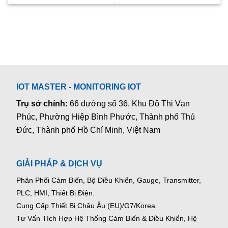
IOT MASTER - MONITORING IOT
Trụ sở chính:
66 đường số 36, Khu Đô Thị Vạn
Phúc, Phường Hiệp Bình Phước, Thành phố Thủ
Đức, Thành phố Hồ Chí Minh, Việt Nam
GIẢI PHÁP & DỊCH VỤ
Phân Phối Cảm Biến, Bộ Điều Khiển, Gauge,
Transmitter,
PLC, HMI, Thiết Bị Điện.
Cung Cấp Thiết Bị Châu Âu (EU)/G7/Korea.
Tư Vấn Tích Hợp Hệ Thống Cảm Biến & Điều Khiển, Hệ