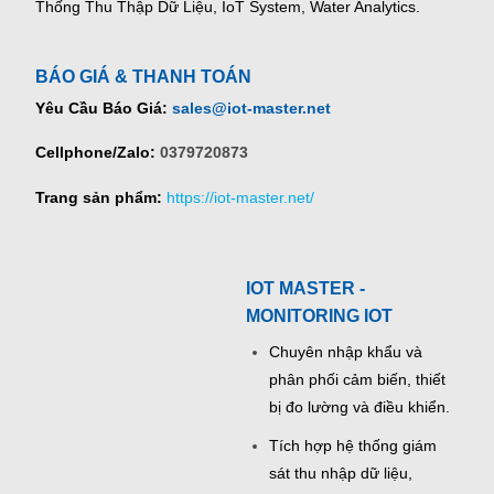
Thống Thu Thập Dữ Liệu, IoT System, Water Analytics.
BÁO GIÁ & THANH TOÁN
Yêu Cầu Báo Giá:
sales@iot-master.net
Cellphone/Zalo:
0379720873
Trang sản phẩm:
https://iot-master.net/
IOT MASTER -
MONITORING IOT
Chuyên nhập khẩu và
phân phối cảm biến, thiết
bị đo lường và điều khiển.
Tích hợp hệ thống giám
sát thu nhập dữ liệu,