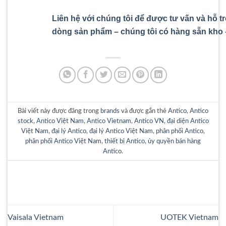
Liên hệ với chúng tôi để được tư vấn và hỗ t
dòng sản phẩm – chúng tôi có hàng sẵn kho 
Bài viết này được đăng trong
brands
và được gắn thẻ
Antico
,
Antico
stock
,
Antico Việt Nam
,
Antico Vietnam
,
Antico VN
,
đại diện Antico
Việt Nam
,
đại lý Antico
,
đại lý Antico Việt Nam
,
phân phối Antico
,
phân phối Antico Việt Nam
,
thiết bị Antico
,
ủy quyền bán hàng
Antico
.
Vaisala Vietnam
UOTEK Vietnam