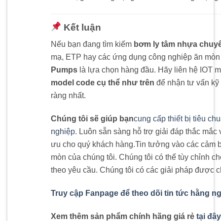
Kết luận
Nếu bạn đang tìm kiếm
bơm ly tâm nhựa chuy
mạ, ETP hay các ứng dụng công nghiệp ăn mòn 
Pumps
là lựa chọn hàng đầu. Hãy liên hệ IOT m
model code cụ thể như trên
để nhận tư vấn kỹ 
ràng nhất.
Chúng tôi sẽ giúp bạn
cung cấp thiết bị tiêu ch
nghiệp
. Luôn sẵn sàng hỗ trợ giải đáp thắc mắc 
ưu cho quý khách hàng
.
Tin tưởng vào các cảm 
mòn của chúng tôi. Chúng tôi có thể tùy chỉnh 
theo yêu cầu. Chúng tôi có các giải pháp được
Truy cập Fanpage để theo dõi tin tức hằng n
Xem thêm sản phẩm chính hãng giá rẻ
tại đây