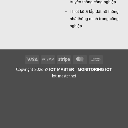
truyền thông công nghiệp.
Thiết kế & lắp đặt hệ thống
nhà thông minh trong công
nghiệp.
Visa
PayPal
Stripe
MasterCard
Cash
On
IOT MASTER - MONITORING IOT
Copyright 2026 ©
Delivery
iot-master.net