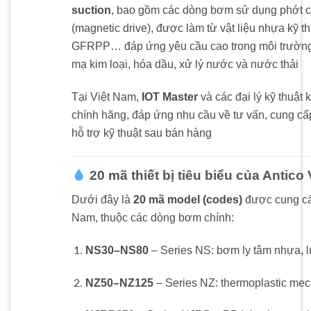
suction
, bao gồm các dòng bơm sử dụng phớt c
(magnetic drive), được làm từ vật liệu nhựa kỹ 
GFRPP… đáp ứng yêu cầu cao trong môi trường 
mạ kim loại, hóa dầu, xử lý nước và nước thải
Tại Việt Nam,
IOT Master
và các đại lý kỹ thuật 
chính hãng, đáp ứng nhu cầu về tư vấn, cung cấp
hỗ trợ kỹ thuật sau bán hàng
20 mã thiết bị tiêu biểu của Antico
Dưới đây là
20 mã model (codes)
được cung cấp
Nam, thuộc các dòng bơm chính:
NS30–NS80
– Series NS: bơm ly tâm nhựa, 
NZ50–NZ125
– Series NZ: thermoplastic mec