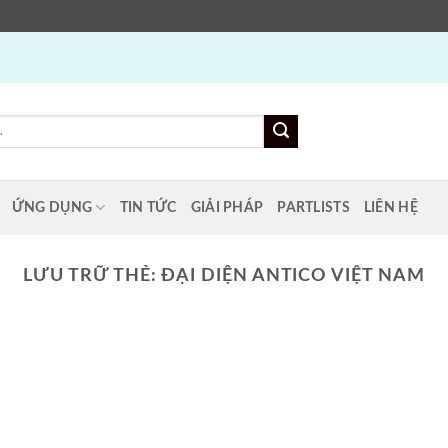
ỨNG DỤNG
TIN TỨC
GIẢI PHÁP
PARTLISTS
LIÊN HỆ
LƯU TRỮ THẺ:
ĐẠI DIỆN ANTICO VIỆT NAM