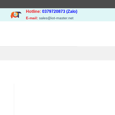
Hotline:
0379720873 (Zalo)
E-mail:
sales@iot-master.net