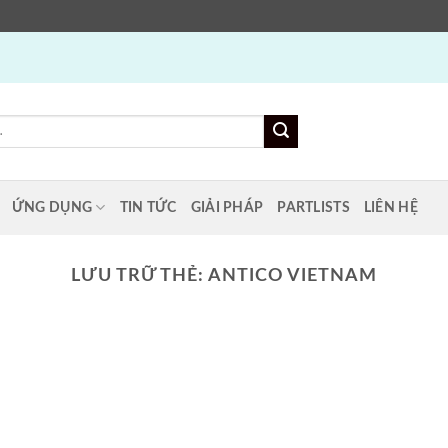
ỨNG DỤNG
TIN TỨC
GIẢI PHÁP
PARTLISTS
LIÊN HỆ
LƯU TRỮ THẺ:
ANTICO VIETNAM