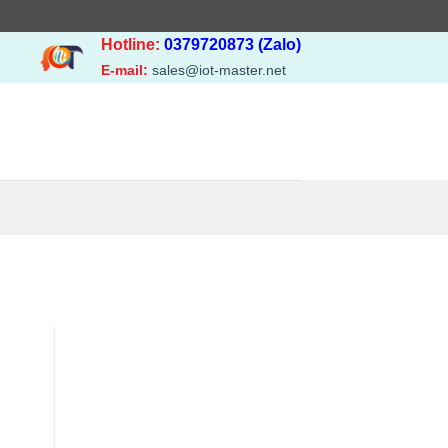
Hotline:
0379720873 (Zalo)
E-mail:
sales@iot-master.net