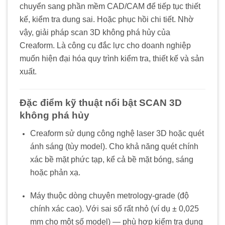
chuyển sang phần mềm CAD/CAM để tiếp tục thiết
kế, kiểm tra dung sai. Hoặc phục hồi chi tiết. Nhờ
vậy, giải pháp scan 3D không phá hủy của
Creaform. Là công cụ đắc lực cho doanh nghiệp
muốn hiện đại hóa quy trình kiểm tra, thiết kế và sản
xuất.
Đặc điểm kỹ thuật nổi bật SCAN 3D
không phá hủy
Creaform sử dụng công nghệ laser 3D hoặc quét
ánh sáng (tùy model). Cho khả năng quét chính
xác bề mặt phức tạp, kể cả bề mặt bóng, sáng
hoặc phản xạ.
Máy thuộc dòng chuyên metrology-grade (độ
chính xác cao). Với sai số rất nhỏ (ví dụ ± 0,025
mm cho một số model) — phù hợp kiểm tra dung