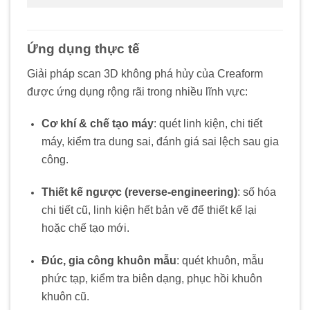
Ứng dụng thực tế
Giải pháp scan 3D không phá hủy của Creaform
được ứng dụng rộng rãi trong nhiều lĩnh vực:
Cơ khí & chế tạo máy
: quét linh kiện, chi tiết
máy, kiểm tra dung sai, đánh giá sai lệch sau gia
công.
Thiết kế ngược (reverse-engineering)
: số hóa
chi tiết cũ, linh kiện hết bản vẽ để thiết kế lại
hoặc chế tạo mới.
Đúc, gia công khuôn mẫu
: quét khuôn, mẫu
phức tạp, kiểm tra biên dạng, phục hồi khuôn
khuôn cũ.