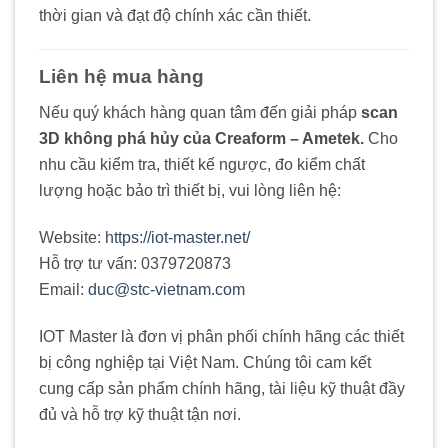
thời gian và đạt độ chính xác cần thiết.
Liên hệ mua hàng
Nếu quý khách hàng quan tâm đến giải pháp
scan
3D không phá hủy của Creaform – Ametek.
Cho
nhu cầu kiểm tra, thiết kế ngược, đo kiểm chất
lượng hoặc bảo trì thiết bị, vui lòng liên hệ:
Website:
https://iot-master.net/
Hỗ trợ tư vấn: 0379720873
Email:
duc@stc-vietnam.com
IOT Master là đơn vị phân phối chính hãng các thiết
bị công nghiệp tại Việt Nam. Chúng tôi cam kết
cung cấp sản phẩm chính hãng, tài liệu kỹ thuật đầy
đủ và hỗ trợ kỹ thuật tận nơi.