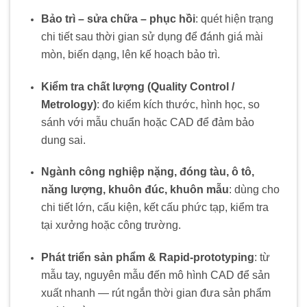
Bảo trì – sửa chữa – phục hồi
: quét hiện trạng
chi tiết sau thời gian sử dụng để đánh giá mài
mòn, biến dạng, lên kế hoạch bảo trì.
Kiểm tra chất lượng (Quality Control /
Metrology)
: đo kiểm kích thước, hình học, so
sánh với mẫu chuẩn hoặc CAD để đảm bảo
dung sai.
Ngành công nghiệp nặng, đóng tàu, ô tô,
năng lượng, khuôn đúc, khuôn mẫu
: dùng cho
chi tiết lớn, cấu kiện, kết cấu phức tạp, kiểm tra
tại xưởng hoặc công trường.
Phát triển sản phẩm & Rapid-prototyping
: từ
mẫu tay, nguyên mẫu đến mô hình CAD để sản
xuất nhanh — rút ngắn thời gian đưa sản phẩm