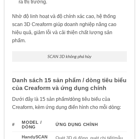
ra thị trường.
Nhờ độ linh hoạt và độ chính xác cao, hệ thống
scan 3D Creaform giúp doanh nghiệp nâng cao
hiệu quả, giảm lỗi và cải thiện chất lượng sản
phẩm.
SCAN 3D không phá hủy
Danh sách 15 sản phẩm / dòng tiêu biểu
của Creaform và ứng dụng chính
Dưới đây là 15 sản phẩm/dòng tiêu biểu của
Creaform, kèm ứng dụng điển hình cho mỗi dòng:
MODEL /
#
ỨNG DỤNG CHÍNH
DÒNG
HandySCAN
Quét 3D di động, quét chi tiết/mẫu