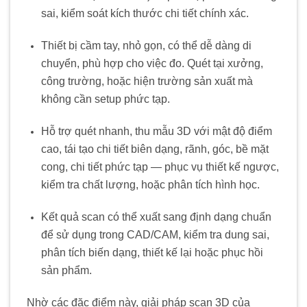
sai, kiểm soát kích thước chi tiết chính xác.
Thiết bị cầm tay, nhỏ gọn, có thể dễ dàng di
chuyển, phù hợp cho việc đo. Quét tại xưởng,
công trường, hoặc hiện trường sản xuất mà
không cần setup phức tạp.
Hỗ trợ quét nhanh, thu mẫu 3D với mật độ điểm
cao, tái tạo chi tiết biên dạng, rãnh, góc, bề mặt
cong, chi tiết phức tạp — phục vụ thiết kế ngược,
kiểm tra chất lượng, hoặc phân tích hình học.
Kết quả scan có thể xuất sang định dạng chuẩn
để sử dụng trong CAD/CAM, kiểm tra dung sai,
phân tích biến dạng, thiết kế lại hoặc phục hồi
sản phẩm.
Nhờ các đặc điểm này, giải pháp scan 3D của