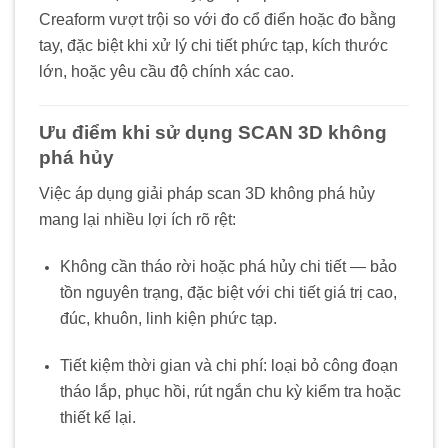
Creaform vượt trội so với đo cổ điển hoặc đo bằng
tay, đặc biệt khi xử lý chi tiết phức tạp, kích thước
lớn, hoặc yêu cầu độ chính xác cao.
Ưu điểm khi sử dụng SCAN 3D không
phá hủy
Việc áp dụng giải pháp scan 3D không phá hủy
mang lại nhiều lợi ích rõ rệt:
Không cần tháo rời hoặc phá hủy chi tiết — bảo
tồn nguyên trạng, đặc biệt với chi tiết giá trị cao,
đúc, khuôn, linh kiện phức tạp.
Tiết kiệm thời gian và chi phí: loại bỏ công đoạn
tháo lắp, phục hồi, rút ngắn chu kỳ kiểm tra hoặc
thiết kế lại.