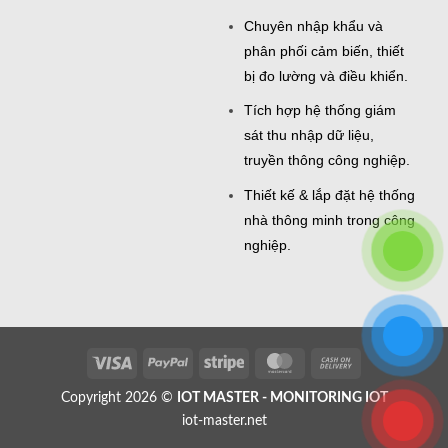
Chuyên nhập khẩu và
phân phối cảm biến, thiết
bị đo lường và điều khiển.
Tích hợp hệ thống giám
sát thu nhập dữ liệu,
truyền thông công nghiệp.
Thiết kế & lắp đặt hệ thống
nhà thông minh trong công
nghiệp.
Visa
PayPal
Stripe
MasterCard
Cash
On
Copyright 2026 ©
IOT MASTER - MONITORING IOT
Delivery
iot-master.net