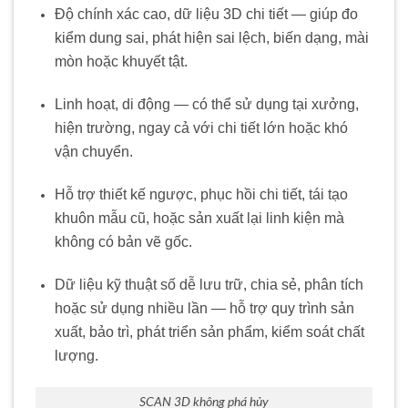
Độ chính xác cao, dữ liệu 3D chi tiết — giúp đo
kiểm dung sai, phát hiện sai lệch, biến dạng, mài
mòn hoặc khuyết tật.
Linh hoạt, di động — có thể sử dụng tại xưởng,
hiện trường, ngay cả với chi tiết lớn hoặc khó
vận chuyển.
Hỗ trợ thiết kế ngược, phục hồi chi tiết, tái tạo
khuôn mẫu cũ, hoặc sản xuất lại linh kiện mà
không có bản vẽ gốc.
Dữ liệu kỹ thuật số dễ lưu trữ, chia sẻ, phân tích
hoặc sử dụng nhiều lần — hỗ trợ quy trình sản
xuất, bảo trì, phát triển sản phẩm, kiểm soát chất
lượng.
SCAN 3D không phá hủy