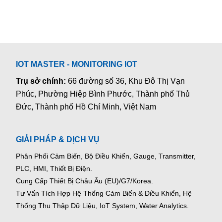
IOT MASTER - MONITORING IOT
Trụ sở chính:
66 đường số 36, Khu Đô Thị Vạn
Phúc, Phường Hiệp Bình Phước, Thành phố Thủ
Đức, Thành phố Hồ Chí Minh, Việt Nam
GIẢI PHÁP & DỊCH VỤ
Phân Phối Cảm Biến, Bộ Điều Khiển, Gauge,
Transmitter,
PLC, HMI, Thiết Bị Điện.
Cung Cấp Thiết Bị Châu Âu (EU)/G7/Korea.
Tư Vấn Tích Hợp Hệ Thống Cảm Biến & Điều Khiển, Hệ
Thống Thu Thập Dữ Liệu, IoT System, Water Analytics.