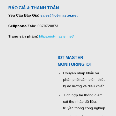
BÁO GIÁ & THANH TOÁN
Yêu Cầu Báo Giá:
sales@iot-master.net
Cellphone/Zalo:
0379720873
Trang sản phẩm:
https://iot-master.net/
IOT MASTER -
MONITORING IOT
Chuyên nhập khẩu và
phân phối cảm biến, thiết
bị đo lường và điều khiển.
Tích hợp hệ thống giám
sát thu nhập dữ liệu,
truyền thông công nghiệp.