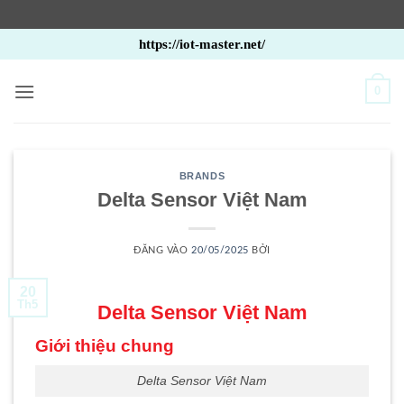
Bỏ
https://iot-master.net/
qua
nội
0
dung
BRANDS
Delta Sensor Việt Nam
ĐĂNG VÀO
20/05/2025
BỞI
20
Th5
Delta Sensor Việt Nam
Giới thiệu chung
Delta Sensor Việt Nam