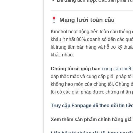
Dễ dàng tích hợp
:
Các sản phẩm dễ
Mạng lưới toàn cầu
Kinetrol hoạt động trên toàn cầu thông
khẩu ít nhất 80% doanh số đến các quốc
là trung tâm bán hàng và hỗ trợ kỹ th
khác nhau.
Chúng tôi sẽ giúp bạn
cung cấp thiết
đáp thắc mắc và cung cấp giải pháp tố
không hao mòn của chúng tôi. Chúng tô
tôi có các giải pháp được chứng nhận
Truy cập Fanpage để theo dõi tin tứ
Xem thêm sản phẩm chính hãng giá