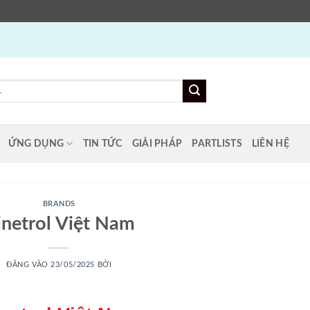
ỨNG DỤNG
TIN TỨC
GIẢI PHÁP
PARTLISTS
LIÊN HỆ
BRANDS
inetrol Việt Nam
ĐĂNG VÀO
23/05/2025
BỞI