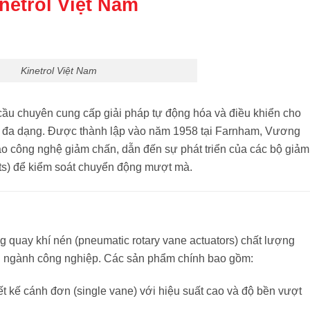
netrol Việt Nam
Kinetrol Việt Nam
cầu chuyên cung cấp giải pháp tự động hóa và điều khiển cho
 đa dạng.
Được thành lập vào năm 1958 tại Farnham, Vương
vào công nghệ giảm chấn, dẫn đến sự phát triển của các bộ giảm
ots) để kiểm soát chuyển động mượt mà.
ng quay khí nén (pneumatic rotary vane actuators) chất lượng
u ngành công nghiệp.
Các sản phẩm chính bao gồm:
ết kế cánh đơn (single vane) với hiệu suất cao và độ bền vượt