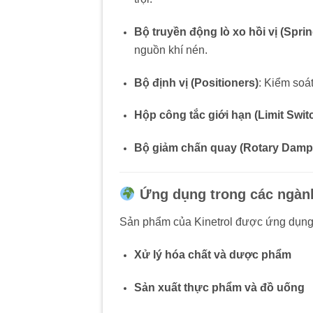
Bộ truyền động lò xo hồi vị (Spri
nguồn khí nén.
Bộ định vị (Positioners)
:
Kiểm soát
Hộp công tắc giới hạn (Limit Swi
Bộ giảm chấn quay (Rotary Damp
Ứng dụng trong các ngàn
Sản phẩm của Kinetrol được ứng dụng r
Xử lý hóa chất và dược phẩm
Sản xuất thực phẩm và đồ uống