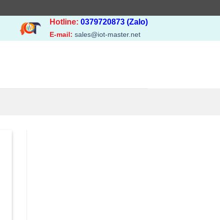
Hotline:
0379720873 (Zalo)
E-mail:
sales@iot-master.net