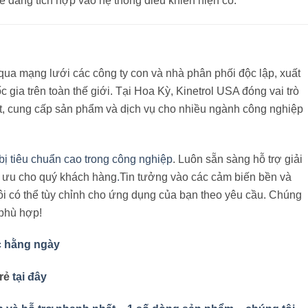
 dàng tích hợp vào hệ thống điều khiển hiện có.
 qua mạng lưới các công ty con và nhà phân phối độc lập, xuất
 gia trên toàn thế giới.
Tại Hoa Kỳ, Kinetrol USA đóng vai trò
uật, cung cấp sản phẩm và dịch vụ cho nhiều ngành công nghiệp
 bị tiêu chuẩn cao trong công nghiệp
. Luôn sẵn sàng hỗ trợ giải
i ưu cho quý khách hàng
.
Tin tưởng vào các cảm biến bền và
i có thể tùy chỉnh cho ứng dụng của bạn theo yêu cầu. Chúng
 phù hợp!
c hằng ngày
 rẻ
tại đây