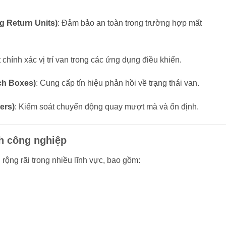
ng Return Units)
:
Đảm bảo an toàn trong trường hợp mất
 chính xác vị trí van trong các ứng dụng điều khiển.
tch Boxes)
:
Cung cấp tín hiệu phản hồi về trạng thái van.
ers)
:
Kiểm soát chuyển động quay mượt mà và ổn định.
h công nghiệp
ộng rãi trong nhiều lĩnh vực, bao gồm: