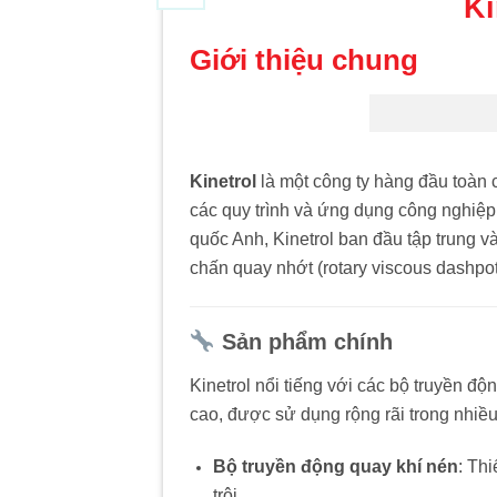
Ki
Giới thiệu chung
Kinetrol
là một công ty hàng đầu toàn 
các quy trình và ứng dụng công nghiệp
quốc Anh, Kinetrol ban đầu tập trung 
chấn quay nhớt (rotary viscous dashp
Sản phẩm chính
Kinetrol nổi tiếng với các bộ truyền độ
cao, được sử dụng rộng rãi trong nhiề
Bộ truyền động quay khí nén
:
Thi
trội.