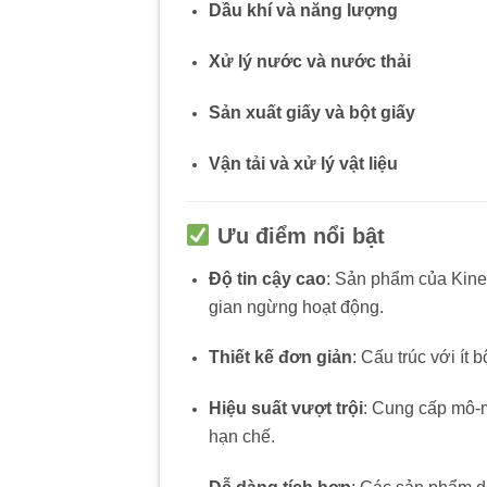
Dầu khí và năng lượng
Xử lý nước và nước thải
Sản xuất giấy và bột giấy
Vận tải và xử lý vật liệu
Ưu điểm nổi bật
Độ tin cậy cao
:
Sản phẩm của Kinetr
gian ngừng hoạt động.
Thiết kế đơn giản
:
Cấu trúc với ít 
Hiệu suất vượt trội
:
Cung cấp mô-me
hạn chế.