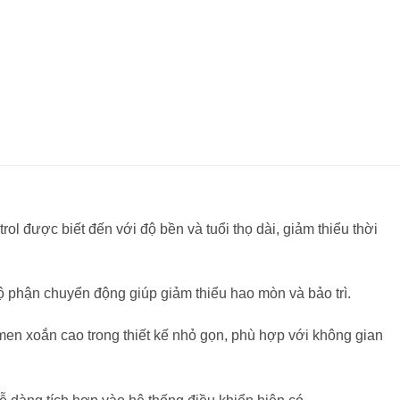
ol được biết đến với độ bền và tuổi thọ dài, giảm thiểu thời
bộ phận chuyển động giúp giảm thiểu hao mòn và bảo trì.
n xoắn cao trong thiết kế nhỏ gọn, phù hợp với không gian