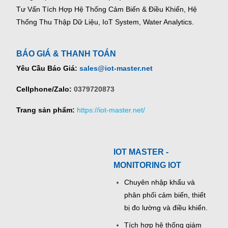
Tư Vấn Tích Hợp Hệ Thống Cảm Biến & Điều Khiển, Hệ
Thống Thu Thập Dữ Liệu, IoT System, Water Analytics.
BÁO GIÁ & THANH TOÁN
Yêu Cầu Báo Giá:
sales@iot-master.net
Cellphone/Zalo:
0379720873
Trang sản phẩm:
https://iot-master.net/
IOT MASTER -
MONITORING IOT
Chuyên nhập khẩu và
phân phối cảm biến, thiết
bị đo lường và điều khiển.
Tích hợp hệ thống giám