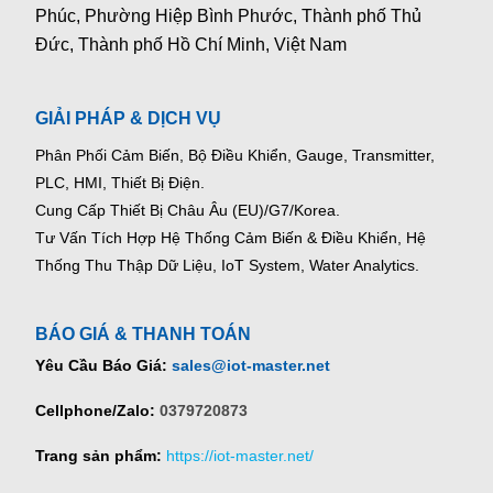
Phúc, Phường Hiệp Bình Phước, Thành phố Thủ
Đức, Thành phố Hồ Chí Minh, Việt Nam
GIẢI PHÁP & DỊCH VỤ
Phân Phối Cảm Biến, Bộ Điều Khiển, Gauge,
Transmitter,
PLC, HMI, Thiết Bị Điện.
Cung Cấp Thiết Bị Châu Âu (EU)/G7/Korea.
Tư Vấn Tích Hợp Hệ Thống Cảm Biến & Điều Khiển, Hệ
Thống Thu Thập Dữ Liệu, IoT System, Water Analytics.
BÁO GIÁ & THANH TOÁN
Yêu Cầu Báo Giá:
sales@iot-master.net
Cellphone/Zalo:
0379720873
Trang sản phẩm:
https://iot-master.net/