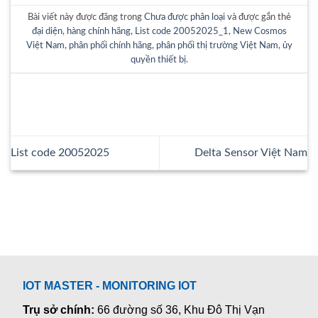
Bài viết này được đăng trong
Chưa được phân loại
và được gắn thẻ
đại diện
,
hàng chính hãng
,
List code 20052025_1
,
New Cosmos
Việt Nam
,
phân phối chính hãng
,
phân phối thị trường Việt Nam
,
ủy
quyền thiết bị
.
List code 20052025
Delta Sensor Việt Nam
IOT MASTER - MONITORING IOT
Trụ sở chính:
66 đường số 36, Khu Đô Thị Vạn