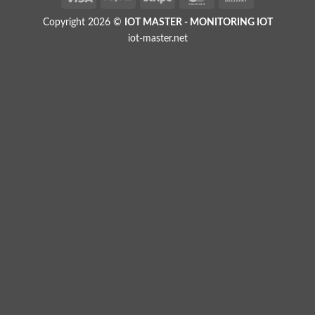
On
Copyright 2026 ©
IOT MASTER - MONITORING IOT
Delivery
iot-master.net