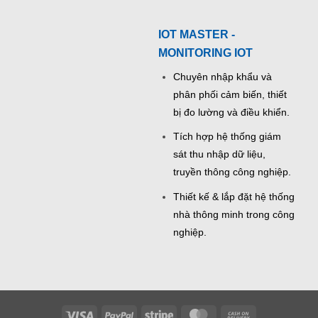
IOT MASTER -
MONITORING IOT
Chuyên nhập khẩu và
phân phối cảm biến, thiết
bị đo lường và điều khiển.
Tích hợp hệ thống giám
sát thu nhập dữ liệu,
truyền thông công nghiệp.
Thiết kế & lắp đặt hệ thống
nhà thông minh trong công
nghiệp.
Visa
PayPal
Stripe
MasterCard
Cash