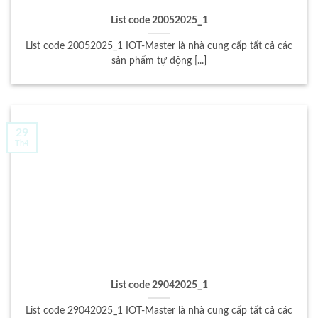
List code 20052025_1
List code 20052025_1 IOT-Master là nhà cung cấp tất cả các
sản phẩm tự động [...]
29
Th4
List code 29042025_1
List code 29042025_1 IOT-Master là nhà cung cấp tất cả các