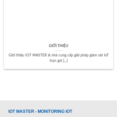
GIỚI THIỆU
Giới thiệu IOT MASTER là nhà cung cấp giải pháp giám sát IoT
trọn gói [...]
IOT MASTER - MONITORING IOT