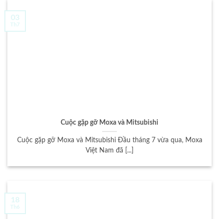
03
Th7
Cuộc gặp gỡ Moxa và Mitsubishi
Cuộc gặp gỡ Moxa và Mitsubishi Đầu tháng 7 vừa qua, Moxa
Việt Nam đã [...]
18
Th6