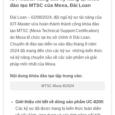
đào tạo MTSC của Moxa, Đài Loan
Đài Loan – 02/08/2024, đội ngũ kỹ sư tài năng của
IOT-Master vừa hoàn thành thành công khóa đào
tạo MTSC (Moxa Technical Support Certification)
.
do Moxa tổ chức tại trụ sở chính ở Đài Loan.
Chuyến đi đào tạo diễn ra vào đầu tháng 8 năm
2024 đã mang đến cho các kỹ sư
.
những kiến thức
và kỹ năng chuyên sâu về các sản phẩm và giải
pháp mới nhất của Moxa.
Nội dung khóa đào tạo tập trung vào:
MTSC Moxa 8/2024
Giới thiệu chi tiết về dòng sản phẩm UC-8200:
Các kỹ sư đã được trang bị kiến thức toàn diện