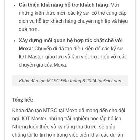
Cải thiện khả năng hỗ trợ khách hàng:
Với
những kiến thức mới, các kỹ sư
.
có thể cung cấp
dịch vụ hỗ trợ khách hàng chuyên nghiệp và hiệu
quả hơn.
Xây dựng mối quan hệ hợp tác chặt chẽ với
Moxa:
Chuyến đi đã tạo điều kiện để các kỹ sư
IOT-Master
.
giao lưu và làm việc trực tiếp với các
chuyên gia của Moxa.
Khóa đào tạo MTSC Đầu tháng 8 2024 tại Đài Loan
Tổng kết:
Khóa đào tạo MTSC tại Moxa đã mang đến cho đội
ngũ IOT-Master
.
những trải nghiệm học tập bổ ích.
Những kiến thức và kỹ năng thu được
.
sẽ giúp
chúng tôi tự tin hơn trong việc triển khai các dự án