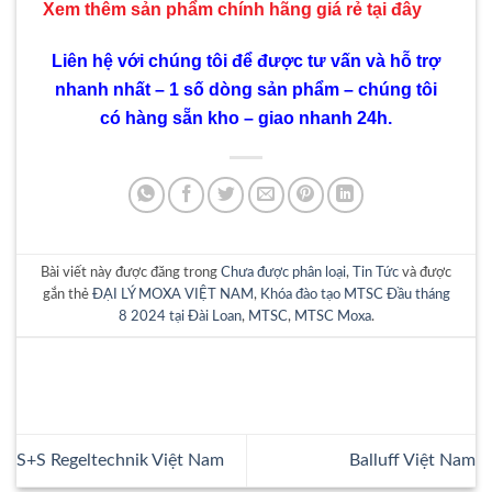
Xem thêm sản phẩm chính hãng giá rẻ
tại đây
Liên hệ với chúng tôi để được tư vấn và hỗ trợ
nhanh nhất – 1 số dòng sản phẩm – chúng tôi
có hàng sẵn kho – giao nhanh 24h.
Bài viết này được đăng trong
Chưa được phân loại
,
Tin Tức
và được
gắn thẻ
ĐẠI LÝ MOXA VIỆT NAM
,
Khóa đào tạo MTSC Đầu tháng
8 2024 tại Đài Loan
,
MTSC
,
MTSC Moxa
.
S+S Regeltechnik Việt Nam
Balluff Việt Nam