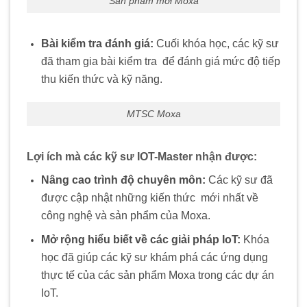
Sản phẩm mới Moxa
Bài kiểm tra đánh giá:
Cuối khóa học, các kỹ sư
đã tham gia bài kiểm tra
.
để đánh giá mức độ tiếp
thu kiến thức và kỹ năng.
MTSC Moxa
Lợi ích mà các kỹ sư IOT-Master nhận được:
Nâng cao trình độ chuyên môn:
Các kỹ sư đã
được cập nhật những kiến thức
.
mới nhất về
công nghệ và sản phẩm của Moxa.
Mở rộng hiểu biết về các giải pháp IoT:
Khóa
học đã giúp các kỹ sư khám phá các ứng dụng
.
thực tế của các sản phẩm Moxa trong các dự án
IoT.