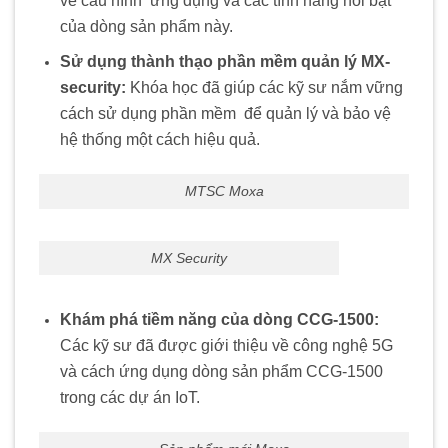
về cấu hình
.
ứng dụng và các tính năng nổi bật
của dòng sản phẩm này.
Sử dụng thành thạo phần mềm quản lý MX-
security:
Khóa học đã giúp các kỹ sư nắm vững
cách sử dụng phần mềm
.
để quản lý và bảo vệ
hệ thống một cách hiệu quả.
MTSC Moxa
MX Security
Khám phá tiềm năng của dòng CCG-1500:
Các kỹ sư đã được giới thiệu về công nghệ 5G
.
và cách ứng dụng dòng sản phẩm CCG-1500
trong các dự án IoT.