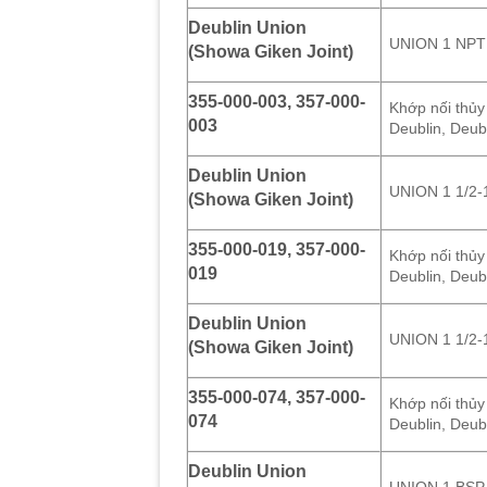
Deublin Union
UNION 1 NPT
(Showa Giken Joint)
355-000-003, 357-000-
Khớp nối thủy
003
Deublin, Deub
Deublin Union
UNION 1 1/2
(Showa Giken Joint)
355-000-019, 357-000-
Khớp nối thủy
019
Deublin, Deub
Deublin Union
UNION 1 1/2-
(Showa Giken Joint)
355-000-074, 357-000-
Khớp nối thủy
074
Deublin, Deub
Deublin Union
UNION 1 BSP