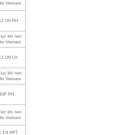
lin Vietnam
-12 UN RH
 lực khí nén
lin Vietnam
12 UN LH
 lực khí nén
lin Vietnam
 BSP RH
 lực khí nén
lin Vietnam
1 1/4 NPT