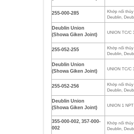
Khớp nối thủy
255-000-285
Deublin, Deub
Deublin Union
UNION TC/C 
(Showa Giken Joint)
Khớp nối thủy
255-052-255
Deublin, Deub
Deublin Union
UNION TC/C 
(Showa Giken Joint)
Khớp nối thủy
255-052-256
Deublin, Deub
Deublin Union
UNION 1 NPT
(Showa Giken Joint)
355-000-002, 357-000-
Khớp nối thủy
002
Deublin, Deub