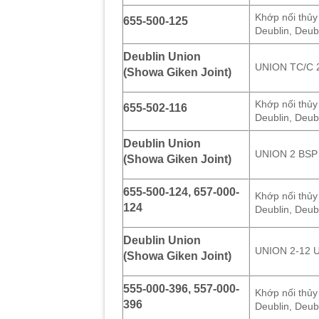
Khớp nối thủy
655-500-125
Deublin, Deub
Deublin Union
UNION TC/C 
(Showa Giken Joint)
Khớp nối thủy
655-502-116
Deublin, Deub
Deublin Union
UNION 2 BSP
(Showa Giken Joint)
655-500-124, 657-000-
Khớp nối thủy
124
Deublin, Deub
Deublin Union
UNION 2-12 
(Showa Giken Joint)
555-000-396, 557-000-
Khớp nối thủy
396
Deublin, Deub