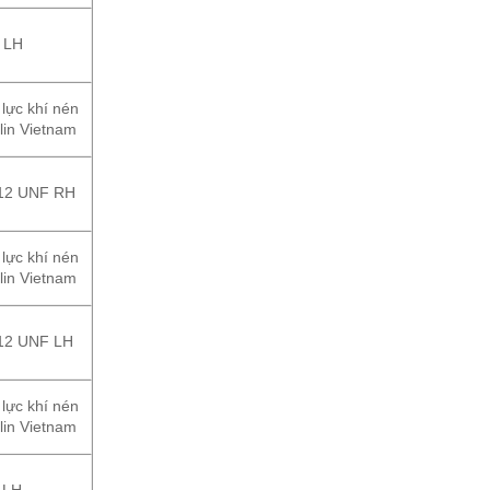
 LH
 lực khí nén
lin Vietnam
-12 UNF RH
 lực khí nén
lin Vietnam
12 UNF LH
 lực khí nén
lin Vietnam
 LH