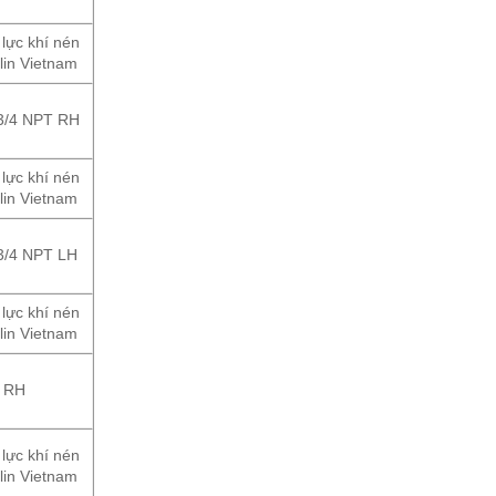
 lực khí nén
lin Vietnam
3/4 NPT RH
 lực khí nén
lin Vietnam
3/4 NPT LH
 lực khí nén
lin Vietnam
 RH
 lực khí nén
lin Vietnam