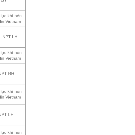
 lực khí nén
lin Vietnam
1 NPT LH
 lực khí nén
lin Vietnam
 NPT RH
 lực khí nén
lin Vietnam
 NPT LH
 lực khí nén