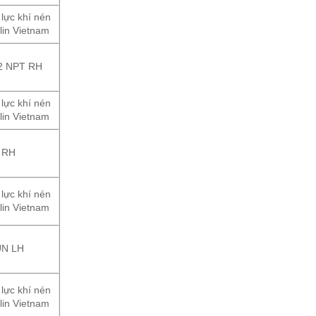
 lực khí nén
lin Vietnam
2 NPT RH
 lực khí nén
lin Vietnam
 RH
 lực khí nén
lin Vietnam
UN LH
 lực khí nén
lin Vietnam