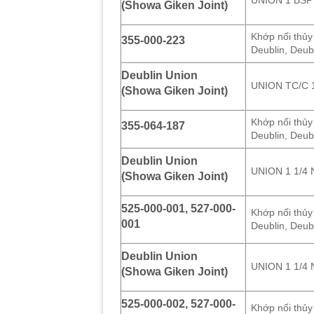
(Showa Giken Joint)
Khớp nối thủy
355-000-223
Deublin, Deub
Deublin Union
UNION TC/C 
(Showa Giken Joint)
Khớp nối thủy
355-064-187
Deublin, Deub
Deublin Union
UNION 1 1/4
(Showa Giken Joint)
525-000-001, 527-000-
Khớp nối thủy
001
Deublin, Deub
Deublin Union
UNION 1 1/4
(Showa Giken Joint)
525-000-002, 527-000-
Khớp nối thủy