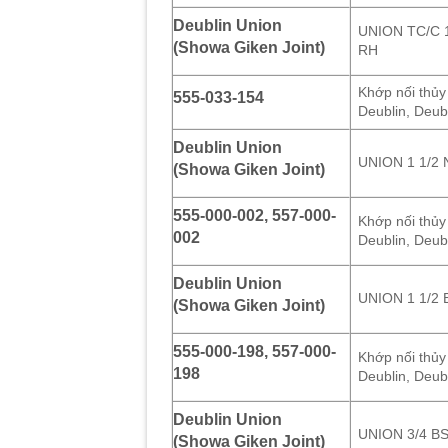
Deublin Union
UNION TC/C 
(Showa Giken Joint)
RH
Khớp nối thủy
555-033-154
Deublin, Deub
Deublin Union
UNION 1 1/2
(Showa Giken Joint)
555-000-002, 557-000-
Khớp nối thủy
002
Deublin, Deub
Deublin Union
UNION 1 1/2
(Showa Giken Joint)
555-000-198, 557-000-
Khớp nối thủy
198
Deublin, Deub
Deublin Union
UNION 3/4 B
(Showa Giken Joint)