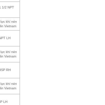
1 1/2 NPT
 lực khí nén
lin Vietnam
 NPT LH
 lực khí nén
lin Vietnam
 BSP RH
 lực khí nén
lin Vietnam
SP LH