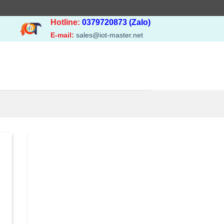
Hotline:
0379720873 (Zalo)
E-mail:
sales@iot-master.net