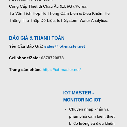
Cung Cấp Thiết Bị Châu Âu (EU)/G7/Korea.
Tư Vấn Tích Hợp Hệ Thống Cảm Biến & Điều Khiển, Hệ
Thống Thu Thập Dữ Liệu, IoT System, Water Analytics.
BÁO GIÁ & THANH TOÁN
Yêu Cầu Báo Giá:
sales@iot-master.net
Cellphone/Zalo:
0379720873
Trang sản phẩm:
https://iot-master.net/
IOT MASTER -
MONITORING IOT
Chuyên nhập khẩu và
phân phối cảm biến, thiết
bị đo lường và điều khiển.