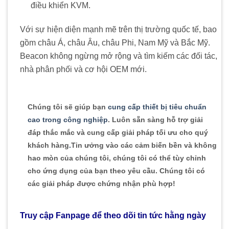
điều khiển KVM.
​
Với sự hiện diện mạnh mẽ trên thị trường quốc tế, bao
gồm châu Á, châu Âu, châu Phi, Nam Mỹ và Bắc Mỹ.
Beacon không ngừng mở rộng và tìm kiếm các đối tác,
nhà phân phối và cơ hội OEM mới.
Chúng tôi sẽ giúp bạn
cung cấp thiết bị tiêu chuẩn
cao trong công nghiệp
. Luôn sẵn sàng hỗ trợ giải
đáp thắc mắc và cung cấp giải pháp tối ưu cho quý
khách hàng
.
Tin ưởng vào các cảm biến bền và không
hao mòn của chúng tôi, chúng tôi có thể tùy chỉnh
cho ứng dụng của bạn theo yêu cầu. Chúng tôi có
các giải pháp được chứng nhận phù hợp!
Truy cập Fanpage để theo dõi tin tức hằng ngày