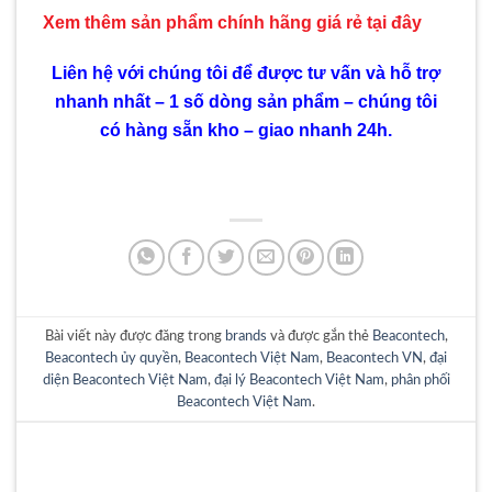
Xem thêm sản phẩm chính hãng giá rẻ
tại đây
Liên hệ với chúng tôi để được tư vấn và hỗ trợ
nhanh nhất – 1 số dòng sản phẩm – chúng tôi
có hàng sẵn kho – giao nhanh 24h.
Bài viết này được đăng trong
brands
và được gắn thẻ
Beacontech
,
Beacontech ủy quyền
,
Beacontech Việt Nam
,
Beacontech VN
,
đại
diện Beacontech Việt Nam
,
đại lý Beacontech Việt Nam
,
phân phối
Beacontech Việt Nam
.