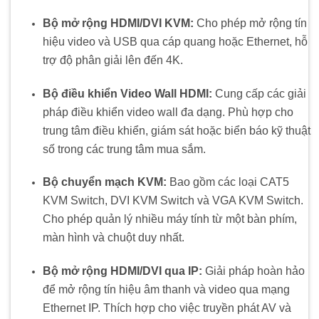
Bộ mở rộng HDMI/DVI KVM:
Cho phép mở rộng tín
hiệu video và USB qua cáp quang hoặc Ethernet, hỗ
trợ độ phân giải lên đến 4K.
​
Bộ điều khiển Video Wall HDMI:
Cung cấp các giải
pháp điều khiển video wall đa dạng. Phù hợp cho
trung tâm điều khiển, giám sát hoặc biển báo kỹ thuật
số trong các trung tâm mua sắm.
​
Bộ chuyển mạch KVM:
Bao gồm các loại CAT5
KVM Switch, DVI KVM Switch và VGA KVM Switch.
Cho phép quản lý nhiều máy tính từ một bàn phím,
màn hình và chuột duy nhất.
​
Bộ mở rộng HDMI/DVI qua IP:
Giải pháp hoàn hảo
để mở rộng tín hiệu âm thanh và video qua mạng
Ethernet IP. Thích hợp cho việc truyền phát AV và