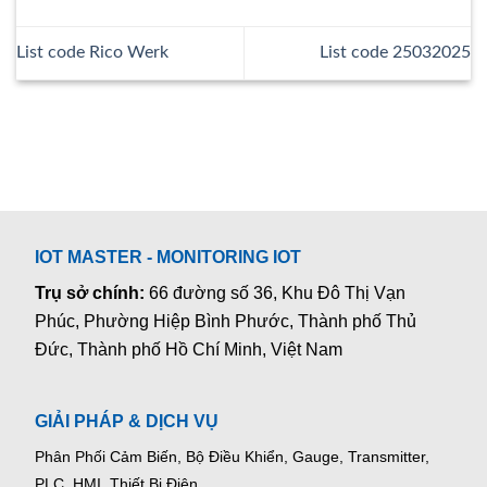
List code Rico Werk
List code 25032025
IOT MASTER - MONITORING IOT
Trụ sở chính:
66 đường số 36, Khu Đô Thị Vạn
Phúc, Phường Hiệp Bình Phước, Thành phố Thủ
Đức, Thành phố Hồ Chí Minh, Việt Nam
GIẢI PHÁP & DỊCH VỤ
Phân Phối Cảm Biến, Bộ Điều Khiển, Gauge,
Transmitter,
PLC, HMI, Thiết Bị Điện.