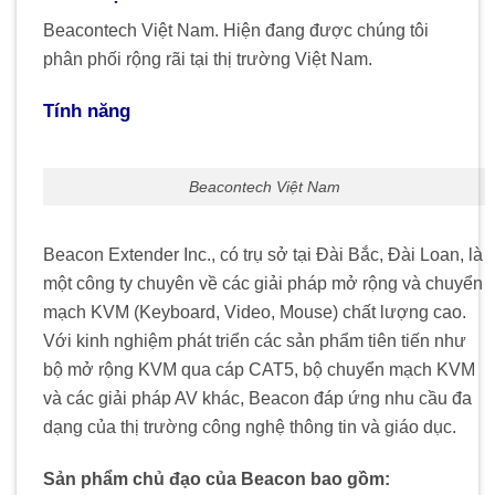
Beacontech Việt Nam. Hiện đang được chúng tôi
phân phối rộng rãi tại thị trường Việt Nam.
Tính năng
Beacontech Việt Nam
Beacon Extender Inc., có trụ sở tại Đài Bắc, Đài Loan, là
một công ty chuyên về các giải pháp mở rộng và chuyển
mạch KVM (Keyboard, Video, Mouse) chất lượng cao.
Với kinh nghiệm phát triển các sản phẩm tiên tiến như
bộ mở rộng KVM qua cáp CAT5, bộ chuyển mạch KVM
và các giải pháp AV khác, Beacon đáp ứng nhu cầu đa
dạng của thị trường công nghệ thông tin và giáo dục.
​
Sản phẩm chủ đạo của Beacon bao gồm: