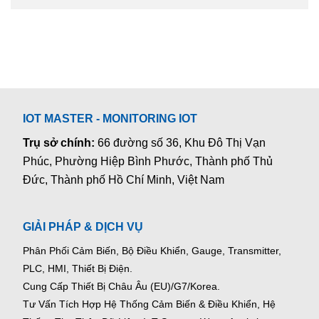
IOT MASTER - MONITORING IOT
Trụ sở chính:
66 đường số 36, Khu Đô Thị Vạn
Phúc, Phường Hiệp Bình Phước, Thành phố Thủ
Đức, Thành phố Hồ Chí Minh, Việt Nam
GIẢI PHÁP & DỊCH VỤ
Phân Phối Cảm Biến, Bộ Điều Khiển, Gauge,
Transmitter,
PLC, HMI, Thiết Bị Điện.
Cung Cấp Thiết Bị Châu Âu (EU)/G7/Korea.
Tư Vấn Tích Hợp Hệ Thống Cảm Biến & Điều Khiển, Hệ