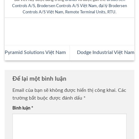
Controls A/S
,
Brodersen Controls A/S Việt Nam
,
đại lý Brodersen
Controls A/S Việt Nam
,
Remote Terminal Units
,
RTU
.
Pyramid Solutions Việt Nam
Dodge Industrial Việt Nam
Để lại một bình luận
Email của bạn sẽ không được hiển thị công khai.
Các
trường bắt buộc được đánh dấu
*
Bình luận
*