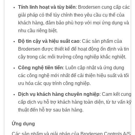
Tính linh hoạt và tùy biến
: Brodersen cung cấp các
giải pháp có thể tùy chỉnh theo yêu cầu cụ thể của
khách hàng, đảm bảo phù hợp với mọi ứng dụng và
nhu cầu riêng biệt.
Độ tin cậy và hiệu suất cao
: Các sản phẩm của
Brodersen được thiết kế để hoạt động ổn định và tin
cậy trong các môi trường công nghiệp khắc nghiệt.
Công nghệ tiên tiến
: Luôn cập nhật và ứng dụng
các công nghệ mới nhất để cải thiện hiệu suất và tối
ưu hóa các quy trình công nghiệp.
Dịch vụ khách hàng chuyên nghiệp
: Cam kết cung
cấp dịch vụ hỗ trợ khách hàng toàn diện, từ tư vấn kỹ
thuật đến hỗ trợ sau bán hàng.
Ứng dụng
Các sản phẩm và giải pháp của Brodersen Controls A/S