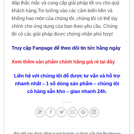
đáp thắc mắc và cung cấp giải pháp tối ưu cho quý
khách hàng
.
Tin tưởng vào các cảm biến bền và
không hao mòn của chúng tôi, chúng tôi có thể tùy
chỉnh cho ứng dụng của bạn theo yêu cầu. Chúng
tôi có các giải pháp được chứng nhận phù hợp!
Truy cập Fanpage để theo dõi tin tức hằng ngày
Xem thêm sản phẩm chính hãng giá rẻ
tại đây
Liên hệ với chúng tôi để được tư vấn và hỗ trợ
nhanh nhất – 1 số dòng sản phẩm – chúng tôi
có hàng sẵn kho – giao nhanh 24h.
Bài viết này được đăng trong
brands
và được gắn thẻ
Brodersen