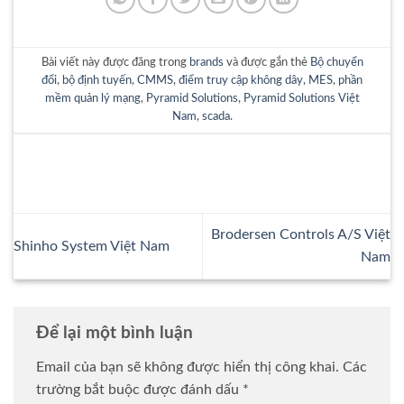
Bài viết này được đăng trong
brands
và được gắn thẻ
Bộ chuyển
đổi
,
bộ định tuyến
,
CMMS
,
điểm truy cập không dây
,
MES
,
phần
mềm quản lý mạng
,
Pyramid Solutions
,
Pyramid Solutions Việt
Nam
,
scada
.
Brodersen Controls A/S Việt
Shinho System Việt Nam
Nam
Để lại một bình luận
Email của bạn sẽ không được hiển thị công khai.
Các
trường bắt buộc được đánh dấu
*