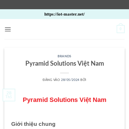
Bỏ
https://iot-master.net/
qua
nội
0
dung
BRANDS
Pyramid Solutions Việt Nam
ĐĂNG VÀO
28/05/2024
BỞI
28
Th5
Pyramid Solutions Việt Nam
Giới thiệu chung