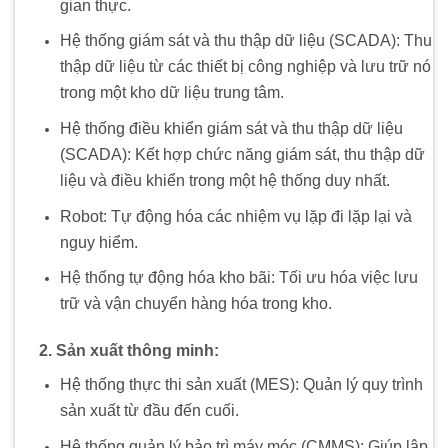
gian thực.
Hệ thống giám sát và thu thập dữ liệu (SCADA): Thu
thập dữ liệu từ các thiết bị công nghiệp và lưu trữ nó
trong một kho dữ liệu trung tâm.
Hệ thống điều khiển giám sát và thu thập dữ liệu
(SCADA): Kết hợp chức năng giám sát, thu thập dữ
liệu và điều khiển trong một hệ thống duy nhất.
Robot: Tự động hóa các nhiệm vụ lặp đi lặp lại và
nguy hiểm.
Hệ thống tự động hóa kho bãi: Tối ưu hóa việc lưu
trữ và vận chuyển hàng hóa trong kho.
2. Sản xuất thông minh:
Hệ thống thực thi sản xuất (MES): Quản lý quy trình
sản xuất từ đầu đến cuối.
Hệ thống quản lý bảo trì máy móc (CMMS): Giúp lập