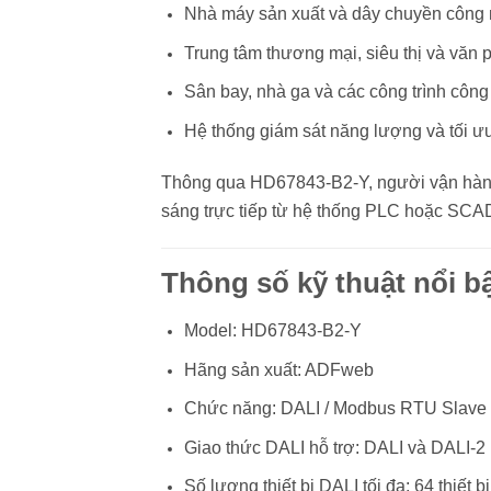
Nhà máy sản xuất và dây chuyền công 
Trung tâm thương mại, siêu thị và văn 
Sân bay, nhà ga và các công trình công
Hệ thống giám sát năng lượng và tối ưu 
Thông qua HD67843-B2-Y, người vận hành c
sáng trực tiếp từ hệ thống PLC hoặc SCAD
Thông số kỹ thuật nổi b
Model: HD67843-B2-Y
Hãng sản xuất: ADFweb
Chức năng: DALI / Modbus RTU Slave 
Giao thức DALI hỗ trợ: DALI và DALI-2
Số lượng thiết bị DALI tối đa: 64 thiết bị