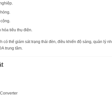
nghiệp.
phòng.
 cộng.
hóa tiêu thụ điện.
ó thể giám sát trạng thái đèn, điều khiển độ sáng, quản lý nh
A trung tâm.
ật
Converter