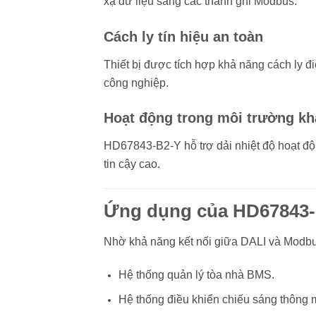
xạ dữ liệu sang các thanh ghi Modbus.
Cách ly tín hiệu an toàn
Thiết bị được tích hợp khả năng cách ly đi
công nghiệp.
Hoạt động trong môi trường kh
HD67843-B2-Y hỗ trợ dải nhiệt độ hoạt đ
tin cậy cao.
Ứng dụng của HD67843
Nhờ khả năng kết nối giữa DALI và Modbus
Hệ thống quản lý tòa nhà BMS.
Hệ thống điều khiển chiếu sáng thông 