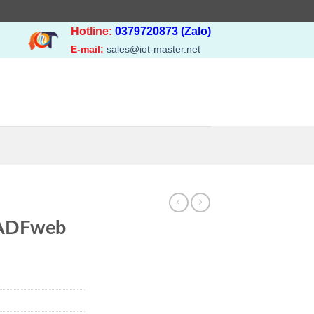
Hotline:
0379720873 (Zalo)
E-mail:
sales@iot-master.net
ADFweb