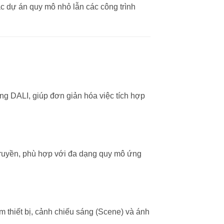
các dự án quy mô nhỏ lẫn các công trình
 DALI, giúp đơn giản hóa việc tích hợp
g truyền, phù hợp với đa dạng quy mô ứng
hiết bị, cảnh chiếu sáng (Scene) và ánh