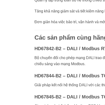
Quản lý tập trung toàn bộ hệ thống chiếu s
Tăng khả năng giám sát và tiết kiệm năng 
Đơn giản hóa việc bảo trì, vận hành và mở
Các sản phẩm cùng hãn
HD67842-B2 – DALI / Modbus R
Bộ chuyển đổi cho phép mạng DALI trao đổ
chiếu sáng vào mạng Modbus.
HD67844-B2 – DALI / Modbus T
Giải pháp kết nối hệ thống DALI với các t
HD67845-B2 – DALI / Modbus T