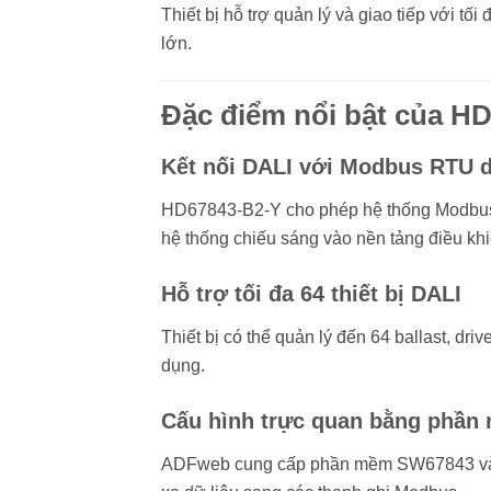
Thiết bị hỗ trợ quản lý và giao tiếp với tố
lớn.
Đặc điểm nổi bật của 
Kết nối DALI với Modbus RTU 
HD67843-B2-Y cho phép hệ thống Modbus M
hệ thống chiếu sáng vào nền tảng điều khi
Hỗ trợ tối đa 64 thiết bị DALI
Thiết bị có thể quản lý đến 64 ballast, d
dụng.
Cấu hình trực quan bằng phần
ADFweb cung cấp phần mềm SW67843 và DAL