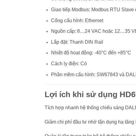
Giao tiếp Modbus: Modbus RTU Slave
Cổng cấu hình: Ethernet
Nguồn cấp: 8…24 VAC hoặc 12…35 
Lắp đặt: Thanh DIN Rail
Nhiệt độ hoạt động: -40°C đến +85°C
Cách ly điện: Có
Phần mềm cấu hình: SW67843 và DALI
Lợi ích khi sử dụng HD
Tích hợp nhanh hệ thống chiếu sáng DAL
Giảm chi phí đầu tư nhờ tận dụng hạ tần