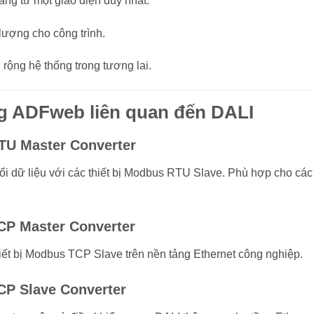
áng từ một giao diện duy nhất.
lượng cho công trình.
 rộng hệ thống trong tương lai.
g ADFweb liên quan đến DALI
TU Master Converter
i dữ liệu với các thiết bị Modbus RTU Slave. Phù hợp cho các
CP Master Converter
hiết bị Modbus TCP Slave trên nền tảng Ethernet công nghiệp.
CP Slave Converter