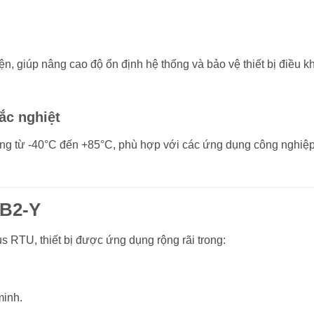
ện, giúp nâng cao độ ổn định hệ thống và bảo vệ thiết bị điều k
ắc nghiệt
ộng từ -40°C đến +85°C, phù hợp với các ứng dụng công nghiệp
-B2-Y
 RTU, thiết bị được ứng dụng rộng rãi trong:
minh.