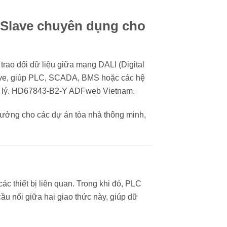
Slave chuyên dụng cho
rao đổi dữ liệu giữa mạng DALI (Digital
lave, giúp PLC, SCADA, BMS hoặc các hệ
uản lý. HD67843-B2-Y ADFweb Vietnam.
 tưởng cho các dự án tòa nhà thông minh,
 thiết bị liên quan. Trong khi đó, PLC
u nối giữa hai giao thức này, giúp dữ