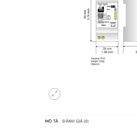
MÔ TẢ
ĐÁNH GIÁ (0)