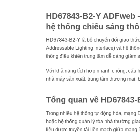
HD67843-B2-Y ADFweb –
hệ thống chiếu sáng th
HD67843-B2-Y là bộ chuyển đổi giao thức 
Addressable Lighting Interface) và hệ t
thống điều khiển trung tâm dễ dàng giám 
Với khả năng tích hợp nhanh chóng, cấu h
nhà máy sản xuất, trung tâm thương mại, b
Tổng quan về HD67843-
Trong nhiều hệ thống tự động hóa, mạng D
hoặc hệ thống quản lý tòa nhà thường gia
liệu được truyền tải liền mạch giữa mạng