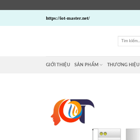
Bỏ
https://iot-master.net/
qua
nội
dung
Tìm
kiếm:
GIỚI THIỆU
SẢN PHẨM
THƯƠNG HIỆU