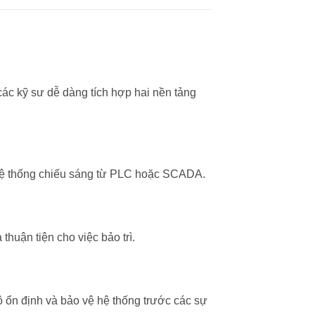
ác kỹ sư dễ dàng tích hợp hai nền tảng
n hệ thống chiếu sáng từ PLC hoặc SCADA.
 thuận tiện cho việc bảo trì.
ổn định và bảo vệ hệ thống trước các sự