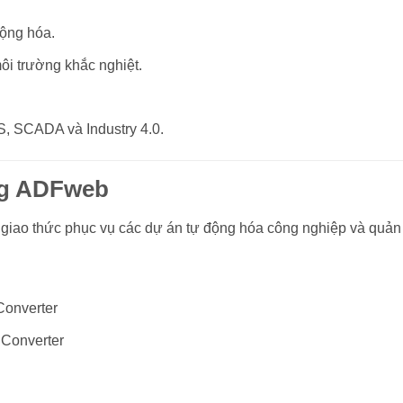
động hóa.
ôi trường khắc nghiệt.
, SCADA và Industry 4.0.
ng ADFweb
iao thức phục vụ các dự án tự động hóa công nghiệp và quản l
onverter
Converter