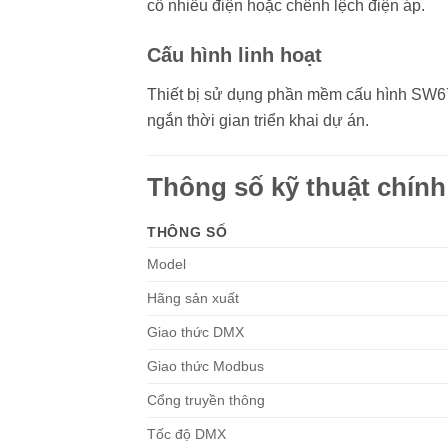
cố nhiễu điện hoặc chênh lệch điện áp.
Cấu hình linh hoạt
Thiết bị sử dụng phần mềm cấu hình SW675
ngắn thời gian triển khai dự án.
Thông số kỹ thuật chính
THÔNG SỐ
Model
Hãng sản xuất
Giao thức DMX
Giao thức Modbus
Cổng truyền thông
Tốc độ DMX