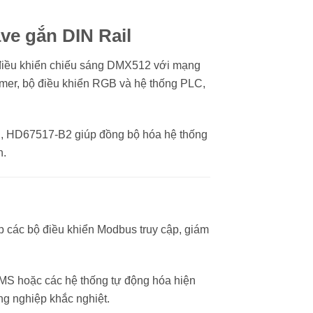
e gắn DIN Rail
 điều khiển chiếu sáng DMX512 với mạng
immer, bộ điều khiển RGB và hệ thống PLC,
hị, HD67517-B2 giúp đồng bộ hóa hệ thống
n.
 các bộ điều khiển Modbus truy cập, giám
 BMS hoặc các hệ thống tự động hóa hiện
ng nghiệp khắc nghiệt.