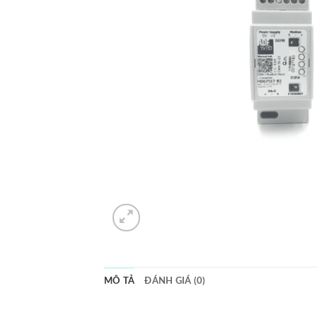
MÔ TẢ
ĐÁNH GIÁ (0)