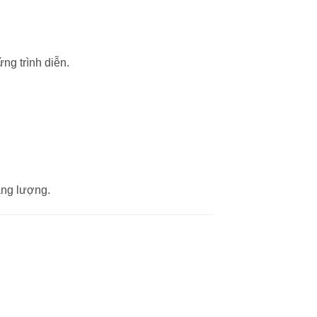
ng trình diễn.
.
ăng lượng.