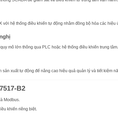
với hệ thống điều khiển tự động nhằm đồng bộ hóa các hiệu ứ
nghị
g quy mô lớn thông qua PLC hoặc hệ thống điều khiển trung tâm
h sản xuất tự động để nâng cao hiệu quả quản lý và tiết kiệm n
67517-B2
và Modbus.
ều khiển riêng biệt.