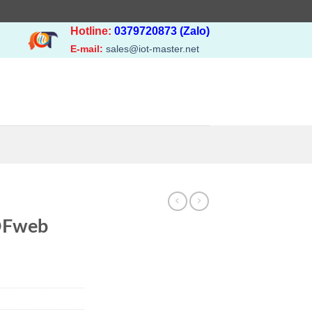
Hotline:
0379720873 (Zalo)
E-mail:
sales@iot-master.net
DFweb