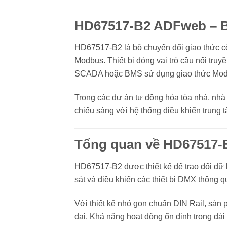
HD67517-B2 ADFweb – B
HD67517-B2 là bộ chuyển đổi giao thức c
Modbus. Thiết bị đóng vai trò cầu nối tru
SCADA hoặc BMS sử dụng giao thức Mod
Trong các dự án tự động hóa tòa nhà, nhà
chiếu sáng với hệ thống điều khiển trung 
Tổng quan về HD67517-
HD67517-B2 được thiết kế để trao đổi dữ 
sát và điều khiển các thiết bị DMX thông q
Với thiết kế nhỏ gọn chuẩn DIN Rail, sản 
đại. Khả năng hoạt động ổn định trong dả