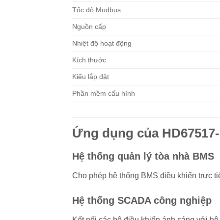
Tốc độ Modbus
Nguồn cấp
Nhiệt độ hoạt động
Kích thước
Kiểu lắp đặt
Phần mềm cấu hình
Ứng dụng của HD67517
Hệ thống quản lý tòa nhà BMS
Cho phép hệ thống BMS điều khiển trực ti
Hệ thống SCADA công nghiệp
Kết nối các bộ điều khiển ánh sáng với h