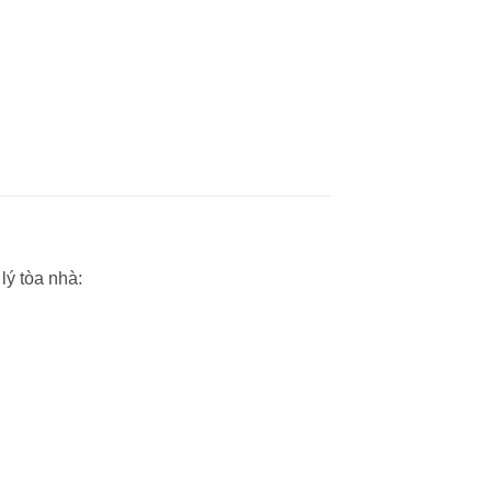
ý tòa nhà: