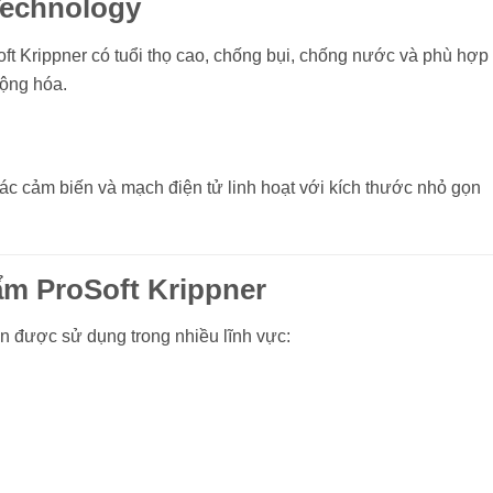
echnology
t Krippner có tuổi thọ cao, chống bụi, chống nước và phù hợp
động hóa.
ác cảm biến và mạch điện tử linh hoạt với kích thước nhỏ gọn
m ProSoft Krippner
ện được sử dụng trong nhiều lĩnh vực: