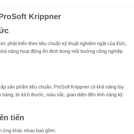
ProSoft Krippner
Đức
c phát triển theo tiêu chuẩn kỹ thuật nghiêm ngặt của Đức,
và khả năng hoạt động ổn định trong môi trường công nghiệp
cấp sản phẩm tiêu chuẩn, ProSoft Krippner có khả năng tùy
 hàng, từ kích thước, màu sắc, giao diện đến tính năng kỹ
ên tiến
ảm ứng khác nhau bao gồm: