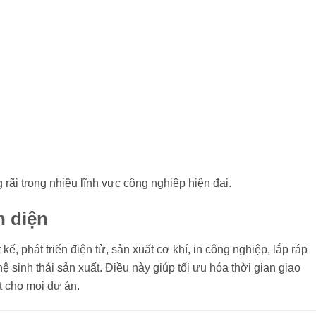
ãi trong nhiều lĩnh vực công nghiệp hiện đại.
n diện
ế, phát triển điện tử, sản xuất cơ khí, in công nghiệp, lắp ráp
ệ sinh thái sản xuất. Điều này giúp tối ưu hóa thời gian giao
 cho mọi dự án.