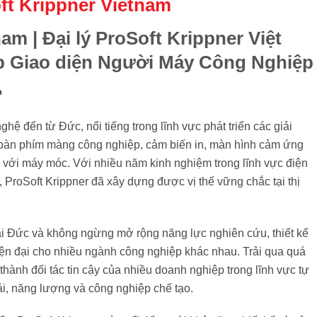
ft Krippner Vietnam
am | Đại lý ProSoft Krippner Việt
áp Giao diện Người Máy Công Nghiệp
?
hệ đến từ Đức, nổi tiếng trong lĩnh vực phát triển các giải
bàn phím màng công nghiệp, cảm biến in, màn hình cảm ứng
ời với máy móc. Với nhiều năm kinh nghiệm trong lĩnh vực điện
, ProSoft Krippner đã xây dựng được vị thế vững chắc tại thị
ại Đức và không ngừng mở rộng năng lực nghiên cứu, thiết kế
hiện đại cho nhiều ngành công nghiệp khác nhau. Trải qua quá
ở thành đối tác tin cậy của nhiều doanh nghiệp trong lĩnh vực tự
 tải, năng lượng và công nghiệp chế tạo.