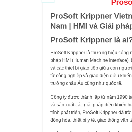
Proso
ProSoft Krippner Vietn
Nam | HMI và Giải ph
ProSoft Krippner là ai
ProSoft Krippner là thương hiệu công ng
pháp HMI (Human Machine Interface), 
và các thiết bị giao tiếp giữa con ngư
tử công nghiệp và giao diện điều khiển
trường châu Âu cũng như quốc tế.
Công ty được thành lập từ năm 1990 t
và sản xuất các giải pháp điều khiển 
trình phát triển, ProSoft Krippner đã tr
động hóa, thiết bị y tế, giao thông vận