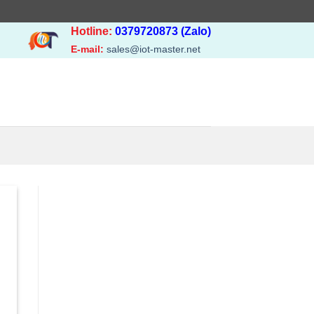
Hotline:
0379720873 (Zalo)
E-mail:
sales@iot-master.net