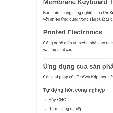
Membrane Keyboard T
Bàn phím màng công nghiệp của ProSof
với nhiều ứng dụng trong sản xuất tự 
Printed Electronics
Công nghệ điện tử in cho phép tạo ra c
và hiệu suất cao.
Ứng dụng của sản phẩ
Các giải pháp của ProSoft Krippner hi
Tự động hóa công nghiệp
Máy CNC
Robot công nghiệp