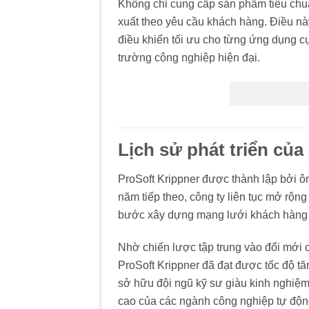
Không chỉ cung cấp sản phẩm tiêu chuẩn
xuất theo yêu cầu khách hàng. Điều nà
điều khiển tối ưu cho từng ứng dụng cụ
trường công nghiệp hiện đại.
Lịch sử phát triển của
ProSoft Krippner được thành lập bởi ô
năm tiếp theo, công ty liên tục mở rộn
bước xây dựng mạng lưới khách hàng 
Nhờ chiến lược tập trung vào đổi mới 
ProSoft Krippner đã đạt được tốc độ tă
sở hữu đội ngũ kỹ sư giàu kinh nghiệm
cao của các ngành công nghiệp tự độn