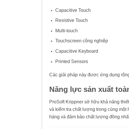
Capacitive Touch
Resistive Touch
Multi-touch
Touchscreen công nghiệp
Capacitive Keyboard
Printed Sensors
Các giải pháp này được ứng dụng rộng r
Năng lực sản xuất toà
ProSoft Krippner sở hữu khả năng thiết k
và kiểm tra chất lượng trong cùng một h
hàng và đảm bảo chất lượng đồng nhất