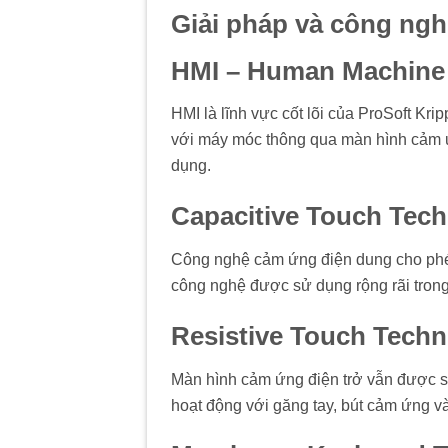
Giải pháp và công ngh
HMI – Human Machine 
HMI là lĩnh vực cốt lõi của ProSoft Kri
với máy móc thông qua màn hình cảm 
dụng.
Capacitive Touch Tec
Công nghệ cảm ứng điện dung cho phép 
công nghệ được sử dụng rộng rãi trong 
Resistive Touch Tech
Màn hình cảm ứng điện trở vẫn được s
hoạt động với găng tay, bút cảm ứng và