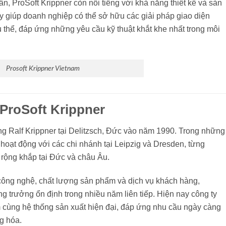
, ProSoft Krippner còn nổi tiếng với khả năng thiết kế và sản
y giúp doanh nghiệp có thể sở hữu các giải pháp giao diện
 thể, đáp ứng những yêu cầu kỹ thuật khắt khe nhất trong môi
Prosoft Krippner Vietnam
 ProSoft Krippner
ng Ralf Krippner tại Delitzsch, Đức vào năm 1990. Trong những
g hoạt động với các chi nhánh tại Leipzig và Dresden, từng
rộng khắp tại Đức và châu Âu.
công nghệ, chất lượng sản phẩm và dịch vụ khách hàng,
ng trưởng ổn định trong nhiều năm liên tiếp. Hiện nay công ty
 cùng hệ thống sản xuất hiện đại, đáp ứng nhu cầu ngày càng
g hóa.