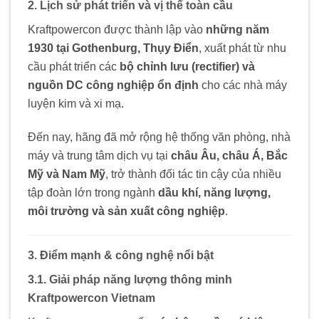
2. Lịch sử phát triển và vị thế toàn cầu
Kraftpowercon được thành lập vào
những năm
1930 tại Gothenburg, Thụy Điển
, xuất phát từ nhu
cầu phát triển các
bộ chỉnh lưu (rectifier) và
nguồn DC công nghiệp ổn định
cho các nhà máy
luyện kim và xi mạ.
Đến nay, hãng đã mở rộng hệ thống văn phòng, nhà
máy và trung tâm dịch vụ tại
châu Âu, châu Á, Bắc
Mỹ và Nam Mỹ
, trở thành đối tác tin cậy của nhiều
tập đoàn lớn trong ngành
dầu khí, năng lượng,
môi trường và sản xuất công nghiệp
.
3. Điểm mạnh & công nghệ nổi bật
3.1. Giải pháp năng lượng thông minh
Kraftpowercon Vietnam