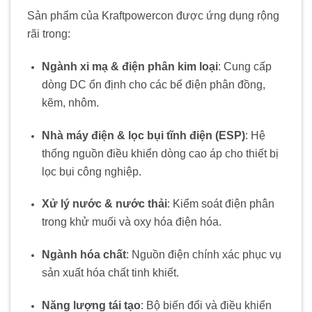
Sản phẩm của Kraftpowercon được ứng dụng rộng
rãi trong:
Ngành xi mạ & điện phân kim loại
: Cung cấp
dòng DC ổn định cho các bể điện phân đồng,
kẽm, nhôm.
Nhà máy điện & lọc bụi tĩnh điện (ESP)
: Hệ
thống nguồn điều khiển dòng cao áp cho thiết bị
lọc bụi công nghiệp.
Xử lý nước & nước thải
: Kiểm soát điện phân
trong khử muối và oxy hóa điện hóa.
Ngành hóa chất
: Nguồn điện chính xác phục vụ
sản xuất hóa chất tinh khiết.
Năng lượng tái tạo
: Bộ biến đổi và điều khiển