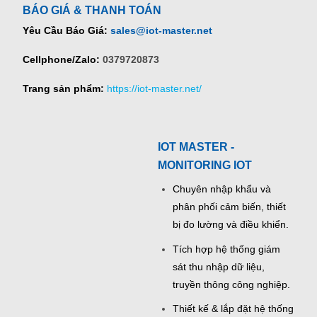
BÁO GIÁ & THANH TOÁN
Yêu Cầu Báo Giá:
sales@iot-master.net
Cellphone/Zalo:
0379720873
Trang sản phẩm:
https://iot-master.net/
IOT MASTER -
MONITORING IOT
Chuyên nhập khẩu và
phân phối cảm biến, thiết
bị đo lường và điều khiển.
Tích hợp hệ thống giám
sát thu nhập dữ liệu,
truyền thông công nghiệp.
Thiết kế & lắp đặt hệ thống