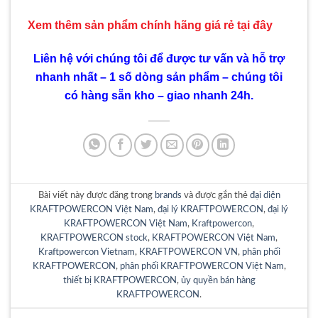
Xem thêm sản phẩm chính hãng giá rẻ
tại đây
Liên hệ với chúng tôi để được tư vấn và hỗ trợ
nhanh nhất – 1 số dòng sản phẩm – chúng tôi
có hàng sẵn kho – giao nhanh 24h.
Bài viết này được đăng trong
brands
và được gắn thẻ
đại diện
KRAFTPOWERCON Việt Nam
,
đại lý KRAFTPOWERCON
,
đại lý
KRAFTPOWERCON Việt Nam
,
Kraftpowercon
,
KRAFTPOWERCON stock
,
KRAFTPOWERCON Việt Nam
,
Kraftpowercon Vietnam
,
KRAFTPOWERCON VN
,
phân phối
KRAFTPOWERCON
,
phân phối KRAFTPOWERCON Việt Nam
,
thiết bị KRAFTPOWERCON
,
ủy quyền bán hàng
KRAFTPOWERCON
.