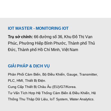
IOT MASTER - MONITORING IOT
Trụ sở chính:
66 đường số 36, Khu Đô Thị Vạn
Phúc, Phường Hiệp Bình Phước, Thành phố Thủ
Đức, Thành phố Hồ Chí Minh, Việt Nam
GIẢI PHÁP & DỊCH VỤ
Phân Phối Cảm Biến, Bộ Điều Khiển, Gauge,
Transmitter,
PLC, HMI, Thiết Bị Điện.
Cung Cấp Thiết Bị Châu Âu (EU)/G7/Korea.
Tư Vấn Tích Hợp Hệ Thống Cảm Biến & Điều Khiển, Hệ
Thống Thu Thập Dữ Liệu, IoT System, Water Analytics.