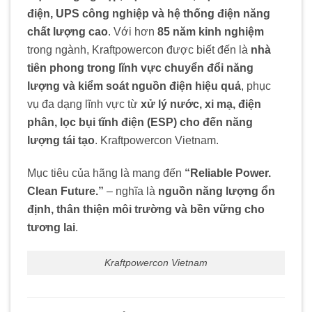
điện, UPS công nghiệp và hệ thống điện năng
chất lượng cao
. Với hơn
85 năm kinh nghiệm
trong ngành, Kraftpowercon được biết đến là
nhà
tiên phong trong lĩnh vực chuyển đổi năng
lượng và kiểm soát nguồn điện hiệu quả
, phục
vụ đa dạng lĩnh vực từ
xử lý nước, xi mạ, điện
phân, lọc bụi tĩnh điện (ESP) cho đến năng
lượng tái tạo
. Kraftpowercon Vietnam.
Mục tiêu của hãng là mang đến
“Reliable Power.
Clean Future.”
– nghĩa là
nguồn năng lượng ổn
định, thân thiện môi trường và bền vững cho
tương lai
.
Kraftpowercon Vietnam