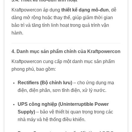
Kraftpowercon áp dụng
thiết kế dạng mô-đun
, dễ
dàng mở rộng hoặc thay thế, giúp giảm thời gian
bảo trì và tăng tính linh hoạt trong quá trình vận
hành.
4. Danh mục sản phẩm chính của Kraftpowercon
Kraftpowercon cung cấp một danh mục sản phẩm
phong phú, bao gồm:
Rectifiers (Bộ chỉnh lưu)
– cho ứng dụng mạ
điện, điện phân, sơn tĩnh điện, xử lý nước.
UPS công nghiệp (Uninterruptible Power
Supply)
– bảo vệ thiết bị quan trọng trong các
nhà máy và hệ thống điều khiển.