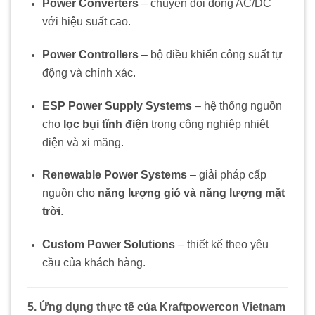
Power Converters
– chuyển đổi dòng AC/DC
với hiệu suất cao.
Power Controllers
– bộ điều khiển công suất tự
động và chính xác.
ESP Power Supply Systems
– hệ thống nguồn
cho
lọc bụi tĩnh điện
trong công nghiệp nhiệt
điện và xi măng.
Renewable Power Systems
– giải pháp cấp
nguồn cho
năng lượng gió và năng lượng mặt
trời
.
Custom Power Solutions
– thiết kế theo yêu
cầu của khách hàng.
5. Ứng dụng thực tế của Kraftpowercon Vietnam