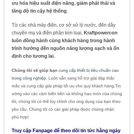
ưu hóa hiệu suất điện năng, giảm phát thải và
tăng độ tin cậy hệ thống
.
Từ các nhà máy điện, cơ sở xử lý nước, đến dây
chuyền mạ và điện phân kim loại,
Kraftpowercon
luôn đồng hành cùng khách hàng trong hành
trình hướng đến nguồn năng lượng sạch và ổn
định cho tương lai.
Chúng tôi sẽ giúp bạn
cung cấp thiết bị tiêu chuẩn cao
trong công nghiệp
. Luôn sẵn sàng hỗ trợ giải đáp thắc
mắc và cung cấp giải pháp tối ưu cho quý khách hàng
.
Tin
ưởng vào các cảm biến bền và không hao mòn của chúng
tôi, chúng tôi có thể tùy chỉnh cho ứng dụng của bạn theo
yêu cầu. Chúng tôi có các giải pháp được chứng nhận
phù hợp!
Truy cập Fanpage để theo dõi tin tức hằng ngày