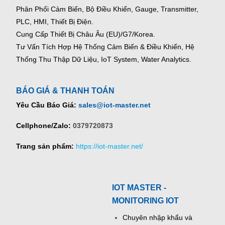
Phân Phối Cảm Biến, Bộ Điều Khiển, Gauge,
Transmitter,
PLC, HMI, Thiết Bị Điện.
Cung Cấp Thiết Bị Châu Âu (EU)/G7/Korea.
Tư Vấn Tích Hợp Hệ Thống Cảm Biến & Điều Khiển, Hệ
Thống Thu Thập Dữ Liệu, IoT System, Water Analytics.
BÁO GIÁ & THANH TOÁN
Yêu Cầu Báo Giá:
sales@iot-master.net
Cellphone/Zalo:
0379720873
Trang sản phẩm:
https://iot-master.net/
IOT MASTER -
MONITORING IOT
Chuyên nhập khẩu và