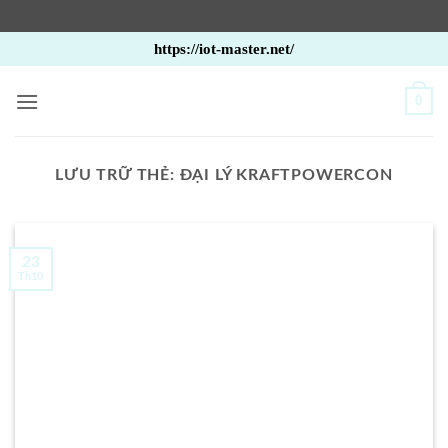
Bỏ
https://iot-master.net/
qua
nội
0
dung
LƯU TRỮ THẺ:
ĐẠI LÝ KRAFTPOWERCON
23
Th10