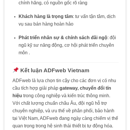
chính hãng, có nguồn gốc rõ ràng
Khách hàng là trọng tâm
: tư vấn tận tâm, dịch
vụ sau bán hàng hoàn hảo
Phát triển nhân sự & chính sách đãi ngộ
: đội
ngũ kỹ sư năng động, cơ hội phát triển chuyên
môn
.
Kết luận ADFweb Vietnam
ADFweb là lựa chọn tin cậy cho các đơn vị có nhu
cầu tích hợp giải pháp
gateway, chuyển đổi tín
hiệu
trong công nghiệp và kiến trúc thông minh.
Với chất lượng chuẩn châu Âu, đội ngũ hỗ trợ
chuyên nghiệp, và ưu thế về phân phối, bảo hành
tại Việt Nam, ADFweb đang ngày càng chiếm vị thế
quan trọng trong hệ sinh thái thiết bị tự động hóa.