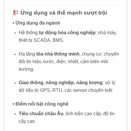
Ứng dụng và thế mạnh vượt trội
• Ứng dụng đa ngành
Hệ thống
tự động hóa công nghiệp
: nhà máy,
thiết bị SCADA, BMS.
Hạ tầng
tòa nhà thông minh
, chung cư: chuyển
đổi tín hiệu nước, điện, nhiệt, cảm biến môi
trường.
Giao thông, nông nghiệp, năng lượng
: xử lý
dữ liệu từ GPS, RTU, các sensor chuyên biệt
• Điểm nổi bật công nghệ
Tiêu chuẩn châu Âu
, linh kiện cao cấp, độ tin
cậy cao