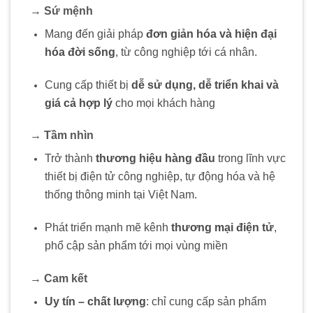
→ Sứ mệnh
Mang đến giải pháp
đơn giản hóa và hiện đại
hóa đời sống
, từ công nghiệp tới cá nhân.
Cung cấp thiết bị
dễ sử dụng, dễ triển khai và
giá cả hợp lý
cho mọi khách hàng
→ Tầm nhìn
Trở thành
thương hiệu hàng đầu
trong lĩnh vực
thiết bị điện tử công nghiệp, tự động hóa và hệ
thống thông minh tại Việt Nam.
Phát triển mạnh mẽ kênh
thương mại điện tử
,
phổ cập sản phẩm tới mọi vùng miền
→ Cam kết
Uy tín – chất lượng
: chỉ cung cấp sản phẩm