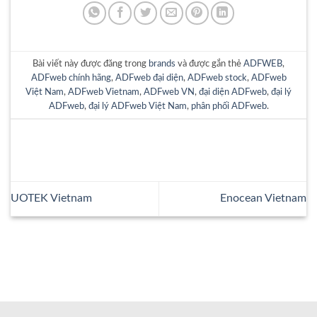
Bài viết này được đăng trong
brands
và được gắn thẻ
ADFWEB
,
ADFweb chính hãng
,
ADFweb đại diện
,
ADFweb stock
,
ADFweb
Việt Nam
,
ADFweb Vietnam
,
ADFweb VN
,
đại diện ADFweb
,
đại lý
ADFweb
,
đại lý ADFweb Việt Nam
,
phân phối ADFweb
.
UOTEK Vietnam
Enocean Vietnam