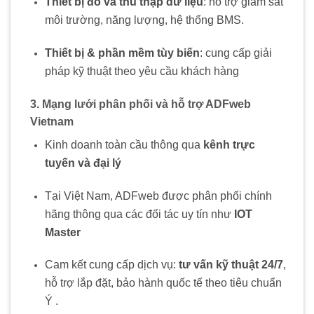
Thiết bị đo và thu thập dữ liệu
: hỗ trợ giám sát
môi trường, năng lượng, hệ thống BMS.
Thiết bị & phần mềm tùy biến
: cung cấp giải
pháp kỹ thuật theo yêu cầu khách hàng
3. Mạng lưới phân phối và hỗ trợ ADFweb
Vietnam
Kinh doanh toàn cầu thông qua
kênh trực
tuyến và đại lý
Tại Việt Nam, ADFweb được phân phối chính
hãng thông qua các đối tác uy tín như
IOT
Master
Cam kết cung cấp dịch vụ:
tư vấn kỹ thuật 24/7
,
hỗ trợ lắp đặt, bảo hành quốc tế theo tiêu chuẩn
Ý
.