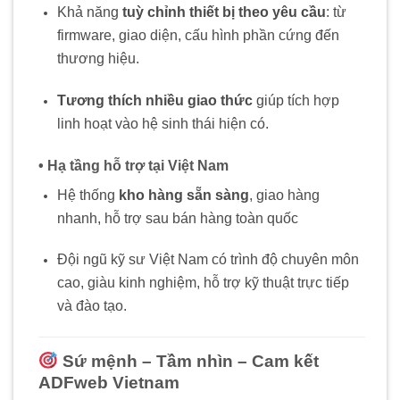
Khả năng
tuỳ chỉnh thiết bị theo yêu cầu
: từ
firmware, giao diện, cấu hình phần cứng đến
thương hiệu.
Tương thích nhiều giao thức
giúp tích hợp
linh hoạt vào hệ sinh thái hiện có.
• Hạ tầng hỗ trợ tại Việt Nam
Hệ thống
kho hàng sẵn sàng
, giao hàng
nhanh, hỗ trợ sau bán hàng toàn quốc
Đội ngũ kỹ sư Việt Nam có trình độ chuyên môn
cao, giàu kinh nghiệm, hỗ trợ kỹ thuật trực tiếp
và đào tạo.
Sứ mệnh – Tầm nhìn – Cam kết
ADFweb Vietnam