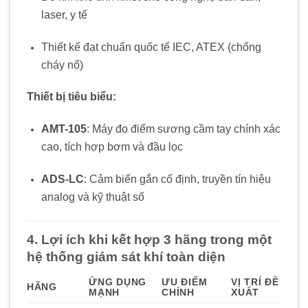
laser, y tế
Thiết kế đạt chuẩn quốc tế IEC, ATEX (chống
cháy nổ)
Thiết bị tiêu biểu:
AMT-105
: Máy đo điểm sương cầm tay chính xác
cao, tích hợp bơm và đầu lọc
ADS-LC
: Cảm biến gắn cố định, truyền tín hiệu
analog và kỹ thuật số
4. Lợi ích khi kết hợp 3 hãng trong một
hệ thống giám sát khí toàn diện
ỨNG DỤNG
ƯU ĐIỂM
VỊ TRÍ ĐỀ
HÃNG
MẠNH
CHÍNH
XUẤT