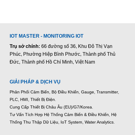
IOT MASTER - MONITORING IOT
Trụ sở chính:
66 đường số 36, Khu Đô Thị Vạn
Phúc, Phường Hiệp Bình Phước, Thành phố Thủ
Đức, Thành phố Hồ Chí Minh, Việt Nam
GIẢI PHÁP & DỊCH VỤ
Phân Phối Cảm Biến, Bộ Điều Khiển, Gauge,
Transmitter,
PLC, HMI, Thiết Bị Điện.
Cung Cấp Thiết Bị Châu Âu (EU)/G7/Korea.
Tư Vấn Tích Hợp Hệ Thống Cảm Biến & Điều Khiển, Hệ
Thống Thu Thập Dữ Liệu, IoT System, Water Analytics.