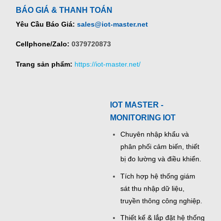
BÁO GIÁ & THANH TOÁN
Yêu Cầu Báo Giá:
sales@iot-master.net
Cellphone/Zalo:
0379720873
Trang sản phẩm:
https://iot-master.net/
IOT MASTER -
MONITORING IOT
Chuyên nhập khẩu và
phân phối cảm biến, thiết
bị đo lường và điều khiển.
Tích hợp hệ thống giám
sát thu nhập dữ liệu,
truyền thông công nghiệp.
Thiết kế & lắp đặt hệ thống