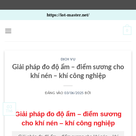
Bỏ
https://iot-master.net/
qua
nội
0
dung
DỊCH VỤ
Giải pháp đo độ ẩm – điểm sương cho
khí nén – khí công nghiệp
ĐĂNG VÀO
03/06/2025
BỞI
03
Th6
Giải pháp đo độ ẩm – điểm sương
cho khí nén – khí công nghiệp