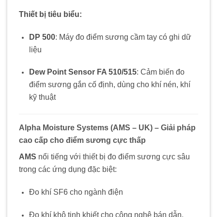
Thiết bị tiêu biểu:
DP 500
: Máy đo điểm sương cầm tay có ghi dữ
liệu
Dew Point Sensor FA 510/515
: Cảm biến đo
điểm sương gắn cố định, dùng cho khí nén, khí
kỹ thuật
Alpha Moisture Systems (AMS – UK) – Giải pháp
cao cấp cho điểm sương cực thấp
AMS
nổi tiếng với thiết bị đo điểm sương cực sâu
trong các ứng dụng đặc biệt:
Đo khí SF6 cho ngành điện
Đo khí khô tinh khiết cho công nghệ bán dẫn,