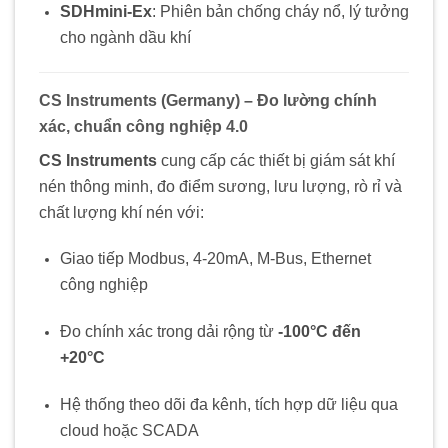
SDHmini-Ex
: Phiên bản chống cháy nổ, lý tưởng
cho ngành dầu khí
CS Instruments (Germany) – Đo lường chính
xác, chuẩn công nghiệp 4.0
CS Instruments
cung cấp các thiết bị giám sát khí
nén thông minh, đo điểm sương, lưu lượng, rò rỉ và
chất lượng khí nén với:
Giao tiếp Modbus, 4-20mA, M-Bus, Ethernet
công nghiệp
Đo chính xác trong dải rộng từ
-100°C đến
+20°C
Hệ thống theo dõi đa kênh, tích hợp dữ liệu qua
cloud hoặc SCADA