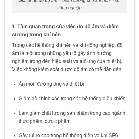
Giải pháp đo độ ẩm – điểm sương cho khí nén – khí
công nghiệp
1. Tầm quan trọng của việc đo độ ẩm và điểm
sương trong khí nén
Trong các hệ thống khí nén và khí công nghiệp, độ
ẩm là một trong những yếu tố gây ảnh hưởng
nghiêm trọng đến hiệu suất và tuổi thọ của thiết bị.
Việc không kiểm soát được độ ẩm có thể dẫn đến:
Ăn mòn đường ống và thiết bị
Giảm độ chính xác trong các hệ thống điều khiển
Làm giảm chất lượng sản phẩm trong các ngành
thực phẩm, dược phẩm
Gây rủi ro cao trong hệ thống điện và khí SF6