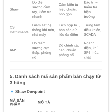
Đo điểm
Bảo trì –
Cảm biến tự
sương cầm
Kiểm tra
Shaw
hiệu chuẩn,
tay, kiểm tra
hiện
nhỏ gọn
nhanh
trường
Giám sát hệ
Tích hợp IoT,
Trung tâm
CS
thống khí nén,
báo cáo dữ
điều khiển,
Instruments
nhà máy
liệu đa điểm
SCADA
Đo điểm
Ngành
Độ chính xác
sương cực
điện, khí
AMS
cao, chuẩn
thấp, phòng
SF6, hóa
phòng nổ
nổ
chất
5. Danh sách mã sản phẩm bán chạy từ
3 hãng
Shaw Dewpoint
MÃ SẢN
MÔ TẢ
PHẨM