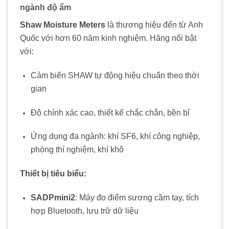
ngành độ ẩm
Shaw Moisture Meters
là thương hiệu đến từ Anh
Quốc với hơn 60 năm kinh nghiệm. Hãng nổi bật
với:
Cảm biến SHAW tự động hiệu chuẩn theo thời
gian
Độ chính xác cao, thiết kế chắc chắn, bền bỉ
Ứng dụng đa ngành: khí SF6, khí công nghiệp,
phòng thí nghiệm, khí khô
Thiết bị tiêu biểu:
SADPmini2
: Máy đo điểm sương cầm tay, tích
hợp Bluetooth, lưu trữ dữ liệu