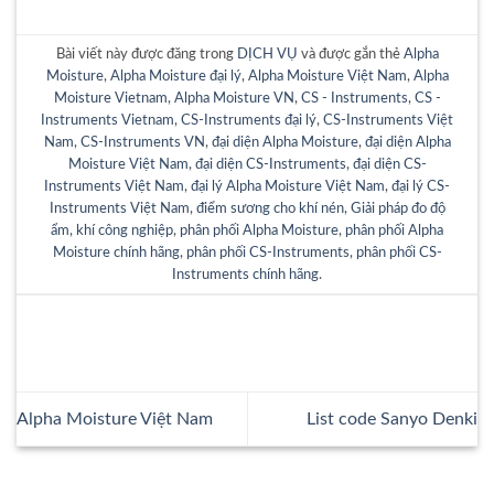
Bài viết này được đăng trong
DỊCH VỤ
và được gắn thẻ
Alpha
Moisture
,
Alpha Moisture đại lý
,
Alpha Moisture Việt Nam
,
Alpha
Moisture Vietnam
,
Alpha Moisture VN
,
CS - Instruments
,
CS -
Instruments Vietnam
,
CS-Instruments đại lý
,
CS-Instruments Việt
Nam
,
CS-Instruments VN
,
đại diện Alpha Moisture
,
đại diện Alpha
Moisture Việt Nam
,
đại diện CS-Instruments
,
đại diện CS-
Instruments Việt Nam
,
đại lý Alpha Moisture Việt Nam
,
đại lý CS-
Instruments Việt Nam
,
điểm sương cho khí nén
,
Giải pháp đo độ
ẩm
,
khí công nghiệp
,
phân phối Alpha Moisture
,
phân phối Alpha
Moisture chính hãng
,
phân phối CS-Instruments
,
phân phối CS-
Instruments chính hãng
.
Alpha Moisture Việt Nam
List code Sanyo Denki