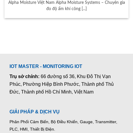
Alpha Moisture Việt Nam Alpha Moisture Systems – Chuyên gia
đo độ ẩm khí công [...]
IOT MASTER - MONITORING IOT
Trụ sở chính:
66 đường số 36, Khu Đô Thị Vạn
Phúc, Phường Hiệp Bình Phước, Thành phố Thủ
Đức, Thành phố Hồ Chí Minh, Việt Nam
GIẢI PHÁP & DỊCH VỤ
Phân Phối Cảm Biến, Bộ Điều Khiển, Gauge,
Transmitter,
PLC, HMI, Thiết Bị Điện.