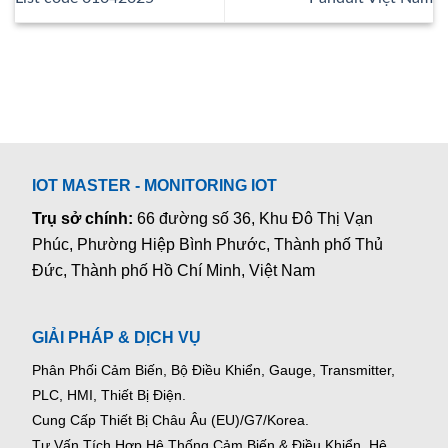
IOT MASTER - MONITORING IOT
Trụ sở chính:
66 đường số 36, Khu Đô Thị Vạn
Phúc, Phường Hiệp Bình Phước, Thành phố Thủ
Đức, Thành phố Hồ Chí Minh, Việt Nam
GIẢI PHÁP & DỊCH VỤ
Phân Phối Cảm Biến, Bộ Điều Khiển, Gauge,
Transmitter,
PLC, HMI, Thiết Bị Điện.
Cung Cấp Thiết Bị Châu Âu (EU)/G7/Korea.
Tư Vấn Tích Hợp Hệ Thống Cảm Biến & Điều Khiển, Hệ