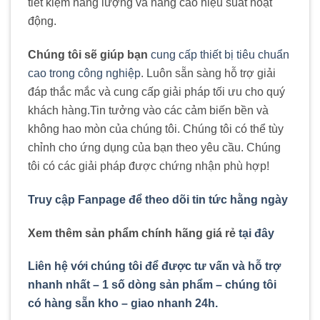
tiết kiệm năng lượng và nâng cao hiệu suất hoạt
động.
Chúng tôi sẽ giúp bạn
cung cấp thiết bị tiêu chuẩn
cao trong công nghiệp
. Luôn sẵn sàng hỗ trợ giải
đáp thắc mắc và cung cấp giải pháp tối ưu cho quý
khách hàng
.
Tin tưởng vào các cảm biến bền và
không hao mòn của chúng tôi. Chúng tôi có thể tùy
chỉnh cho ứng dụng của bạn theo yêu cầu. Chúng
tôi có các giải pháp được chứng nhận phù hợp!
Truy cập Fanpage để theo dõi tin tức hằng ngày
Xem thêm sản phẩm chính hãng giá rẻ
tại đây
Liên hệ với chúng tôi để được tư vấn và hỗ trợ
nhanh nhất – 1 số dòng sản phẩm – chúng tôi
có hàng sẵn kho – giao nhanh 24h.