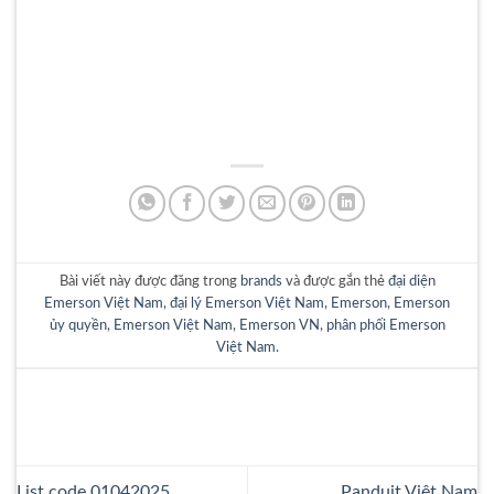
Bài viết này được đăng trong
brands
và được gắn thẻ
đại diện
Emerson Việt Nam
,
đại lý Emerson Việt Nam
,
Emerson
,
Emerson
ủy quyền
,
Emerson Việt Nam
,
Emerson VN
,
phân phối Emerson
Việt Nam
.
List code 01042025
Panduit Việt Nam