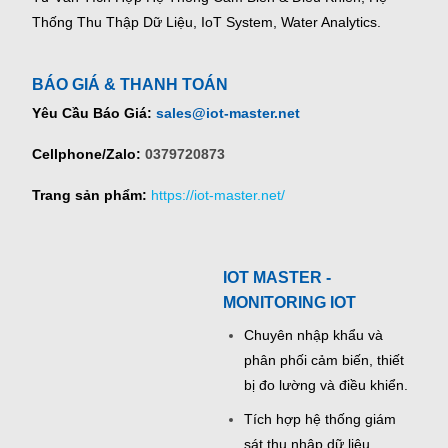
Thống Thu Thập Dữ Liệu, IoT System, Water Analytics.
BÁO GIÁ & THANH TOÁN
Yêu Cầu Báo Giá:
sales@iot-master.net
Cellphone/Zalo:
0379720873
Trang sản phẩm:
https://iot-master.net/
IOT MASTER -
MONITORING IOT
Chuyên nhập khẩu và
phân phối cảm biến, thiết
bị đo lường và điều khiển.
Tích hợp hệ thống giám
sát thu nhập dữ liệu,