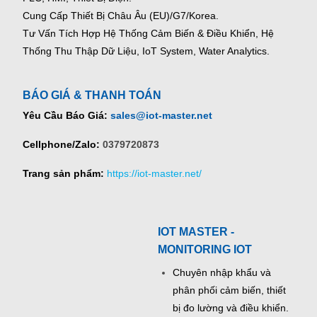
Cung Cấp Thiết Bị Châu Âu (EU)/G7/Korea.
Tư Vấn Tích Hợp Hệ Thống Cảm Biến & Điều Khiển, Hệ
Thống Thu Thập Dữ Liệu, IoT System, Water Analytics.
BÁO GIÁ & THANH TOÁN
Yêu Cầu Báo Giá:
sales@iot-master.net
Cellphone/Zalo:
0379720873
Trang sản phẩm:
https://iot-master.net/
IOT MASTER -
MONITORING IOT
Chuyên nhập khẩu và
phân phối cảm biến, thiết
bị đo lường và điều khiển.