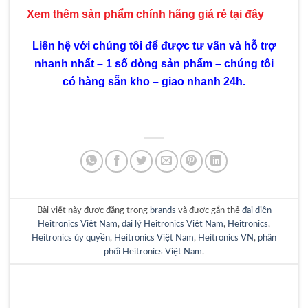
Xem thêm sản phẩm chính hãng giá rẻ
tại đây
Liên hệ với chúng tôi để được tư vấn và hỗ trợ
nhanh nhất – 1 số dòng sản phẩm – chúng tôi
có hàng sẵn kho – giao nhanh 24h.
Bài viết này được đăng trong
brands
và được gắn thẻ
đại diện
Heitronics Việt Nam
,
đại lý Heitronics Việt Nam
,
Heitronics
,
Heitronics ủy quyền
,
Heitronics Việt Nam
,
Heitronics VN
,
phân
phối Heitronics Việt Nam
.