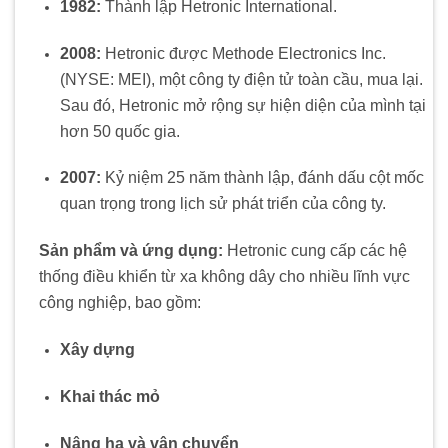
1982:
Thành lập Hetronic International.
2008:
Hetronic được Methode Electronics Inc.
(NYSE: MEI), một công ty điện tử toàn cầu, mua lại.
Sau đó, Hetronic mở rộng sự hiện diện của mình tại
hơn 50 quốc gia.
​
2007:
Kỷ niệm 25 năm thành lập, đánh dấu cột mốc
quan trọng trong lịch sử phát triển của công ty.
​
Sản phẩm và ứng dụng:
Hetronic cung cấp các hệ
thống điều khiển từ xa không dây cho nhiều lĩnh vực
công nghiệp, bao gồm:
Xây dựng
Khai thác mỏ
Nâng hạ và vận chuyển