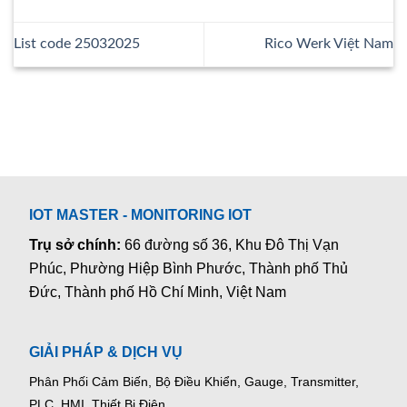
List code 25032025
Rico Werk Việt Nam
IOT MASTER - MONITORING IOT
Trụ sở chính:
66 đường số 36, Khu Đô Thị Vạn
Phúc, Phường Hiệp Bình Phước, Thành phố Thủ
Đức, Thành phố Hồ Chí Minh, Việt Nam
GIẢI PHÁP & DỊCH VỤ
Phân Phối Cảm Biến, Bộ Điều Khiển, Gauge,
Transmitter,
PLC, HMI, Thiết Bị Điện.