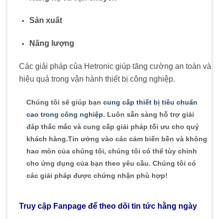
Sản xuất
​
Năng lượng
​
Các giải pháp của Hetronic giúp tăng cường an toàn và
hiệu quả trong vận hành thiết bị công nghiệp.
Chúng tôi sẽ giúp bạn
cung cấp thiết bị tiêu chuẩn
cao trong công nghiệp
. Luôn sẵn sàng hỗ trợ giải
đáp thắc mắc và cung cấp giải pháp tối ưu cho quý
khách hàng
.
Tin ưởng vào các cảm biến bền và không
hao mòn của chúng tôi, chúng tôi có thể tùy chỉnh
cho ứng dụng của bạn theo yêu cầu. Chúng tôi có
các giải pháp được chứng nhận phù hợp!
Truy cập Fanpage để theo dõi tin tức hằng ngày