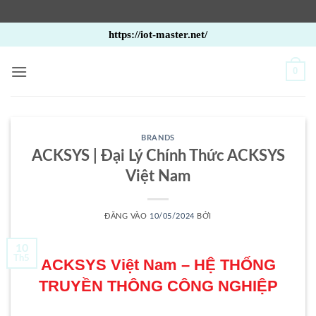
Bỏ
https://iot-master.net/
qua
nội
0
dung
BRANDS
ACKSYS | Đại Lý Chính Thức ACKSYS
Việt Nam
ĐĂNG VÀO
10/05/2024
BỞI
10
Th5
ACKSYS Việt Nam – HỆ THỐNG
TRUYỀN THÔNG CÔNG NGHIỆP