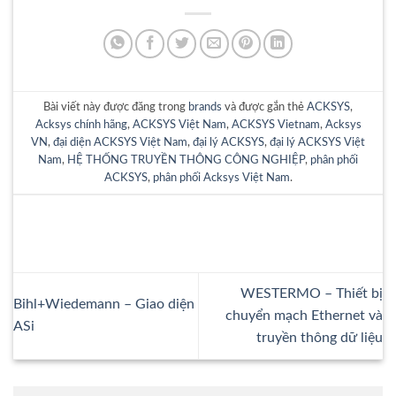
Bài viết này được đăng trong
brands
và được gắn thẻ
ACKSYS
,
Acksys chính hãng
,
ACKSYS Việt Nam
,
ACKSYS Vietnam
,
Acksys
VN
,
đại diện ACKSYS Việt Nam
,
đại lý ACKSYS
,
đại lý ACKSYS Việt
Nam
,
HỆ THỐNG TRUYỀN THÔNG CÔNG NGHIỆP
,
phân phối
ACKSYS
,
phân phối Acksys Việt Nam
.
WESTERMO – Thiết bị
Bihl+Wiedemann – Giao diện
chuyển mạch Ethernet và
ASi
truyền thông dữ liệu