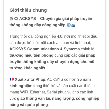
Giới thiệu chung
ACKSYS – Chuyên gia giải pháp truyền
thông không dây công nghiệp
Trong thời đại công nghiệp 4.0, nơi mọi thiết bị đều
cần được kết nối một cách an toàn và linh hoạt,
ACKSYS Communications & Systems
chính là
thương hiệu tiên phong
cung cấp các
giải pháp
truyền thông không dây chuyên dụng cho môi
trường khắc nghiệt
.
Xuất xứ từ Pháp
, ACKSYS có hơn
35 năm
kinh nghiệm
trong thiết kế và sản xuất các thiết bị
mạng WiFi, Ethernet, Serial phục vụ cho các lĩnh
vực
giao thông vận tải, năng lượng, công nghiệp
nặng và quốc phòng
.