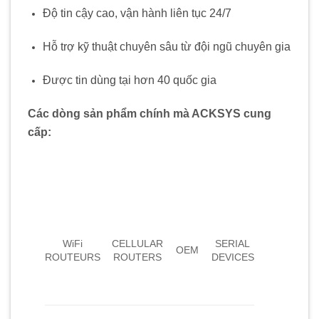
Độ tin cậy cao, vận hành liên tục 24/7
Hỗ trợ kỹ thuật chuyên sâu từ đội ngũ chuyên gia
Được tin dùng tại hơn 40 quốc gia
Các dòng sản phẩm chính mà ACKSYS cung
cấp:
WiFi
CELLULAR
SERIAL
OEM
ROUTEURS
ROUTERS
DEVICES