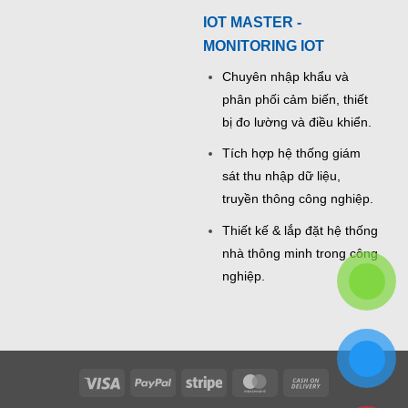
IOT MASTER -
MONITORING IOT
Chuyên nhập khẩu và
phân phối cảm biến, thiết
bị đo lường và điều khiển.
Tích hợp hệ thống giám
sát thu nhập dữ liệu,
truyền thông công nghiệp.
Thiết kế & lắp đặt hệ thống
nhà thông minh trong công
nghiệp.
Visa
PayPal
Stripe
MasterCard
Cash
On