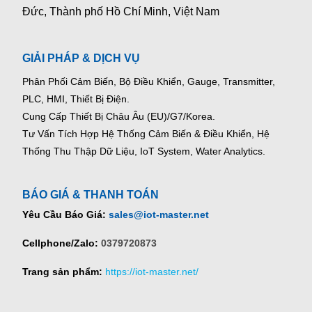
Đức, Thành phố Hồ Chí Minh, Việt Nam
GIẢI PHÁP & DỊCH VỤ
Phân Phối Cảm Biến, Bộ Điều Khiển, Gauge,
Transmitter,
PLC, HMI, Thiết Bị Điện.
Cung Cấp Thiết Bị Châu Âu (EU)/G7/Korea.
Tư Vấn Tích Hợp Hệ Thống Cảm Biến & Điều Khiển, Hệ
Thống Thu Thập Dữ Liệu, IoT System, Water Analytics.
BÁO GIÁ & THANH TOÁN
Yêu Cầu Báo Giá:
sales@iot-master.net
Cellphone/Zalo:
0379720873
Trang sản phẩm:
https://iot-master.net/