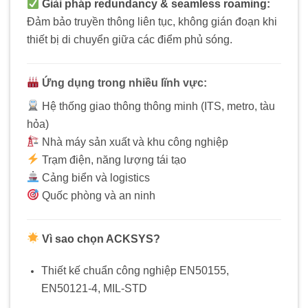
Giải pháp redundancy & seamless roaming:
Đảm bảo truyền thông liên tục, không gián đoạn khi
thiết bị di chuyển giữa các điểm phủ sóng.
Ứng dụng trong nhiều lĩnh vực:
Hệ thống giao thông thông minh (ITS, metro, tàu
hỏa)
Nhà máy sản xuất và khu công nghiệp
Trạm điện, năng lượng tái tạo
Cảng biển và logistics
Quốc phòng và an ninh
Vì sao chọn ACKSYS?
Thiết kế chuẩn công nghiệp EN50155,
EN50121-4, MIL-STD