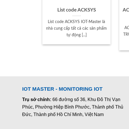
List code ACKSYS
AC
List code ACKSYS IOT-Master là
AC
nhà cung cấp tất cả các sản phẩm
TR
tự động [...]
IOT MASTER - MONITORING IOT
Trụ sở chính:
66 đường số 36, Khu Đô Thị Vạn
Phúc, Phường Hiệp Bình Phước, Thành phố Thủ
Đức, Thành phố Hồ Chí Minh, Việt Nam