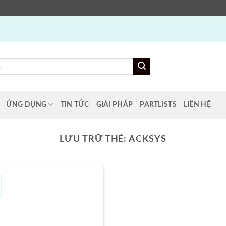
ỨNG DỤNG
TIN TỨC
GIẢI PHÁP
PARTLISTS
LIÊN HỆ
LƯU TRỮ THẺ:
ACKSYS