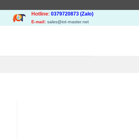
Hotline:
0379720873 (Zalo)
E-mail:
sales@iot-master.net