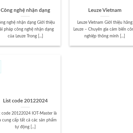
Công nghệ nhận dạng
Leuze Vietnam
ng nghệ nhận dạng Giới thiệu
Leuze Vietnam Giới thiệu hãng
iải pháp công nghệ nhận dạng
Leuze – Chuyên gia cảm biến cô
của Leuze Trong [...]
nghiệp thông minh [...]
List code 20122024
t code 20122024 IOT-Master là
 cung cấp tất cả các sản phẩm
tự động [...]