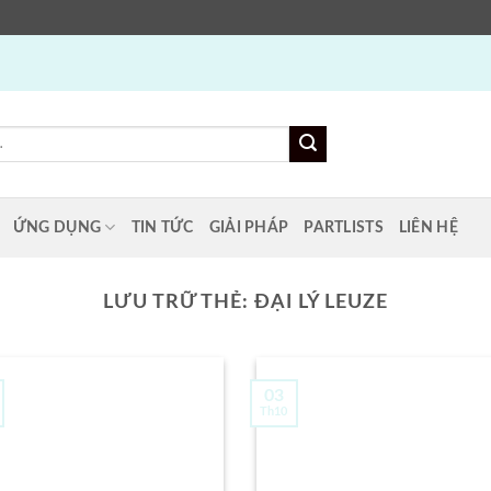
ỨNG DỤNG
TIN TỨC
GIẢI PHÁP
PARTLISTS
LIÊN HỆ
LƯU TRỮ THẺ:
ĐẠI LÝ LEUZE
03
Th10