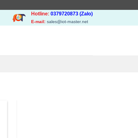
Hotline:
0379720873 (Zalo)
E-mail:
sales@iot-master.net