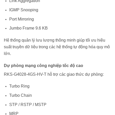
Link Aggregation
IGMP Snooping
Port Mirroring
Jumbo Frame 9.6 KB
Hệ thống quản lý lưu lượng thông minh giúp tối ưu hiệu
suất truyền dữ liệu trong các hệ thống tự động hóa quy mô
lớn.
Dự phòng mạng công nghiệp tốc độ cao
RKS-G4028-4GS-HV-T hỗ trợ các giao thức dự phòng:
Turbo Ring
Turbo Chain
STP / RSTP / MSTP
MRP