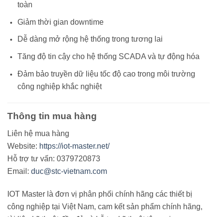
toàn
Giảm thời gian downtime
Dễ dàng mở rộng hệ thống trong tương lai
Tăng độ tin cậy cho hệ thống SCADA và tự động hóa
Đảm bảo truyền dữ liệu tốc độ cao trong môi trường
công nghiệp khắc nghiệt
Thông tin mua hàng
Liên hệ mua hàng
Website:
https://iot-master.net/
Hỗ trợ tư vấn: 0379720873
Email:
duc@stc-vietnam.com
IOT Master là đơn vị phân phối chính hãng các thiết bị
công nghiệp tại Việt Nam, cam kết sản phẩm chính hãng,