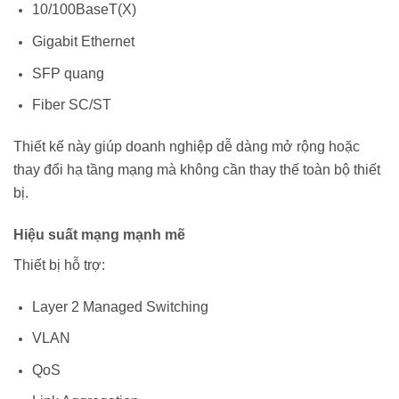
10/100BaseT(X)
Gigabit Ethernet
SFP quang
Fiber SC/ST
Thiết kế này giúp doanh nghiệp dễ dàng mở rộng hoặc
thay đổi hạ tầng mạng mà không cần thay thế toàn bộ thiết
bị.
Hiệu suất mạng mạnh mẽ
Thiết bị hỗ trợ:
Layer 2 Managed Switching
VLAN
QoS