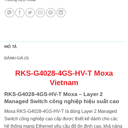
Thương hiệu:
Moxa
MÔ TẢ
ĐÁNH GIÁ (0)
RKS-G4028-4GS-HV-T Moxa
Vietnam
RKS-G4028-4GS-HV-T Moxa – Layer 2
Managed Switch công nghiệp hiệu suất cao
Moxa
RKS-G4028-4GS-HV-T là dòng Layer 2 Managed
Switch công nghiệp cao cấp được thiết kế dành cho các
hệ thống mạng Ethernet yêu cầu độ ổn định cao, khả năng