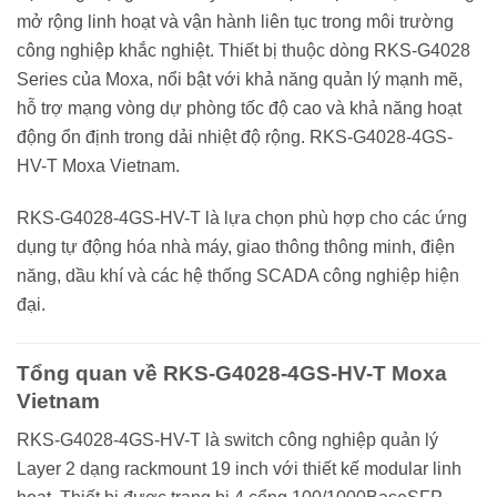
mở rộng linh hoạt và vận hành liên tục trong môi trường
công nghiệp khắc nghiệt. Thiết bị thuộc dòng RKS-G4028
Series của Moxa, nổi bật với khả năng quản lý mạnh mẽ,
hỗ trợ mạng vòng dự phòng tốc độ cao và khả năng hoạt
động ổn định trong dải nhiệt độ rộng. RKS-G4028-4GS-
HV-T Moxa Vietnam.
RKS-G4028-4GS-HV-T là lựa chọn phù hợp cho các ứng
dụng tự động hóa nhà máy, giao thông thông minh, điện
năng, dầu khí và các hệ thống SCADA công nghiệp hiện
đại.
Tổng quan về RKS-G4028-4GS-HV-T Moxa
Vietnam
RKS-G4028-4GS-HV-T là switch công nghiệp quản lý
Layer 2 dạng rackmount 19 inch với thiết kế modular linh