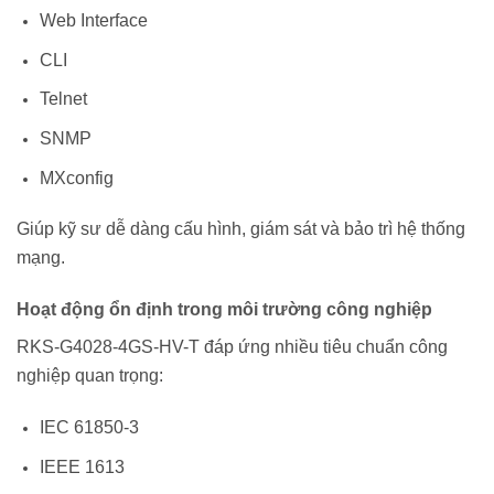
Web Interface
CLI
Telnet
SNMP
MXconfig
Giúp kỹ sư dễ dàng cấu hình, giám sát và bảo trì hệ thống
mạng.
Hoạt động ổn định trong môi trường công nghiệp
RKS-G4028-4GS-HV-T đáp ứng nhiều tiêu chuẩn công
nghiệp quan trọng:
IEC 61850-3
IEEE 1613