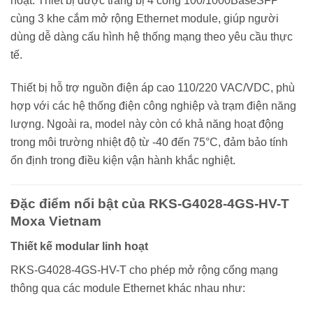
hoạt. Thiết bị được trang bị 4 cổng 100/1000BaseSFP
cùng 3 khe cắm mở rộng Ethernet module, giúp người
dùng dễ dàng cấu hình hệ thống mạng theo yêu cầu thực
tế.
Thiết bị hỗ trợ nguồn điện áp cao 110/220 VAC/VDC, phù
hợp với các hệ thống điện công nghiệp và trạm điện năng
lượng. Ngoài ra, model này còn có khả năng hoạt động
trong môi trường nhiệt độ từ -40 đến 75°C, đảm bảo tính
ổn định trong điều kiện vận hành khắc nghiệt.
Đặc điểm nổi bật của RKS-G4028-4GS-HV-T
Moxa Vietnam
Thiết kế modular linh hoạt
RKS-G4028-4GS-HV-T cho phép mở rộng cổng mạng
thông qua các module Ethernet khác nhau như: