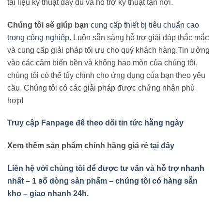
tài liệu kỹ thuật đầy đủ và hỗ trợ kỹ thuật tận nơi.
Chúng tôi sẽ giúp bạn
cung cấp thiết bị tiêu chuẩn cao
trong công nghiệp
. Luôn sẵn sàng hỗ trợ giải đáp thắc mắc
và cung cấp giải pháp tối ưu cho quý khách hàng
.
Tin ưởng
vào các cảm biến bền và không hao mòn của chúng tôi,
chúng tôi có thể tùy chỉnh cho ứng dụng của bạn theo yêu
cầu. Chúng tôi có các giải pháp được chứng nhận phù
hợp!
Truy cập Fanpage để theo dõi tin tức hằng ngày
Xem thêm sản phẩm chính hãng giá rẻ
tại đây
Liên hệ với chúng tôi để được tư vấn và hỗ trợ nhanh
nhất – 1 số dòng sản phẩm – chúng tôi có hàng sẵn
kho – giao nhanh 24h.