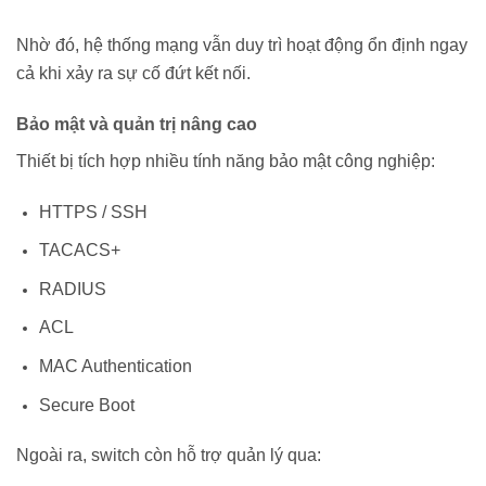
Nhờ đó, hệ thống mạng vẫn duy trì hoạt động ổn định ngay
cả khi xảy ra sự cố đứt kết nối.
Bảo mật và quản trị nâng cao
Thiết bị tích hợp nhiều tính năng bảo mật công nghiệp:
HTTPS / SSH
TACACS+
RADIUS
ACL
MAC Authentication
Secure Boot
Ngoài ra, switch còn hỗ trợ quản lý qua: