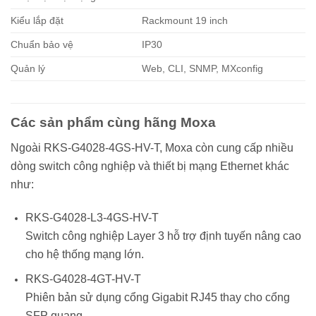
Kiểu lắp đặt
Rackmount 19 inch
Chuẩn bảo vệ
IP30
Quản lý
Web, CLI, SNMP, MXconfig
Các sản phẩm cùng hãng Moxa
Ngoài RKS-G4028-4GS-HV-T,
Moxa
còn cung cấp nhiều
dòng switch công nghiệp và thiết bị mạng Ethernet khác
như:
RKS-G4028-L3-4GS-HV-T
Switch công nghiệp Layer 3 hỗ trợ định tuyến nâng cao
cho hệ thống mạng lớn.
RKS-G4028-4GT-HV-T
Phiên bản sử dụng cổng Gigabit RJ45 thay cho cổng
SFP quang.