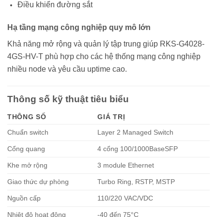
Điều khiển đường sắt
Hạ tầng mạng công nghiệp quy mô lớn
Khả năng mở rộng và quản lý tập trung giúp RKS-G4028-
4GS-HV-T phù hợp cho các hệ thống mạng công nghiệp
nhiều node và yêu cầu uptime cao.
Thông số kỹ thuật tiêu biểu
THÔNG SỐ
GIÁ TRỊ
Chuẩn switch
Layer 2 Managed Switch
Cổng quang
4 cổng 100/1000BaseSFP
Khe mở rộng
3 module Ethernet
Giao thức dự phòng
Turbo Ring, RSTP, MSTP
Nguồn cấp
110/220 VAC/VDC
Nhiệt độ hoạt động
-40 đến 75°C