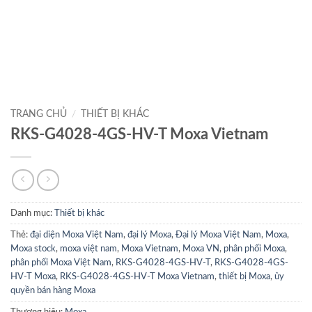
TRANG CHỦ
/
THIẾT BỊ KHÁC
RKS-G4028-4GS-HV-T Moxa Vietnam
Danh mục:
Thiết bị khác
Thẻ:
đại diện Moxa Việt Nam
,
đại lý Moxa
,
Đại lý Moxa Việt Nam
,
Moxa
,
Moxa stock
,
moxa việt nam
,
Moxa Vietnam
,
Moxa VN
,
phân phối Moxa
,
phân phối Moxa Việt Nam
,
RKS-G4028-4GS-HV-T
,
RKS-G4028-4GS-
HV-T Moxa
,
RKS-G4028-4GS-HV-T Moxa Vietnam
,
thiết bị Moxa
,
ủy
quyền bán hàng Moxa