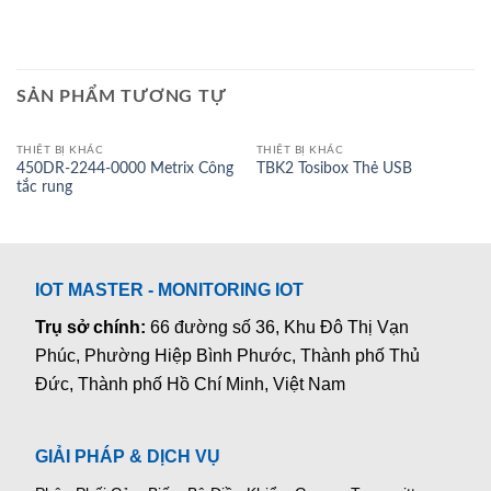
SẢN PHẨM TƯƠNG TỰ
THIẾT BỊ KHÁC
THIẾT BỊ KHÁC
450DR-2244-0000 Metrix Công
TBK2 Tosibox Thẻ USB
tắc rung
IOT MASTER - MONITORING IOT
Trụ sở chính:
66 đường số 36, Khu Đô Thị Vạn
Phúc, Phường Hiệp Bình Phước, Thành phố Thủ
Đức, Thành phố Hồ Chí Minh, Việt Nam
GIẢI PHÁP & DỊCH VỤ