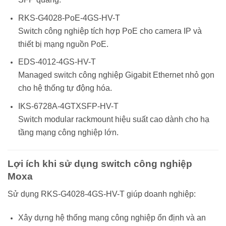
RKS-G4028-PoE-4GS-HV-T
Switch công nghiệp tích hợp PoE cho camera IP và
thiết bị mạng nguồn PoE.
EDS-4012-4GS-HV-T
Managed switch công nghiệp Gigabit Ethernet nhỏ gọn
cho hệ thống tự động hóa.
IKS-6728A-4GTXSFP-HV-T
Switch modular rackmount hiệu suất cao dành cho hạ
tầng mạng công nghiệp lớn.
Lợi ích khi sử dụng switch công nghiệp
Moxa
Sử dụng RKS-G4028-4GS-HV-T giúp doanh nghiệp:
Xây dựng hệ thống mạng công nghiệp ổn định và an