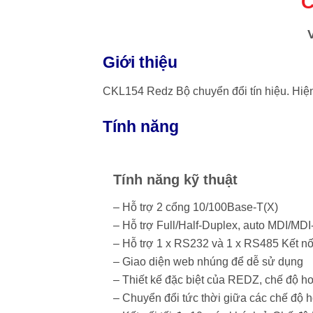
C
Giới thiệu
CKL154 Redz Bộ chuyển đổi tín hiệu. Hiện 
Tính năng
Tính năng kỹ thuật
– Hỗ trợ 2 cổng 10/100Base-T(X)
– Hỗ trợ Full/Half-Duplex, auto MDI/MDI
– Hỗ trợ 1 x RS232 và 1 x RS485 Kết nố
– Giao diện web nhúng để dễ sử dụng
– Thiết kế đặc biệt của REDZ, chế độ 
– Chuyển đổi tức thời giữa các chế độ