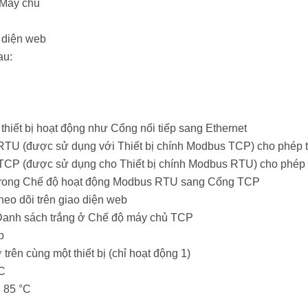
 Máy chủ
o diện web
au:
thiết bị hoạt động như Cổng nối tiếp sang Ethernet
TU (được sử dụng với Thiết bị chính Modbus TCP) cho phép t
CP (được sử dụng cho Thiết bị chính Modbus RTU) cho phép 
 xa trong Chế độ hoạt động Modbus RTU sang Cổng TCP
theo dõi trên giao diện web
 Danh sách trắng ở Chế độ máy chủ TCP
b
trên cùng một thiết bị (chỉ hoạt động 1)
DC
n 85 °C