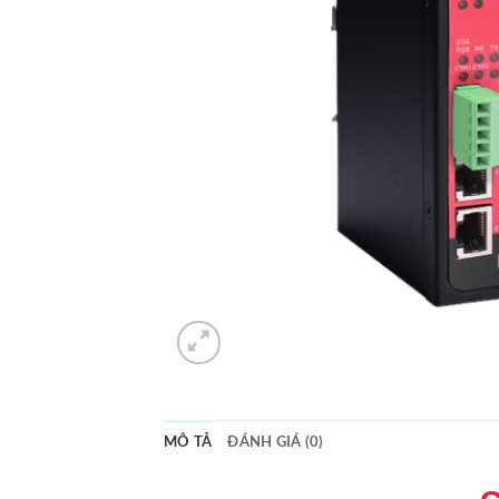
MÔ TẢ
ĐÁNH GIÁ (0)