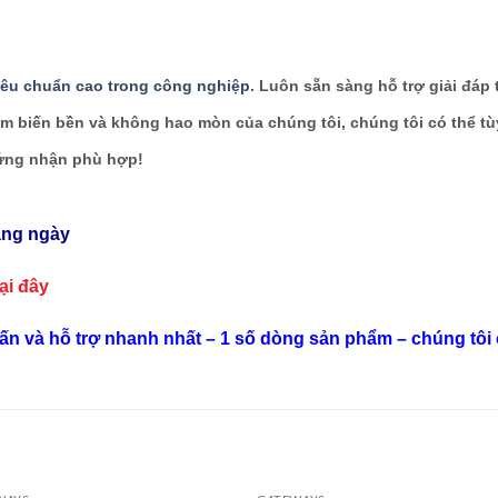
tiêu chuẩn cao trong công nghiệp
. Luôn sẵn sàng hỗ trợ giải đáp
m biến bền và không hao mòn của chúng tôi, chúng tôi có thể t
hứng nhận phù hợp!
ằng ngày
tại đây
vấn và hỗ trợ nhanh nhất – 1 số dòng sản phẩm – chúng tôi