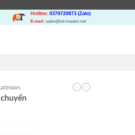
Hotline:
0379720873 (Zalo)
E-mail:
sales@iot-master.net
GATEWAYS
 chuyển