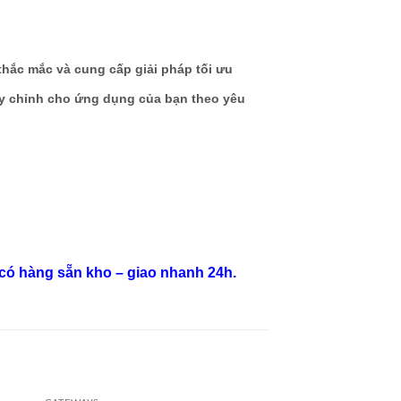
 thắc mắc và cung cấp giải pháp tối ưu
ùy chỉnh cho ứng dụng của bạn theo yêu
 có hàng sẵn kho – giao nhanh 24h.