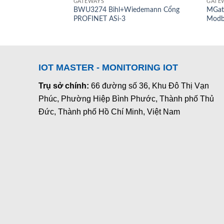
GATEWAYS
GATE
BWU3274 Bihl+Wiedemann Cổng
MGat
PROFINET ASi-3
Modb
IOT MASTER - MONITORING IOT
Trụ sở chính:
66 đường số 36, Khu Đô Thị Vạn
Phúc, Phường Hiệp Bình Phước, Thành phố Thủ
Đức, Thành phố Hồ Chí Minh, Việt Nam