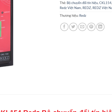
Thẻ:
Bộ chuyển đổi tín hiệu
,
CKL154
Redz Việt Nam
,
REDZ
,
REDZ Việt N
Thương hiệu:
Redz