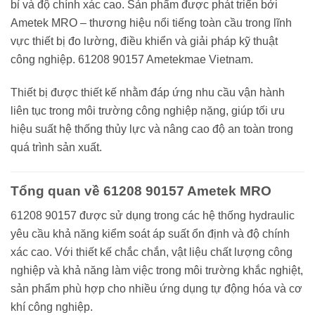
bỉ và độ chính xác cao. Sản phẩm được phát triển bởi
Ametek MRO – thương hiệu nổi tiếng toàn cầu trong lĩnh
vực thiết bị đo lường, điều khiển và giải pháp kỹ thuật
công nghiệp. 61208 90157 Ametekmae Vietnam.
Thiết bị được thiết kế nhằm đáp ứng nhu cầu vận hành
liên tục trong môi trường công nghiệp nặng, giúp tối ưu
hiệu suất hệ thống thủy lực và nâng cao độ an toàn trong
quá trình sản xuất.
Tổng quan về 61208 90157 Ametek MRO
61208 90157 được sử dụng trong các hệ thống hydraulic
yêu cầu khả năng kiểm soát áp suất ổn định và độ chính
xác cao. Với thiết kế chắc chắn, vật liệu chất lượng công
nghiệp và khả năng làm việc trong môi trường khắc nghiệt,
sản phẩm phù hợp cho nhiều ứng dụng tự động hóa và cơ
khí công nghiệp.