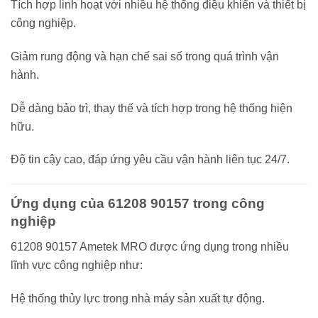
Tích hợp linh hoạt với nhiều hệ thống điều khiển và thiết bị
công nghiệp.
Giảm rung động và hạn chế sai số trong quá trình vận
hành.
Dễ dàng bảo trì, thay thế và tích hợp trong hệ thống hiện
hữu.
Độ tin cậy cao, đáp ứng yêu cầu vận hành liên tục 24/7.
Ứng dụng của 61208 90157 trong công
nghiệp
61208 90157 Ametek MRO được ứng dụng trong nhiều
lĩnh vực công nghiệp như:
Hệ thống thủy lực trong nhà máy sản xuất tự động.