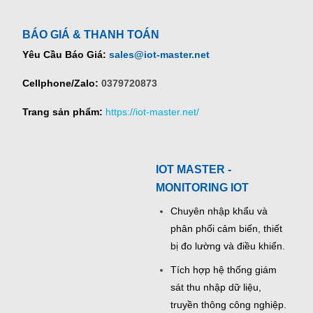
BÁO GIÁ & THANH TOÁN
Yêu Cầu Báo Giá:
sales@iot-master.net
Cellphone/Zalo:
0379720873
Trang sản phẩm:
https://iot-master.net/
IOT MASTER -
MONITORING IOT
Chuyên nhập khẩu và
phân phối cảm biến, thiết
bị đo lường và điều khiển.
Tích hợp hệ thống giám
sát thu nhập dữ liệu,
truyền thông công nghiệp.