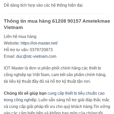
Dễ dàng tích hợp vào các hệ thống hiện đại.
Thông tin mua hàng 61208 90157 Ametekmae
Vietnam
Liên hệ mua hàng
Website:
https://iot-master.net/
Hỗ trợ tư vấn: 0379720873
Email:
duc@stc-vietnam.com
IOT Master là đơn vị phân phối chính hãng các thiết bị
công nghiệp tại Việt Nam, cam kết sản phẩm chính hãng,
tài liệu kỹ thuật đầy đủ và hỗ trợ kỹ thuật tận nơi.
Chúng tôi sẽ giúp bạn
cung cấp thiết bị tiêu chuẩn cao
trong công nghiệp
. Luôn sẵn sàng hỗ trợ giải đáp thắc mắc
và cung cấp giải pháp tối ưu cho quý khách hàng
.
Tin ưởng
vào các cảm biến bền và không hao mòn của chúng tôi,