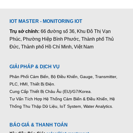
IOT MASTER - MONITORING IOT
Trụ sở chính:
66 đường số 36, Khu Đô Thị Vạn
Phúc, Phường Hiệp Bình Phước, Thành phố Thủ
Đức, Thành phố Hồ Chí Minh, Việt Nam
GIẢI PHÁP & DỊCH VỤ
Phân Phối Cảm Biến, Bộ Điều Khiển, Gauge,
Transmitter,
PLC, HMI, Thiết Bị Điện.
Cung Cấp Thiết Bị Châu Âu (EU)/G7/Korea.
Tư Vấn Tích Hợp Hệ Thống Cảm Biến & Điều Khiển, Hệ
Thống Thu Thập Dữ Liệu, IoT System, Water Analytics.
BÁO GIÁ & THANH TOÁN