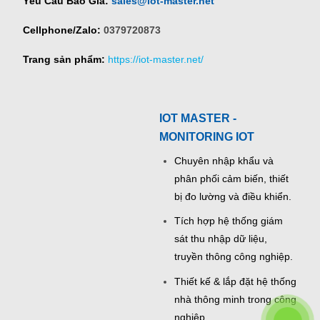
Yêu Cầu Báo Giá:
sales@iot-master.net
Cellphone/Zalo:
0379720873
Trang sản phẩm:
https://iot-master.net/
IOT MASTER -
MONITORING IOT
Chuyên nhập khẩu và
phân phối cảm biến, thiết
bị đo lường và điều khiển.
Tích hợp hệ thống giám
sát thu nhập dữ liệu,
truyền thông công nghiệp.
Thiết kế & lắp đặt hệ thống
nhà thông minh trong công
nghiệp.