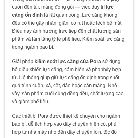
cuộn đến túi, màng đóng gói — việc duy trì
lực
căng ổn định
là rất quan trọng. Lực căng không
đều có thể gây nhăn, giãn, co rút hoặc lệch bề mặt.
Điều này ảnh hưởng trực tiếp đến chất lượng sản
phẩm và làm tăng tỷ lệ phế liệu. Kiểm soát lực căng
trong ngành bao bì.
Giải pháp
kiểm soát lực căng của Pora
sử dụng
bộ điều khiển lực căng, cảm biến và phanh/ly hợp
từ. Hệ thống giúp giữ lực căng ổn định trong suốt
quá trình cuộn, xả, cắt, dán hoặc cán màng. Nhờ
vậy, sản phẩm cuối cùng đồng đều, chất lượng cao
và giảm phế liệu.
Các thiết bị Pora được thiết kế chuyên cho ngành
bao bì, dễ tích hợp vào dây chuyền hiện có, phù
hợp từ nhà máy nhỏ đến dây chuyền lớn, tốc độ