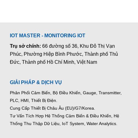
IOT MASTER - MONITORING IOT
Trụ sở chính:
66 đường số 36, Khu Đô Thị Vạn
Phúc, Phường Hiệp Bình Phước, Thành phố Thủ
Đức, Thành phố Hồ Chí Minh, Việt Nam
GIẢI PHÁP & DỊCH VỤ
Phân Phối Cảm Biến, Bộ Điều Khiển, Gauge,
Transmitter,
PLC, HMI, Thiết Bị Điện.
Cung Cấp Thiết Bị Châu Âu (EU)/G7/Korea.
Tư Vấn Tích Hợp Hệ Thống Cảm Biến & Điều Khiển, Hệ
Thống Thu Thập Dữ Liệu, IoT System, Water Analytics.