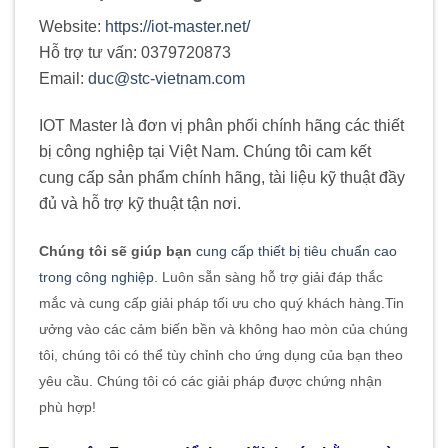
Website:
https://iot-master.net/
Hỗ trợ tư vấn: 0379720873
Email:
duc@stc-vietnam.com
IOT Master là đơn vị phân phối chính hãng các thiết
bị công nghiệp tại Việt Nam. Chúng tôi cam kết
cung cấp sản phẩm chính hãng, tài liệu kỹ thuật đầy
đủ và hỗ trợ kỹ thuật tận nơi.
Chúng tôi sẽ giúp bạn
cung cấp thiết bị tiêu chuẩn cao
trong công nghiệp
. Luôn sẵn sàng hỗ trợ giải đáp thắc
mắc và cung cấp giải pháp tối ưu cho quý khách hàng
.
Tin
ưởng vào các cảm biến bền và không hao mòn của chúng
tôi, chúng tôi có thể tùy chỉnh cho ứng dụng của bạn theo
yêu cầu. Chúng tôi có các giải pháp được chứng nhận
phù hợp!