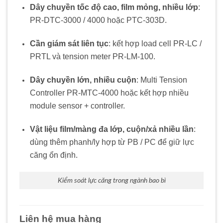
Dây chuyền tốc độ cao, film mỏng, nhiều lớp
:
PR-DTC-3000 / 4000 hoặc PTC-303D.
Cần giám sát liên tục
: kết hợp load cell PR-LC /
PRTL và tension meter PR-LM-100.
Dây chuyền lớn, nhiều cuộn
: Multi Tension
Controller PR-MTC-4000 hoặc kết hợp nhiều
module sensor + controller.
Vật liệu film/màng đa lớp, cuộn/xả nhiều lần
:
dùng thêm phanh/ly hợp từ PB / PC để giữ lực
căng ổn định.
Kiểm soát lực căng trong ngành bao bì
Liên hệ mua hàng