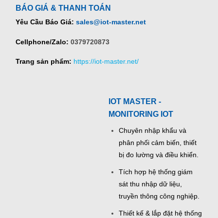
BÁO GIÁ & THANH TOÁN
Yêu Cầu Báo Giá:
sales@iot-master.net
Cellphone/Zalo:
0379720873
Trang sản phẩm:
https://iot-master.net/
IOT MASTER -
MONITORING IOT
Chuyên nhập khẩu và
phân phối cảm biến, thiết
bị đo lường và điều khiển.
Tích hợp hệ thống giám
sát thu nhập dữ liệu,
truyền thông công nghiệp.
Thiết kế & lắp đặt hệ thống