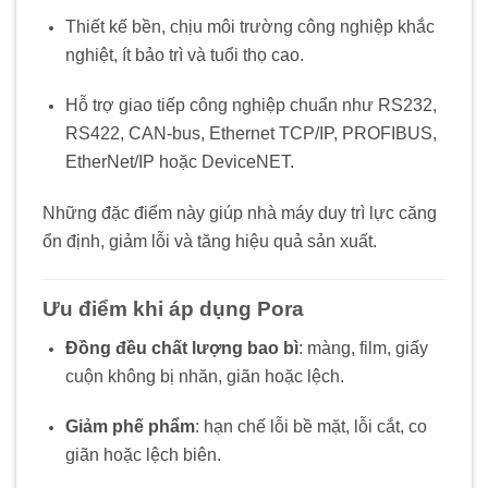
Thiết kế bền, chịu môi trường công nghiệp khắc
nghiệt, ít bảo trì và tuổi thọ cao.
Hỗ trợ giao tiếp công nghiệp chuẩn như RS232,
RS422, CAN-bus, Ethernet TCP/IP, PROFIBUS,
EtherNet/IP hoặc DeviceNET.
Những đặc điểm này giúp nhà máy duy trì lực căng
ổn định, giảm lỗi và tăng hiệu quả sản xuất.
Ưu điểm khi áp dụng Pora
Đồng đều chất lượng bao bì
: màng, film, giấy
cuộn không bị nhăn, giãn hoặc lệch.
Giảm phế phẩm
: hạn chế lỗi bề mặt, lỗi cắt, co
giãn hoặc lệch biên.