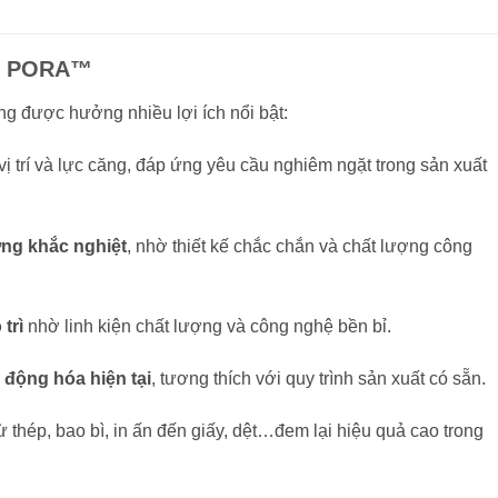
ẩm PORA™
ng được hưởng nhiều lợi ích nổi bật:
vị trí và lực căng, đáp ứng yêu cầu nghiêm ngặt trong sản xuất
ờng khắc nghiệt
, nhờ thiết kế chắc chắn và chất lượng công
trì
nhờ linh kiện chất lượng và công nghệ bền bỉ.
 động hóa hiện tại
, tương thích với quy trình sản xuất có sẵn.
từ thép, bao bì, in ấn đến giấy, dệt…đem lại hiệu quả cao trong