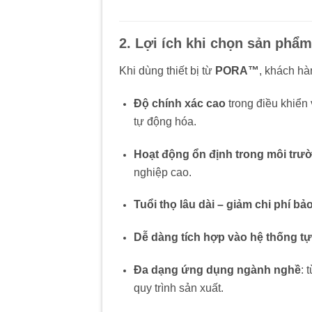
2. Lợi ích khi chọn sản ph
Khi dùng thiết bị từ
PORA™
, khách hà
Độ chính xác cao
trong điều khiển 
tự động hóa.
Hoạt động ổn định trong môi trư
nghiệp cao.
Tuổi thọ lâu dài – giảm chi phí bảo 
Dễ dàng tích hợp vào hệ thống tự
Đa dạng ứng dụng ngành nghề
: 
quy trình sản xuất.