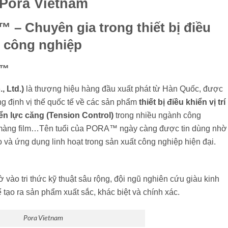
Pora Vietnam
 – Chuyên gia trong thiết bị điều
ng công nghiệp
A™
 Ltd.)
là thượng hiệu hàng đầu xuất phát từ Hàn Quốc, được
g định vị thế quốc tế về các sản phẩm
thiết bị điều khiển vị trí
hiển lực căng (Tension Control)
trong nhiều ngành công
xe, màng film…Tên tuổi của PORA™ ngày càng được tin dùng nhờ
o và ứng dụng linh hoạt trong sản xuất công nghiệp hiện đại.
vào tri thức kỹ thuật sâu rộng, đội ngũ nghiên cứu giàu kinh
ể tạo ra sản phẩm xuất sắc, khác biệt và chính xác.
Pora Vietnam