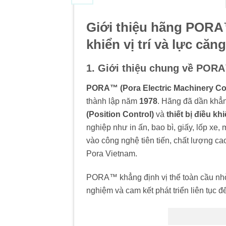
Giới thiệu hãng PORA™
khiển vị trí và lực că
1. Giới thiệu chung về POR
PORA™ (Pora Electric Machinery Co.,
thành lập năm
1978
. Hãng đã dần khẳn
(Position Control)
và
thiết bị điều k
nghiệp như in ấn, bao bì, giấy, lốp 
vào công nghệ tiên tiến, chất lượng ca
Pora Vietnam.
PORA™ khẳng định vị thế toàn cầu nhờ 
nghiệm và cam kết phát triển liên tục đ