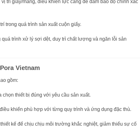
h vị trí giấy/màng, điều khiển lực căng để đảm bảo độ chính xác
trí trong quá trình sản xuất cuộn giấy.
quá trình xử lý sợi dệt, duy trì chất lượng và ngăn lỗi sản
t Pora Vietnam
bao gồm:
 chọn thiết bị đúng với yêu cầu sản xuất.
bị điều khiển phù hợp với từng quy trình và ứng dụng đặc thù.
 thiết kế để chịu chịu môi trường khắc nghiệt, giảm thiểu sự cố