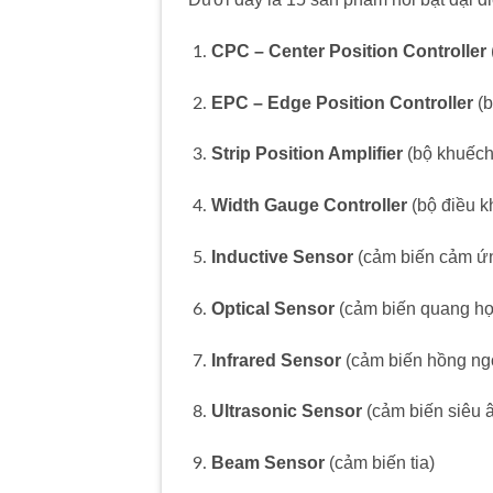
CPC – Center Position Controller
EPC – Edge Position Controller
(b
Strip Position Amplifier
(bộ khuếch đ
Width Gauge Controller
(bộ điều k
Inductive Sensor
(cảm biến cảm ứ
Optical Sensor
(cảm biến quang họ
Infrared Sensor
(cảm biến hồng ng
Ultrasonic Sensor
(cảm biến siêu 
Beam Sensor
(cảm biến tia)