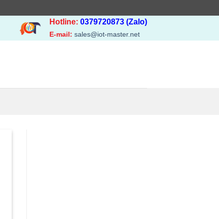
Hotline:
0379720873 (Zalo)
E-mail:
sales@iot-master.net