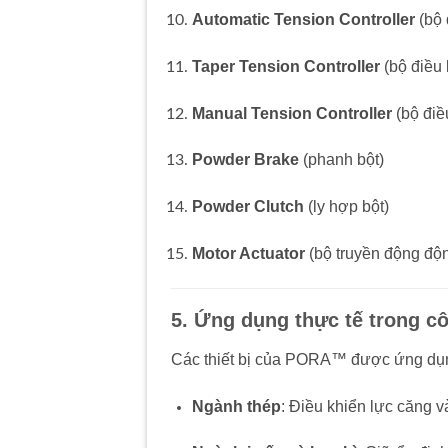
Automatic Tension Controller
(bộ 
Taper Tension Controller
(bộ điều 
Manual Tension Controller
(bộ điề
Powder Brake
(phanh bột)
Powder Clutch
(ly hợp bột)
Motor Actuator
(bộ truyền động độ
5. Ứng dụng thực tế trong c
Các thiết bị của PORA™ được ứng dụng
Ngành thép
: Điều khiển lực căng v