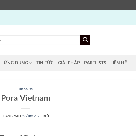
ỨNG DỤNG
TIN TỨC
GIẢI PHÁP
PARTLISTS
LIÊN HỆ
BRANDS
Pora Vietnam
ĐĂNG VÀO
23/08/2025
BỞI