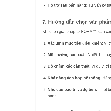
Hỗ trợ sau bán hàng
: Tư vấn kỹ th
7. Hướng dẫn chọn sản phẩ
Khi chọn giải pháp từ PORA™, cần cân
Xác định mục tiêu điều khiển
: Vị 
Môi trường sản xuất
: Nhiệt, bụi h
Độ chính xác cần thiết
: Ví dụ vị tr
Khả năng tích hợp hệ thống
: Hãng
Nhu cầu bảo trì và độ bền
: Thiết 
hành.