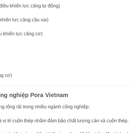
điều khiển lực căng tự động)
khiển lực căng cầu vai)
u khiển lực căng cơ)
ng cơ)
ông nghiệp Pora Vietnam
 rộng rãi trong nhiều ngành công nghiệp:
à vị trí cuộn thép nhằm đảm bảo chất lượng cán và cuộn thép.