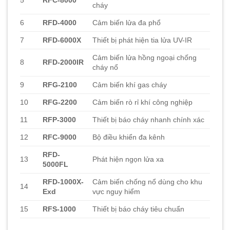
cháy
6
RFD-4000
Cảm biến lửa đa phổ
7
RFD-6000X
Thiết bị phát hiện tia lửa UV-IR
Cảm biến lửa hồng ngoại chống
8
RFD-2000IR
cháy nổ
9
RFG-2100
Cảm biến khí gas cháy
10
RFG-2200
Cảm biến rò rỉ khí công nghiệp
11
RFP-3000
Thiết bị báo cháy nhanh chính xác
12
RFC-9000
Bộ điều khiển đa kênh
RFD-
13
Phát hiện ngọn lửa xa
5000FL
RFD-1000X-
Cảm biến chống nổ dùng cho khu
14
Exd
vực nguy hiểm
15
RFS-1000
Thiết bị báo cháy tiêu chuẩn