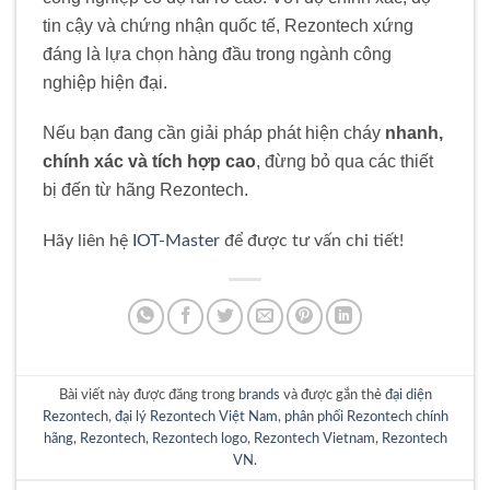
tin cậy và chứng nhận quốc tế, Rezontech xứng
đáng là lựa chọn hàng đầu trong ngành công
nghiệp hiện đại.
Nếu bạn đang cần giải pháp phát hiện cháy
nhanh,
chính xác và tích hợp cao
, đừng bỏ qua các thiết
bị đến từ hãng Rezontech.
Hãy liên hệ
IOT-Master
để được tư vấn chi tiết!
Bài viết này được đăng trong
brands
và được gắn thẻ
đại diện
Rezontech
,
đại lý Rezontech Việt Nam
,
phân phối Rezontech chính
hãng
,
Rezontech
,
Rezontech logo
,
Rezontech Vietnam
,
Rezontech
VN
.