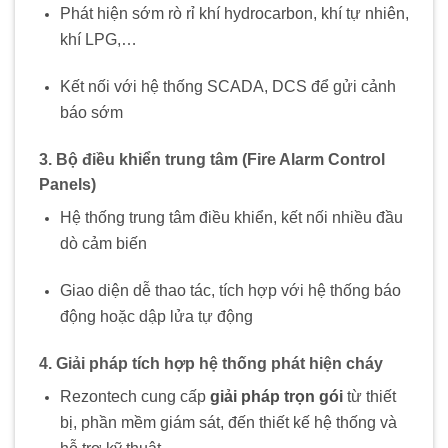
Phát hiện sớm rò rỉ khí hydrocarbon, khí tự nhiên,
khí LPG,…
Kết nối với hệ thống SCADA, DCS để gửi cảnh
báo sớm
3. Bộ điều khiển trung tâm (Fire Alarm Control
Panels)
Hệ thống trung tâm điều khiển, kết nối nhiều đầu
dò cảm biến
Giao diện dễ thao tác, tích hợp với hệ thống báo
động hoặc dập lửa tự động
4. Giải pháp tích hợp hệ thống phát hiện cháy
Rezontech cung cấp
giải pháp trọn gói
từ thiết
bị, phần mềm giám sát, đến thiết kế hệ thống và