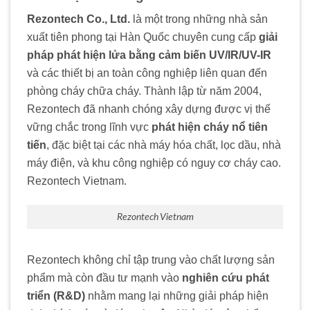
Rezontech Co., Ltd.
là một trong những nhà sản
xuất tiên phong tại Hàn Quốc chuyên cung cấp
giải
pháp phát hiện lửa bằng cảm biến UV/IR/UV-IR
và các thiết bị an toàn công nghiệp liên quan đến
phòng cháy chữa cháy. Thành lập từ năm 2004,
Rezontech đã nhanh chóng xây dựng được vị thế
vững chắc trong lĩnh vực
phát hiện cháy nổ tiên
tiến
, đặc biệt tại các nhà máy hóa chất, lọc dầu, nhà
máy điện, và khu công nghiệp có nguy cơ cháy cao.
Rezontech Vietnam.
Rezontech Vietnam
Rezontech không chỉ tập trung vào chất lượng sản
phẩm mà còn đầu tư mạnh vào
nghiên cứu phát
triển (R&D)
nhằm mang lại những giải pháp hiện