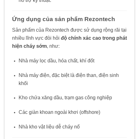
hỗ trợ kỹ thuật.
Ứng dụng của sản phẩm Rezontech
Sản phẩm của Rezontech được sử dụng rộng rãi tại
nhiều lĩnh vực đòi hỏi
độ chính xác cao trong phát
hiện cháy sớm
, như:
Nhà máy lọc dầu, hóa chất, khí đốt
Nhà máy điện, đặc biệt là điện than, điện sinh
khối
Kho chứa xăng dầu, trạm gas công nghiệp
Các giàn khoan ngoài khơi (offshore)
Nhà kho vật liệu dễ cháy nổ