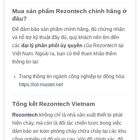
Mua sản phẩm Rezontech chính hãng ở
đâu?
Để đảm bảo sản phẩm chính hãng, đủ chứng nhận
và hỗ trợ kỹ thuật đầy đủ, quý khách nên tìm đến
các
đại lý phân phối ủy quyền
của Rezontech tại
Việt Nam. Ngoài ra, bạn có thể tham khảo thêm
thông tin tại:
Trang thông tin ngành công nghiệp tự động hóa:
https://iot-master.net
Tổng kết Rezontech Vietnam
Rezontech
không chỉ là nhà sản xuất thiết bị phát
hiện cháy, mà còn là đối tác chiến lược trong việc
đảm bảo an toàn phòng cháy chữa cháy tại các khu
công nghiệp có độ rủi ro cao. Với độ chính xác, độ