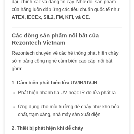
đại, chính xác và đáng tin cậy. Nhờ đó, sản phẩm
của hãng luôn đáp ứng các tiêu chuẩn quốc tế như
ATEX, IECEx, SIL2, FM, KFI, và CE
.
Các dòng sản phẩm nổi bật của
Rezontech Vietnam
Rezontech chuyên về các hệ thống phát hiện cháy
sớm bằng công nghệ cảm biến cao cấp, nổi bật
gồm:
1. Cảm biến phát hiện lửa UV/IR/UV-IR
Phát hiện nhanh tia UV hoặc IR do lửa phát ra
Ứng dụng cho môi trường dễ cháy như kho hóa
chất, trạm xăng, nhà máy sản xuất điện
2. Thiết bị phát hiện khí dễ cháy