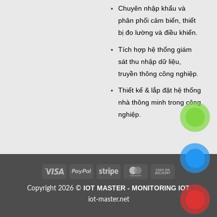
Chuyên nhập khẩu và
phân phối cảm biến, thiết
bị đo lường và điều khiển.
Tích hợp hệ thống giám
sát thu nhập dữ liệu,
truyền thông công nghiệp.
Thiết kế & lắp đặt hệ thống
nhà thông minh trong công
nghiệp.
Visa
PayPal
Stripe
MasterCard
Cash
On
IOT MASTER - MONITORING IOT
Copyright 2026 ©
Delivery
iot-master.net