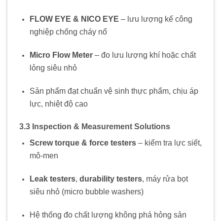
FLOW EYE & NICO EYE
– lưu lượng kế công
nghiệp chống cháy nổ
Micro Flow Meter
– đo lưu lượng khí hoặc chất
lỏng siêu nhỏ
Sản phẩm đạt chuẩn vệ sinh thực phẩm, chịu áp
lực, nhiệt độ cao
3.3 Inspection & Measurement Solutions
Screw torque & force testers
– kiểm tra lực siết,
mô-men
Leak testers
,
durability testers
, máy rửa bọt
siêu nhỏ (micro bubble washers)
Hệ thống đo chất lượng không phá hỏng sản