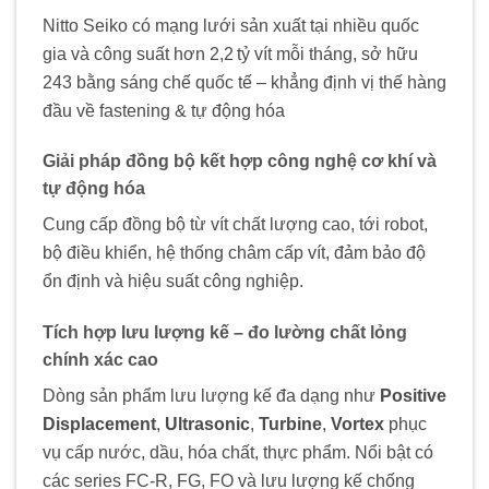
Nitto Seiko có mạng lưới sản xuất tại nhiều quốc
gia và công suất hơn 2,2 tỷ vít mỗi tháng, sở hữu
243 bằng sáng chế quốc tế – khẳng định vị thế hàng
đầu về fastening & tự động hóa
Giải pháp đồng bộ kết hợp công nghệ cơ khí và
tự động hóa
Cung cấp đồng bộ từ vít chất lượng cao, tới robot,
bộ điều khiển, hệ thống châm cấp vít, đảm bảo độ
ổn định và hiệu suất công nghiệp.
Tích hợp lưu lượng kế – đo lường chất lỏng
chính xác cao
Dòng sản phẩm lưu lượng kế đa dạng như
Positive
Displacement
,
Ultrasonic
,
Turbine
,
Vortex
phục
vụ cấp nước, dầu, hóa chất, thực phẩm. Nổi bật có
các series FC-R, FG, FO và lưu lượng kế chống