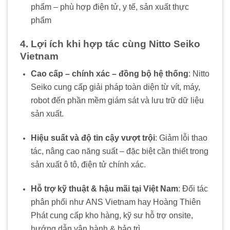
phẩm – phù hợp điện tử, y tế, sản xuất thực
phẩm
4. Lợi ích khi hợp tác cùng Nitto Seiko
Vietnam
Cao cấp – chính xác – đồng bộ hệ thống
: Nitto
Seiko cung cấp giải pháp toàn diện từ vít, máy,
robot đến phần mềm giám sát và lưu trữ dữ liệu
sản xuất.
Hiệu suất và độ tin cậy vượt trội
: Giảm lỗi thao
tác, nâng cao năng suất – đặc biệt cần thiết trong
sản xuất ô tô, điện tử chính xác.
Hỗ trợ kỹ thuật & hậu mãi tại Việt Nam
: Đối tác
phân phối như ANS Vietnam hay Hoàng Thiên
Phát cung cấp kho hàng, kỹ sư hỗ trợ onsite,
hướng dẫn vận hành & bảo trì.