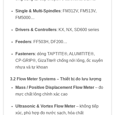
Single & Multi-Spindles
: FM312V, FM513V,
FM5000…
Drivers & Controllers
: KX, NX, SD600 series
Feeders
: FF503H, DF200…
Fasteners
: dòng TAPTITE®, ALUMITITE®,
CP‑GRIP®, GizaTite® chống nới lỏng, ốc xuyên
nhựa và tự khoan
3.2 Flow Meter Systems – Thiết bị đo lưu lượng
Mass / Positive Displacement Flow Meter
– đo
mực chất lỏng chính xác cao
Ultrasonic & Vortex Flow Meter
– không tiếp
xúc, phù hợp đo nước sạch, hóa chất