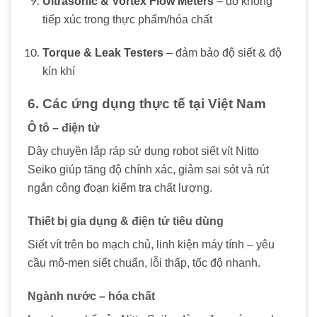
Ultrasonic & Vortex Flow Meters
– đo không
tiếp xúc trong thực phẩm/hóa chất
Torque & Leak Testers
– đảm bảo độ siết & độ
kín khí
6. Các ứng dụng thực tế tại Việt Nam
Ô tô – điện tử
Dây chuyền lắp ráp sử dụng robot siết vít Nitto
Seiko giúp tăng độ chính xác, giảm sai sót và rút
ngắn công đoạn kiểm tra chất lượng.
Thiết bị gia dụng & điện tử tiêu dùng
Siết vít trên bo mạch chủ, linh kiện máy tính – yêu
cầu mô-men siết chuẩn, lỗi thấp, tốc độ nhanh.
Ngành nước – hóa chất