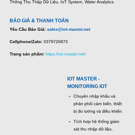
Thống Thu Thập Dữ Liệu, IoT System, Water Analytics.
BÁO GIÁ & THANH TOÁN
Yêu Cầu Báo Giá:
sales@iot-master.net
Cellphone/Zalo:
0379720873
Trang sản phẩm:
https://iot-master.net/
IOT MASTER -
MONITORING IOT
Chuyên nhập khẩu và
phân phối cảm biến, thiết
bị đo lường và điều khiển.
Tích hợp hệ thống giám
sát thu nhập dữ liệu,