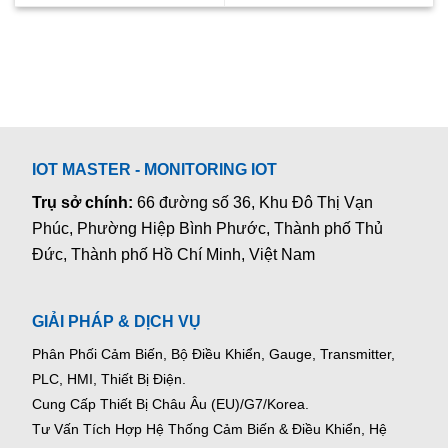
IOT MASTER - MONITORING IOT
Trụ sở chính:
66 đường số 36, Khu Đô Thị Vạn
Phúc, Phường Hiệp Bình Phước, Thành phố Thủ
Đức, Thành phố Hồ Chí Minh, Việt Nam
GIẢI PHÁP & DỊCH VỤ
Phân Phối Cảm Biến, Bộ Điều Khiển, Gauge,
Transmitter,
PLC, HMI, Thiết Bị Điện.
Cung Cấp Thiết Bị Châu Âu (EU)/G7/Korea.
Tư Vấn Tích Hợp Hệ Thống Cảm Biến & Điều Khiển, Hệ