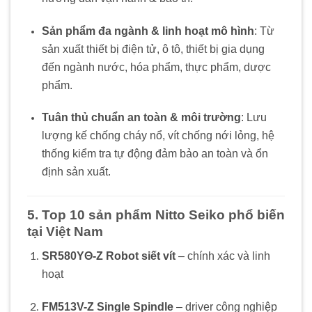
Sản phẩm đa ngành & linh hoạt mô hình
: Từ
sản xuất thiết bị điện tử, ô tô, thiết bị gia dụng
đến ngành nước, hóa phẩm, thực phẩm, dược
phẩm.
Tuân thủ chuẩn an toàn & môi trường
: Lưu
lượng kế chống cháy nổ, vít chống nới lỏng, hệ
thống kiểm tra tự động đảm bảo an toàn và ổn
định sản xuất.
5. Top 10 sản phẩm Nitto Seiko phổ biến
tại Việt Nam
SR580YΘ-Z Robot siết vít
– chính xác và linh
hoạt
FM513V-Z Single Spindle
– driver công nghiệp