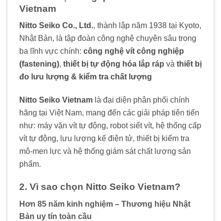
Vietnam
Nitto Seiko Co., Ltd.
, thành lập năm 1938 tại Kyoto,
Nhật Bản, là tập đoàn công nghệ chuyên sâu trong
ba lĩnh vực chính:
công nghệ vít công nghiệp
(fastening)
,
thiết bị tự động hóa lắp ráp
và
thiết bị
đo lưu lượng & kiểm tra chất lượng
Nitto Seiko Vietnam
là đại diện phân phối chính
hãng tại Việt Nam, mang đến các giải pháp tiên tiến
như: máy vặn vít tự động, robot siết vít, hệ thống cấp
vít tự động, lưu lượng kế điện tử, thiết bị kiểm tra
mô-men lực và hệ thống giám sát chất lượng sản
phẩm.
2. Vì sao chọn Nitto Seiko Vietnam?
Hơn 85 năm kinh nghiệm – Thương hiệu Nhật
Bản uy tín toàn cầu