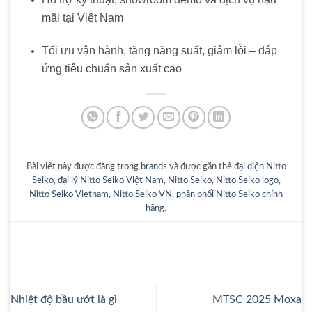
mãi tại Việt Nam
Tối ưu vận hành, tăng năng suất, giảm lỗi – đáp
ứng tiêu chuẩn sản xuất cao
Bài viết này được đăng trong
brands
và được gắn thẻ
đại diện Nitto
Seiko
,
đại lý Nitto Seiko Việt Nam
,
Nitto Seiko
,
Nitto Seiko logo
,
Nitto Seiko Vietnam
,
Nitto Seiko VN
,
phân phối Nitto Seiko chính
hãng
.
Nhiệt độ bầu ướt là gì
MTSC 2025 Moxa