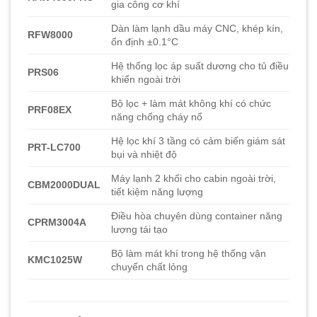
gia công cơ khí
Dàn làm lạnh dầu máy CNC, khép kín,
RFW8000
ổn định ±0.1°C
Hệ thống lọc áp suất dương cho tủ điều
PRS06
khiển ngoài trời
Bộ lọc + làm mát không khí có chức
PRF08EX
năng chống cháy nổ
Hệ lọc khí 3 tầng có cảm biến giám sát
PRT-LC700
bụi và nhiệt độ
Máy lạnh 2 khối cho cabin ngoài trời,
CBM2000DUAL
tiết kiệm năng lượng
Điều hòa chuyên dùng container năng
CPRM3004A
lượng tái tạo
Bộ làm mát khí trong hệ thống vận
KMC1025W
chuyển chất lỏng