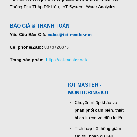
Thống Thu Thập Dữ Liệu, IoT System, Water Analytics.
BÁO GIÁ & THANH TOÁN
Yêu Cầu Báo Giá:
sales@iot-master.net
Cellphone/Zalo:
0379720873
Trang sản phẩm:
https://iot-master.net/
IOT MASTER -
MONITORING IOT
Chuyên nhập khẩu và
phân phối cảm biến, thiết
bị đo lường và điều khiển.
Tích hợp hệ thống giám
sát thu nhập dữ liệu,