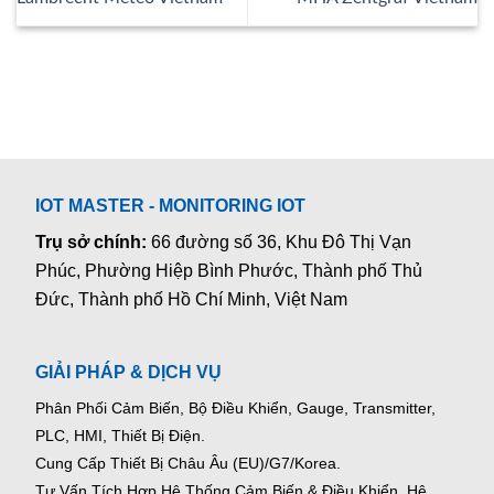
IOT MASTER - MONITORING IOT
Trụ sở chính:
66 đường số 36, Khu Đô Thị Vạn
Phúc, Phường Hiệp Bình Phước, Thành phố Thủ
Đức, Thành phố Hồ Chí Minh, Việt Nam
GIẢI PHÁP & DỊCH VỤ
Phân Phối Cảm Biến, Bộ Điều Khiển, Gauge,
Transmitter,
PLC, HMI, Thiết Bị Điện.
Cung Cấp Thiết Bị Châu Âu (EU)/G7/Korea.
Tư Vấn Tích Hợp Hệ Thống Cảm Biến & Điều Khiển, Hệ