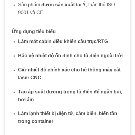
Sản phẩm
được sản xuất tại Ý
, tuân thủ ISO
9001 và CE
Ứng dụng tiêu biểu
Làm mát cabin điều khiển cầu trục/RTG
Bảo vệ nhiệt độ ổn định cho tủ điện ngoài trời
Giữ nhiệt độ chính xác cho hệ thống máy cắt
laser CNC
Tạo áp suất dương trong tủ điện để ngăn bụi,
hơi ẩm
Làm lạnh thiết bị điện tử, cảm biến, biến tần
trong container