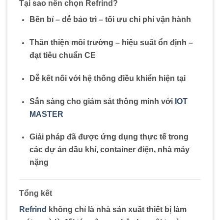
Tại sao nên chọn Refrind?
Bền bỉ – dễ bảo trì – tối ưu chi phí vận hành
Thân thiện môi trường – hiệu suất ổn định –
đạt tiêu chuẩn CE
Dễ kết nối với hệ thống điều khiển hiện tại
Sẵn sàng cho giám sát thông minh với
IOT
MASTER
Giải pháp đã được ứng dụng thực tế trong
các dự án dầu khí, container điện, nhà máy
nặng
Tổng kết
Refrind
không chỉ là nhà sản xuất thiết bị làm