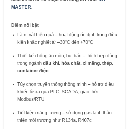
MASTER
.
Điểm nổi bật
Làm mát hiệu quả – hoạt động ổn định trong điều
kiện khắc nghiệt từ –30°C đến +70°C
Thiết kế chống ăn mòn, bụi bẩn – thích hợp dùng
trong ngành
dầu khí, hóa chất, xi măng, thép,
container điện
Tùy chọn truyền thông thông minh – hỗ trợ điều
khiển từ xa qua PLC, SCADA, giao thức
Modbus/RTU
Tiết kiệm năng lượng – sử dụng gas lạnh thân
thiện môi trường như R134a, R407c