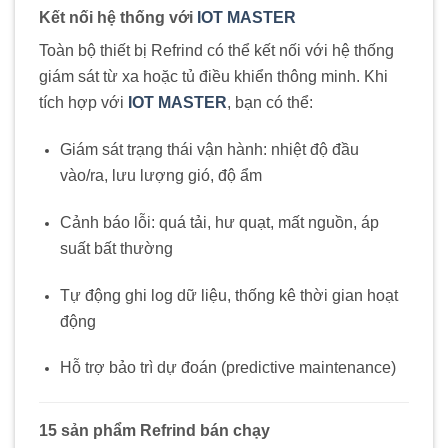
Kết nối hệ thống với
IOT MASTER
Toàn bộ thiết bị Refrind có thể kết nối với hệ thống
giám sát từ xa hoặc tủ điều khiển thông minh. Khi
tích hợp với
IOT MASTER
, bạn có thể:
Giám sát trạng thái vận hành: nhiệt độ đầu
vào/ra, lưu lượng gió, độ ẩm
Cảnh báo lỗi: quá tải, hư quạt, mất nguồn, áp
suất bất thường
Tự động ghi log dữ liệu, thống kê thời gian hoạt
động
Hỗ trợ bảo trì dự đoán (predictive maintenance)
15 sản phẩm Refrind bán chạy