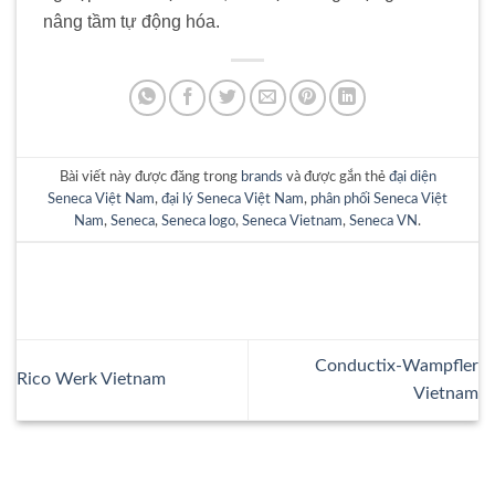
nâng tầm tự động hóa.
Bài viết này được đăng trong
brands
và được gắn thẻ
đại diện
Seneca Việt Nam
,
đại lý Seneca Việt Nam
,
phân phối Seneca Việt
Nam
,
Seneca
,
Seneca logo
,
Seneca Vietnam
,
Seneca VN
.
Conductix-Wampfler
Rico Werk Vietnam
Vietnam