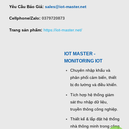
Yêu Cầu Báo Giá:
sales@iot-master.net
Cellphone/Zalo:
0379720873
Trang sản phẩm:
https://iot-master.net/
IOT MASTER -
MONITORING IOT
Chuyên nhập khẩu và
phân phối cảm biến, thiết
bị đo lường và điều khiển.
Tích hợp hệ thống giám
sát thu nhập dữ liệu,
truyền thông công nghiệp.
Thiết kế & lắp đặt hệ thống
nhà thông minh trong công