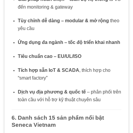
đến monitoring & gateway
Tùy chỉnh dễ dàng – modular & mở rộng
theo
yêu cầu
Ứng dụng đa ngành – tốc độ triển khai nhanh
Tiêu chuẩn cao – EU/UL/ISO
Tích hợp sẵn IoT & SCADA
, thích hợp cho
“smart factory”
Dịch vụ địa phương & quốc tế
– phân phối trên
toàn cầu với hỗ trợ kỹ thuật chuyên sâu
6. Danh sách 15 sản phẩm nổi bật
Seneca Vietnam