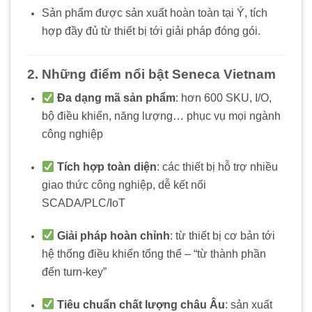
Sản phẩm được sản xuất hoàn toàn tại Ý, tích
hợp đầy đủ từ thiết bị tới giải pháp đóng gói.
2. Những điểm nổi bật Seneca Vietnam
Đa dạng mã sản phẩm
: hơn 600 SKU, I/O,
bộ điều khiển, năng lượng… phục vụ mọi ngành
công nghiệp
Tích hợp toàn diện
: các thiết bị hỗ trợ nhiều
giao thức công nghiệp, dễ kết nối
SCADA/PLC/IoT
Giải pháp hoàn chỉnh
: từ thiết bị cơ bản tới
hệ thống điều khiển tổng thể – “từ thành phần
đến turn‑key”
Tiêu chuẩn chất lượng châu Âu
: sản xuất