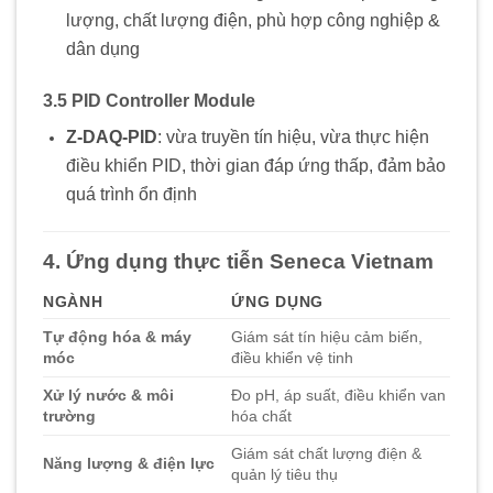
lượng, chất lượng điện, phù hợp công nghiệp &
dân dụng
3.5 PID Controller Module
Z-DAQ-PID
: vừa truyền tín hiệu, vừa thực hiện
điều khiển PID, thời gian đáp ứng thấp, đảm bảo
quá trình ổn định
4. Ứng dụng thực tiễn Seneca Vietnam
NGÀNH
ỨNG DỤNG
Tự động hóa & máy
Giám sát tín hiệu cảm biến,
móc
điều khiển vệ tinh
Xử lý nước & môi
Đo pH, áp suất, điều khiển van
trường
hóa chất
Giám sát chất lượng điện &
Năng lượng & điện lực
quản lý tiêu thụ