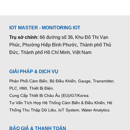
IOT MASTER - MONITORING IOT
Trụ sở chính:
66 đường số 36, Khu Đô Thị Vạn
Phúc, Phường Hiệp Bình Phước, Thành phố Thủ
Đức, Thành phố Hồ Chí Minh, Việt Nam
GIẢI PHÁP & DỊCH VỤ
Phân Phối Cảm Biến, Bộ Điều Khiển, Gauge,
Transmitter,
PLC, HMI, Thiết Bị Điện.
Cung Cấp Thiết Bị Châu Âu (EU)/G7/Korea.
Tư Vấn Tích Hợp Hệ Thống Cảm Biến & Điều Khiển, Hệ
Thống Thu Thập Dữ Liệu, IoT System, Water Analytics.
BÁO GIÁ & THANH TOÁN