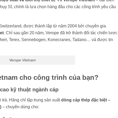
hụy Sĩ, chính là lựa chọn hàng đầu cho các công trình yêu cầu
ại Switzerland, được thành lập từ năm 2004 bởi chuyên gia
et
. Chỉ sau gần 20 năm, Verope đã trở thành đối tác chiến lược
bherr, Terex, Sennebogen, Konecranes, Tadano… và được tin
Verope Vietnam
etnam cho công trình của bạn?
 cao kỹ thuật ngành cáp
 trà. Hãng chỉ tập trung sản xuất
dòng cáp thép đặc biệt –
)
– chuyên dùng cho: