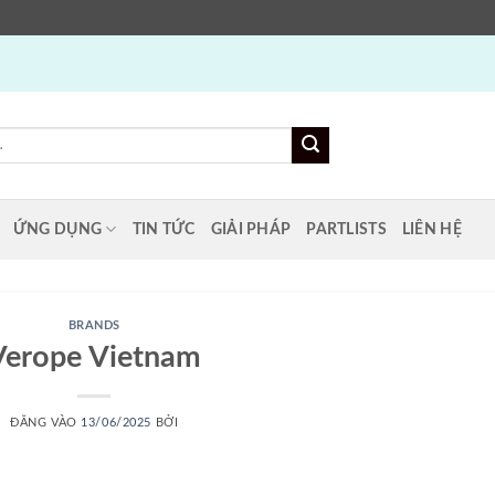
ỨNG DỤNG
TIN TỨC
GIẢI PHÁP
PARTLISTS
LIÊN HỆ
BRANDS
Verope Vietnam
ĐĂNG VÀO
13/06/2025
BỞI