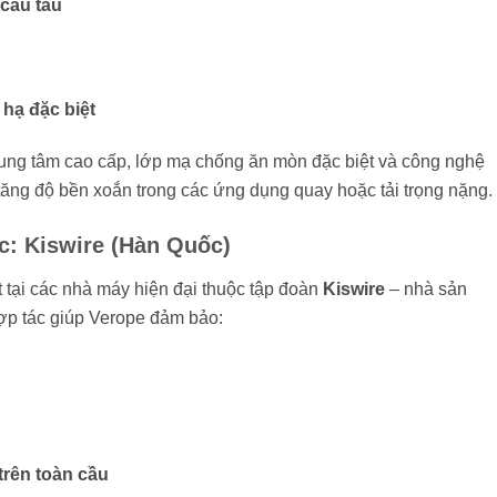
 cẩu tàu
 hạ đặc biệt
trung tâm cao cấp, lớp mạ chống ăn mòn đặc biệt và công nghệ
tăng độ bền xoắn trong các ứng dụng quay hoặc tải trọng nặng.
ợc: Kiswire (Hàn Quốc)
tại các nhà máy hiện đại thuộc tập đoàn
Kiswire
– nhà sản
ợp tác giúp Verope đảm bảo:
rên toàn cầu