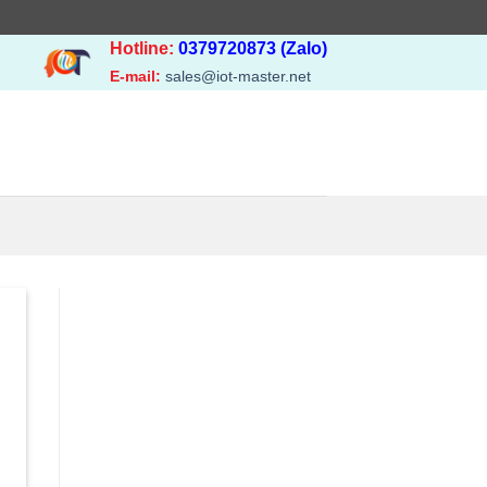
Hotline:
0379720873 (Zalo)
E-mail:
sales@iot-master.net