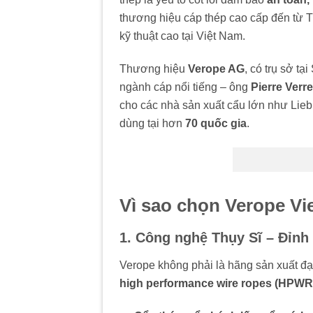
thương hiệu cáp thép cao cấp đến từ T
kỹ thuật cao tại Việt Nam.
Thương hiệu
Verope AG
, có trụ sở t
ngành cáp nổi tiếng – ông
Pierre Verre
cho các nhà sản xuất cẩu lớn như Lie
dùng tại hơn
70 quốc gia
.
Vì sao chọn Verope Vi
1. Công nghệ Thụy Sĩ – Đỉnh
Verope không phải là hãng sản xuất đại
high performance wire ropes (HPWR