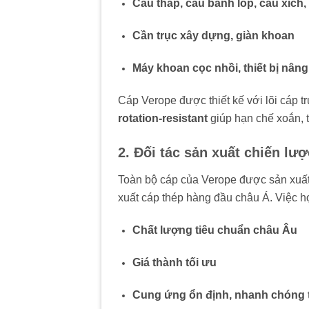
Cẩu tháp, cẩu bánh lốp, cẩu xích,
Cần trục xây dựng, giàn khoan
Máy khoan cọc nhồi, thiết bị nâng
Cáp Verope được thiết kế với lõi cáp 
rotation-resistant
giúp hạn chế xoắn, 
2. Đối tác sản xuất chiến lư
Toàn bộ cáp của Verope được sản xuất 
xuất cáp thép hàng đầu châu Á. Việc h
Chất lượng tiêu chuẩn châu Âu
Giá thành tối ưu
Cung ứng ổn định, nhanh chóng t