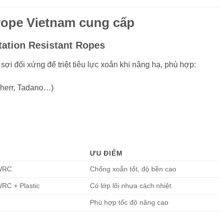
rope Vietnam cung cấp
tation Resistant Ropes
 sợi đối xứng để triệt tiêu lực xoắn khi nâng hạ, phù hợp:
bherr, Tadano…)
ƯU ĐIỂM
WRC
Chống xoắn tốt, độ bền cao
RC + Plastic
Có lớp lõi nhựa cách nhiệt
Phù hợp tốc độ nâng cao