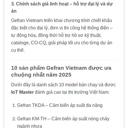
3. Chính sách giá linh hoạt – hỗ trợ đại lý và dự
án
Gefran Vietnam triển khai chương trình chiết khấu
đặc biệt cho đại lý, đơn vị thi công hệ thống điện –
tự động hóa, đồng thời hỗ trợ hồ sơ kỹ thuật,
cataloge, CO-CQ, giải pháp tối ưu cho từng dự án
cụ thể.
10 sản phẩm Gefran Vietnam được ưa
chuộng nhất năm 2025
Dưới đây là danh sách 10 model bán chạy và được
IoT Master
đánh giá cao tại
thị trường
Việt Nam:
Gefran TKDA – Cảm biến áp suất đa năng
Gefran KM-TH – Cảm biến áp suất nóng chảy
ngành nhựa