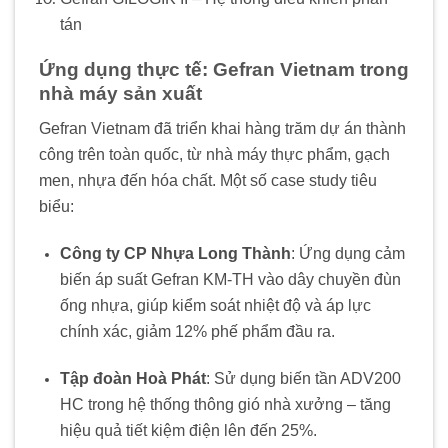
tán
Ứng dụng thực tế: Gefran Vietnam trong
nhà máy sản xuất
Gefran Vietnam đã triển khai hàng trăm dự án thành
công trên toàn quốc, từ nhà máy thực phẩm, gạch
men, nhựa đến hóa chất. Một số case study tiêu
biểu:
Công ty CP Nhựa Long Thành
: Ứng dụng cảm
biến áp suất Gefran KM-TH vào dây chuyền đùn
ống nhựa, giúp kiểm soát nhiệt độ và áp lực
chính xác, giảm 12% phế phẩm đầu ra.
Tập đoàn Hoà Phát
: Sử dụng biến tần ADV200
HC trong hệ thống thông gió nhà xưởng – tăng
hiệu quả tiết kiệm điện lên đến 25%.