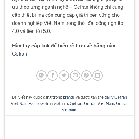
ưu theo từng ngành nghề – Gefran không chỉ cung
cấp thiết bị mà còn cung cấp giá trị bền vững cho
doanh nghiệp Việt Nam trong thời đại công nghiệp
4.0 và tiến tới 5.0.
Hãy tuy cập link để hiểu rõ hơn về hãng này:
Gefran
Bài viết này được đăng trong
brands
và được gắn thẻ
đại lý Gefran
Việt Nam
,
Đại lý Gefran vietnam
,
Gefran
,
Gefran Việt Nam
,
Gefran
vietnam
.