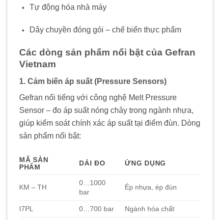
Tự động hóa nhà máy
Dây chuyền đóng gói – chế biến thực phẩm
Các dòng sản phẩm nổi bật của Gefran
Vietnam
1. Cảm biến áp suất (Pressure Sensors)
Gefran nổi tiếng với công nghệ Melt Pressure
Sensor – đo áp suất nóng chảy trong ngành nhựa,
giúp kiểm soát chính xác áp suất tại điểm đùn. Dòng
sản phẩm nổi bật:
MÃ SẢN
DẢI ĐO
ỨNG DỤNG
PHẨM
0…1000
KM – TH
Ép nhựa, ép đùn
bar
I7PL
0…700 bar
Ngành hóa chất