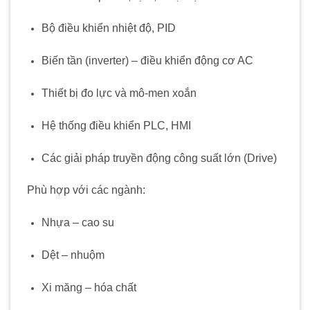
Bộ điều khiển nhiệt độ, PID
Biến tần (inverter) – điều khiển động cơ AC
Thiết bị đo lực và mô-men xoắn
Hệ thống điều khiển PLC, HMI
Các giải pháp truyền động công suất lớn (Drive)
Phù hợp với các ngành:
Nhựa – cao su
Dệt – nhuộm
Xi măng – hóa chất