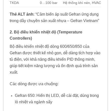
TKDA
0…100 bar
Hệ thống khí nén, HVAC
Thẻ ALT ảnh
: “Cảm biến áp suất Gefran ứng dụng
trong dây chuyền sản xuất nhựa – Gefran Vietnam”
2. Bộ điều khiển nhiệt độ (Temperature
Controllers)
Bộ điều khiển nhiệt độ dòng 600/650/850 của
Gefran được thiết kế nhỏ gọn, dễ dàng tích hợp vào
tủ điện, với khả năng điều khiển PID thông minh,
giúp tiết kiệm năng lượng và ổn định quá trình sản
xuất.
Các dòng được ưa chuộng:
Gefran 650: Hiển thị LED, dễ cài đặt, dùng trong
lò nhiệt và ngành sấy