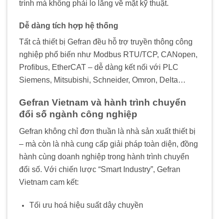
trình mà không phải lo lắng về mặt kỹ thuật.
Dễ dàng tích hợp hệ thống
Tất cả thiết bị Gefran đều hỗ trợ truyền thông công
nghiệp phổ biến như Modbus RTU/TCP, CANopen,
Profibus, EtherCAT – dễ dàng kết nối với PLC
Siemens, Mitsubishi, Schneider, Omron, Delta…
Gefran Vietnam và hành trình chuyển
đổi số ngành công nghiệp
Gefran không chỉ đơn thuần là nhà sản xuất thiết bị
– mà còn là nhà cung cấp giải pháp toàn diện, đồng
hành cùng doanh nghiệp trong hành trình chuyển
đổi số. Với chiến lược “Smart Industry”, Gefran
Vietnam cam kết:
Tối ưu hoá hiệu suất dây chuyền