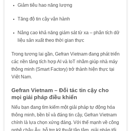
Giảm tiêu hao năng lượng
Tăng độ tin cậy vận hành
Nâng cao khả năng giám sát từ xa – phân tích dữ
liệu sản xuất theo thời gian thực
Trong tương lai gần, Gefran Vietnam đang phát triển
các nền tảng tích hợp AI và IoT nhằm giúp nhà máy
thông minh (Smart Factory) trở thành hiện thực tại
Việt Nam.
Gefran Vietnam – Đối tác tin cậy cho
mọi giải pháp điều khiển
Nếu bạn đang tìm kiếm một giải pháp tự động hóa
thông minh, bền bỉ và đáng tin cậy, Gefran Vietnam
chính là lựa chọn xứng đáng. Với thế mạnh về công
nghệ châu Âu, hỗ trợ kỹ thuật tận tâm, giải pháp tối