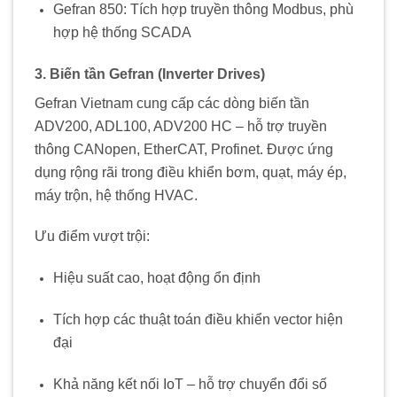
Gefran 850: Tích hợp truyền thông Modbus, phù
hợp hệ thống SCADA
3. Biến tần Gefran (Inverter Drives)
Gefran Vietnam cung cấp các dòng biến tần
ADV200, ADL100, ADV200 HC – hỗ trợ truyền
thông CANopen, EtherCAT, Profinet. Được ứng
dụng rộng rãi trong điều khiển bơm, quạt, máy ép,
máy trộn, hệ thống HVAC.
Ưu điểm vượt trội:
Hiệu suất cao, hoạt động ổn định
Tích hợp các thuật toán điều khiển vector hiện
đại
Khả năng kết nối IoT – hỗ trợ chuyển đổi số