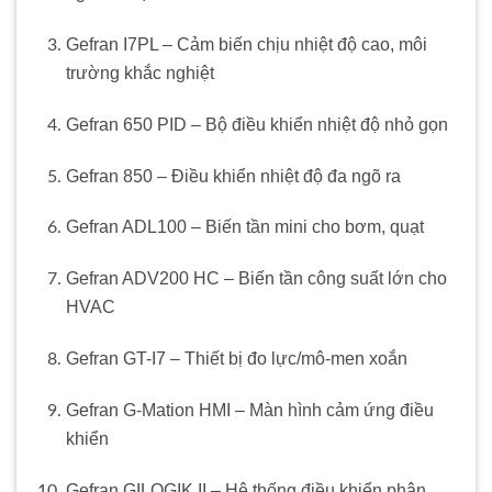
Gefran I7PL – Cảm biến chịu nhiệt độ cao, môi
trường khắc nghiệt
Gefran 650 PID – Bộ điều khiển nhiệt độ nhỏ gọn
Gefran 850 – Điều khiển nhiệt độ đa ngõ ra
Gefran ADL100 – Biến tần mini cho bơm, quạt
Gefran ADV200 HC – Biến tần công suất lớn cho
HVAC
Gefran GT-I7 – Thiết bị đo lực/mô-men xoắn
Gefran G-Mation HMI – Màn hình cảm ứng điều
khiển
Gefran GILOGIK II – Hệ thống điều khiển phân