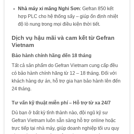
Nhà máy xi măng Nghi Sơn
: Gefran 850 kết
hợp PLC cho hệ thống sấy – giúp ổn định nhiệt
độ lò nung trong mọi điều kiện thời tiết.
Dịch vụ hậu mãi và cam kết từ Gefran
Vietnam
Bảo hành chính hãng đến 18 tháng
Tất cả sản phẩm do Gefran Vietnam cung cấp đều
có bảo hành chính hãng từ 12 – 18 tháng. Đối với
khách hàng dự án, hỗ trợ gia hạn bảo hành lên đến
24 tháng.
Tư vấn kỹ thuật miễn phí – Hỗ trợ từ xa 24/7
Dù bạn ở bất kỳ tỉnh thành nào, đội ngũ kỹ sư
Gefran Vietnam luôn sẵn sàng hỗ trợ online hoặc
trực tiếp tại nhà máy, giúp doanh nghiệp tối ưu quy