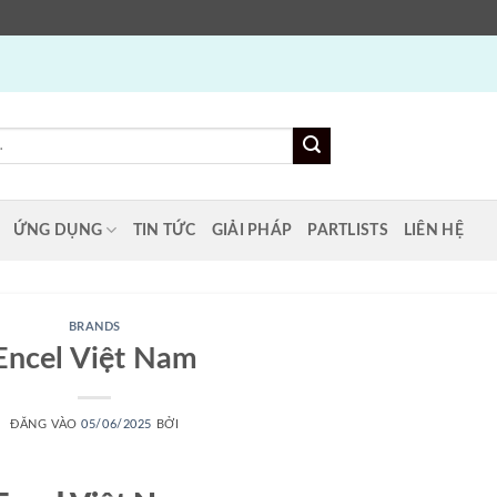
ỨNG DỤNG
TIN TỨC
GIẢI PHÁP
PARTLISTS
LIÊN HỆ
BRANDS
Encel Việt Nam
ĐĂNG VÀO
05/06/2025
BỞI