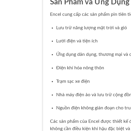
Sản Phẩm và Ứng Dụng
Encel cung cấp các sản phẩm pin tiên 
Lưu trữ năng lượng mặt trời và gió
Lưới điện và tiện ích
Ứng dụng dân dụng, thương mại và 
Điện khí hóa nông thôn
Trạm sạc xe điện
Nhà máy điện ảo và lưu trữ cộng đồ
Nguồn điện không gián đoạn cho tru
Các sản phẩm của Encel được thiết kế 
không cần điều kiện khí hậu đặc biệt v