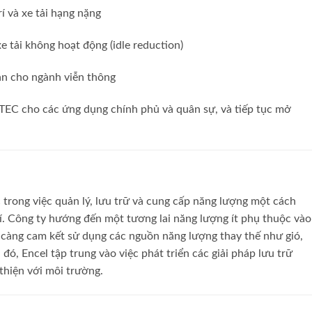
rí và xe tải hạng nặng
e tải không hoạt động (idle reduction)
ạn cho ngành viễn thông
TEC cho các ứng dụng chính phủ và quân sự, và tiếp tục mở
 trong việc quản lý, lưu trữ và cung cấp năng lượng một cách
hí. Công ty hướng đến một tương lai năng lượng ít phụ thuộc vào
càng cam kết sử dụng các nguồn năng lượng thay thế như gió,
đó, Encel tập trung vào việc phát triển các giải pháp lưu trữ
thiện với môi trường.