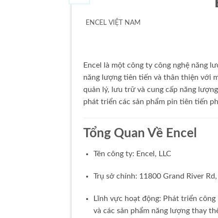
ENCEL VIỆT NAM
Encel là một công ty công nghệ năng lượ
năng lượng tiên tiến và thân thiện với 
quản lý, lưu trữ và cung cấp năng lượng
phát triển các sản phẩm pin tiên tiến 
Tổng Quan Về Encel
Tên công ty: Encel, LLC
Trụ sở chính: 11800 Grand River Rd,
Lĩnh vực hoạt động: Phát triển công
và các sản phẩm năng lượng thay th