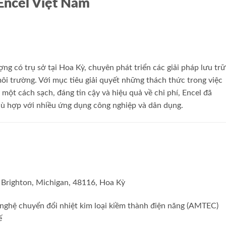
Encel Việt Nam
ng có trụ sở tại Hoa Kỳ, chuyên phát triển các giải pháp lưu trữ
môi trường. Với mục tiêu giải quyết những thách thức trong việc
 một cách sạch, đáng tin cậy và hiệu quả về chi phí, Encel đã
phù hợp với nhiều ứng dụng công nghiệp và dân dụng.
 Brighton, Michigan, 48116, Hoa Kỳ
 nghệ chuyển đổi nhiệt kim loại kiềm thành điện năng (AMTEC)
ế