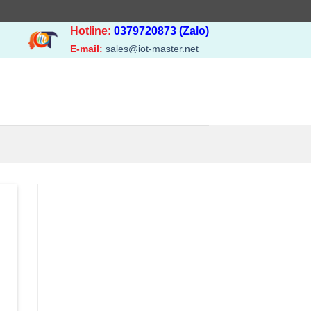
Hotline:
0379720873 (Zalo)
E-mail:
sales@iot-master.net