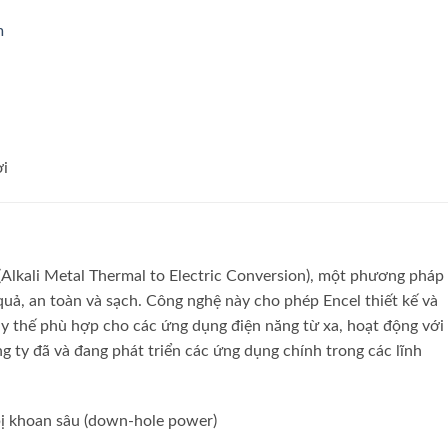
m
ời
Alkali Metal Thermal to Electric Conversion), một phương pháp
quả, an toàn và sạch. Công nghệ này cho phép Encel thiết kế và
y thế phù hợp cho các ứng dụng điện năng từ xa, hoạt động với
g ty đã và đang phát triển các ứng dụng chính trong các lĩnh
bị khoan sâu (down-hole power)