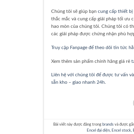
Chúng tôi sẽ giúp bạn
cung cấp thiết bị
thắc mắc và cung cấp giải pháp tối ưu 
hao mòn của chúng tôi. Chúng tôi có th
các giải pháp được chứng nhận phù hợ
Truy cập Fanpage để theo dõi tin tức h
Xem thêm sản phẩm chính hãng giá rẻ
t
Liên hệ với chúng tôi để được tư vấn v
sẵn kho – giao nhanh 24h.
Bài viết này được đăng trong
brands
và được gắ
Encel đại diện
,
Encel stock
,