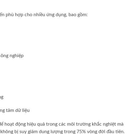
tiến phù hợp cho nhiều ứng dụng, bao gồm:
công nghiệp
ng
ng tâm dữ liệu
để hoạt động hiệu quả trong các môi trường khắc nghiệt mà
à không bị suy giảm dung lượng trong 75% vòng đời đầu tiên.