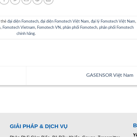
 thẻ
đại diện Fomotech
,
đại diện Fomotech Việt Nam
,
đại lý Fomotech Việt Nam
,
m
,
Fomotech Vietnam
,
Fomotech VN
,
phân phối Fomotech
,
phân phối Fomotech
chính hãng
.
GASENSOR Việt Nam
B
GIẢI PHÁP & DỊCH VỤ
Y