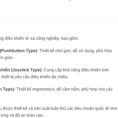
g điều khiển từ xa công nghiệp, bao gồm:
 (Pushbutton Type):
Thiết kế nhỏ gọn, dễ sử dụng, phù hợp
n giản.
khiển (Joystick Type):
Cung cấp khả năng điều khiển linh
 thiết bị yêu cầu điều khiển đa chiều.
n Type):
Thiết kế ergonomics, dễ cầm nắm, phù hợp cho các
được thiết kế và sản xuất tuân thủ các tiêu chuẩn quốc tế như
ợng và độ an toàn cao.