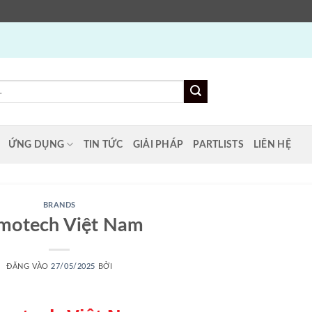
ỨNG DỤNG
TIN TỨC
GIẢI PHÁP
PARTLISTS
LIÊN HỆ
BRANDS
motech Việt Nam
ĐĂNG VÀO
27/05/2025
BỞI