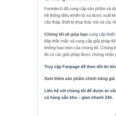
Fomotech đã cung cấp sản phẩm và dịch
hệ thống điều khiển từ xa được xuất k
cẩu tháp, thiết bị khai thác mỏ và các 
Chúng tôi sẽ giúp bạn
cung cấp thiết
đáp thắc mắc và cung cấp giải pháp tố
không hao mòn của chúng tôi. Chúng tô
tôi có các giải pháp được chứng nhận
Truy cập Fanpage để theo dõi tin tứ
Xem thêm sản phẩm chính hãng giá
Liên hệ với chúng tôi để được tư vấ
có hàng sẵn kho – giao nhanh 24h.