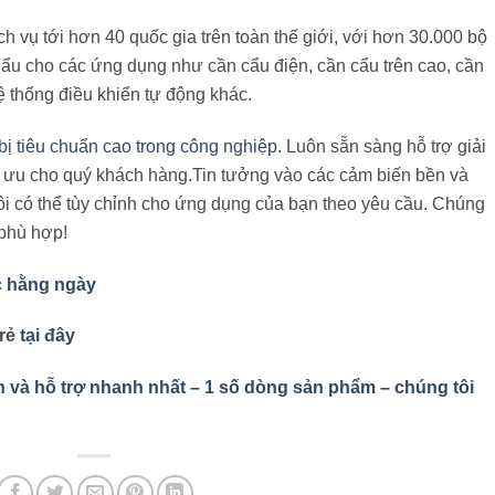
 vụ tới hơn 40 quốc gia trên toàn thế giới, với hơn 30.000 bộ
hẩu cho các ứng dụng như cần cẩu điện, cần cẩu trên cao, cần
hệ thống điều khiển tự động khác.
 bị tiêu chuẩn cao trong công nghiệp
. Luôn sẵn sàng hỗ trợ giải
i ưu cho quý khách hàng
.
Tin tưởng vào các cảm biến bền và
i có thể tùy chỉnh cho ứng dụng của bạn theo yêu cầu. Chúng
 phù hợp!
c hằng ngày
 rẻ
tại đây
n và hỗ trợ nhanh nhất – 1 số dòng sản phẩm – chúng tôi