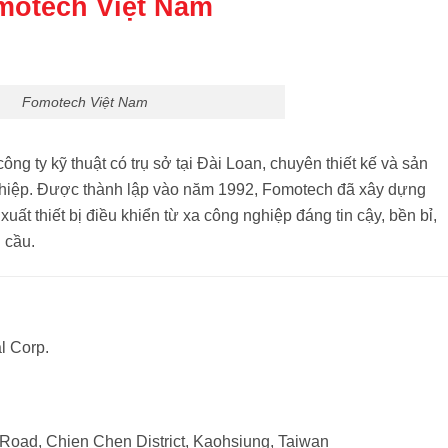
motech Việt Nam
Fomotech Việt Nam
công ty kỹ thuật có trụ sở tại Đài Loan, chuyên thiết kế và sản
hiệp.
Được thành lập vào năm 1992, Fomotech đã xây dựng
uất thiết bị điều khiển từ xa công nghiệp đáng tin cậy, bền bỉ,
n cầu.
l Corp.
 Road, Chien Chen District, Kaohsiung, Taiwan