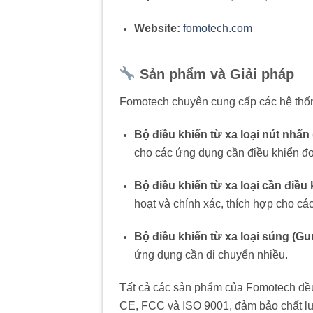
Website:
fomotech.com
Sản phẩm và Giải pháp
Fomotech chuyên cung cấp các hệ thốn
Bộ điều khiển từ xa loại nút nhấn
cho các ứng dụng cần điều khiển đơ
Bộ điều khiển từ xa loại cần điều 
hoạt và chính xác, thích hợp cho các
Bộ điều khiển từ xa loại súng (Gu
ứng dụng cần di chuyển nhiều.
Tất cả các sản phẩm của Fomotech đều 
CE, FCC và ISO 9001, đảm bảo chất lư