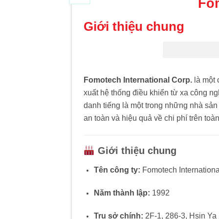
Fo
Giới thiệu chung
Fomotech International Corp.
là một 
xuất hệ thống điều khiển từ xa công ng
danh tiếng là một trong những nhà sản x
an toàn và hiệu quả về chi phí trên toà
Giới thiệu chung
Tên công ty:
Fomotech Internationa
Năm thành lập:
1992
Trụ sở chính:
2F-1, 286-3, Hsin Ya