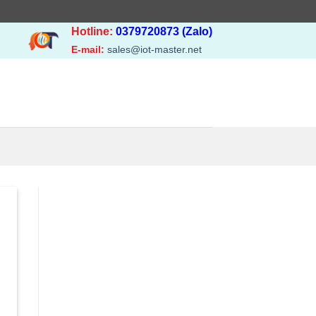
Hotline:
0379720873 (Zalo)
E-mail:
sales@iot-master.net