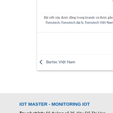
Bài viết này được đăng trong
brands
và được gắn
Fomotech
,
Fomotech đại lý
,
Fomotech Việt Na
Bartec Việt Nam
IOT MASTER - MONITORING IOT