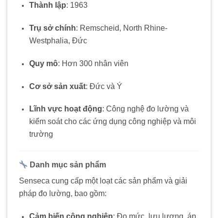
Thành lập
: 1963
Trụ sở chính
:
Remscheid, North Rhine-
Westphalia, Đức
Quy mô
:
Hơn 300 nhân viên
Cơ sở sản xuất
:
Đức và Ý
Lĩnh vực hoạt động
:
Công nghệ đo lường và
kiểm soát cho các ứng dụng công nghiệp và môi
trường
Danh mục sản phẩm
Senseca cung cấp một loạt các sản phẩm và giải
pháp đo lường, bao gồm:
Cảm biến công nghiệp
:
Đo mức, lưu lượng, áp