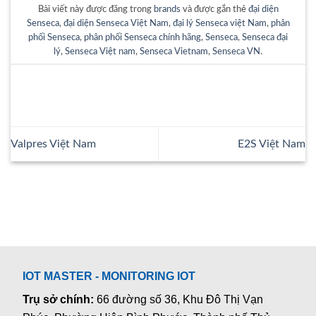
Bài viết này được đăng trong
brands
và được gắn thẻ
đại diện
Senseca
,
đại diện Senseca Việt Nam
,
đại lý Senseca việt Nam
,
phân
phối Senseca
,
phân phối Senseca chính hãng
,
Senseca
,
Senseca đại
lý
,
Senseca Việt nam
,
Senseca Vietnam
,
Senseca VN
.
Valpres Việt Nam
E2S Việt Nam
IOT MASTER - MONITORING IOT
Trụ sở chính:
66 đường số 36, Khu Đô Thị Vạn