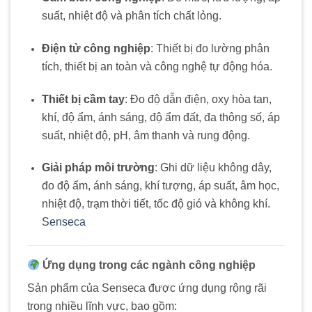
suất, nhiệt độ và phân tích chất lỏng.
Điện tử công nghiệp
:
Thiết bị đo lường phân
tích, thiết bị an toàn và công nghệ tự động hóa.
Thiết bị cầm tay
:
Đo độ dẫn điện, oxy hòa tan,
khí, độ ẩm, ánh sáng, độ ẩm đất, đa thông số, áp
suất, nhiệt độ, pH, âm thanh và rung động.
Giải pháp môi trường
:
Ghi dữ liệu không dây,
đo độ ẩm, ánh sáng, khí tượng, áp suất, âm học,
nhiệt độ, trạm thời tiết, tốc độ gió và không khí.
Senseca
Ứng dụng trong các ngành công nghiệp
Sản phẩm của Senseca được ứng dụng rộng rãi
trong nhiều lĩnh vực, bao gồm: