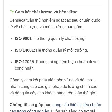
Cam kết chất lượng và bền vững
Senseca tuân thủ nghiêm ngặt các tiêu chuẩn quốc
tế về chất lượng và môi trường, bao gồm:
ISO 9001
:
Hệ thống quản lý chất lượng.
ISO 14001
:
Hệ thống quản lý môi trường.
ISO 17025
:
Phòng thí nghiệm hiệu chuẩn được
công nhận.
Công ty cam kết phát triển bền vững và đổi mới,
nhằm cung cấp các giải pháp đo lường chính xác
và đáng tin cậy cho khách hàng trên toàn thế giới.
Chúng tôi sẽ giúp bạn
cung cấp thiết bị tiêu chuẩn
cao trong công nghiệp
. Luôn sẵn sàng hỗ trợ giải