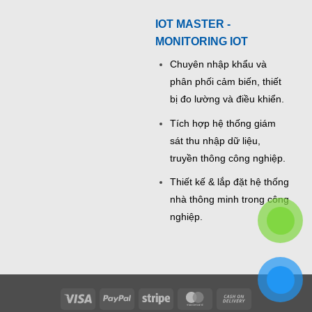
IOT MASTER -
MONITORING IOT
Chuyên nhập khẩu và
phân phối cảm biến, thiết
bị đo lường và điều khiển.
Tích hợp hệ thống giám
sát thu nhập dữ liệu,
truyền thông công nghiệp.
Thiết kế & lắp đặt hệ thống
nhà thông minh trong công
nghiệp.
Visa
PayPal
Stripe
MasterCard
Cash