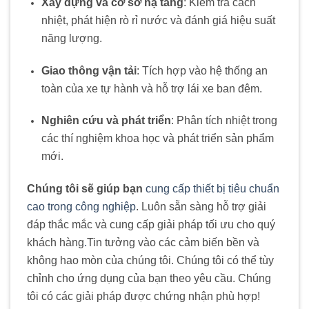
Xây dựng và cơ sở hạ tầng
:
Kiểm tra cách
nhiệt, phát hiện rò rỉ nước và đánh giá hiệu suất
năng lượng.
Giao thông vận tải
:
Tích hợp vào hệ thống an
toàn của xe tự hành và hỗ trợ lái xe ban đêm.
Nghiên cứu và phát triển
:
Phân tích nhiệt trong
các thí nghiệm khoa học và phát triển sản phẩm
mới.
Chúng tôi sẽ giúp bạn
cung cấp thiết bị tiêu chuẩn
cao trong công nghiệp
. Luôn sẵn sàng hỗ trợ giải
đáp thắc mắc và cung cấp giải pháp tối ưu cho quý
khách hàng
.
Tin tưởng vào các cảm biến bền và
không hao mòn của chúng tôi. Chúng tôi có thể tùy
chỉnh cho ứng dụng của bạn theo yêu cầu. Chúng
tôi có các giải pháp được chứng nhận phù hợp!