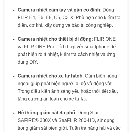
Camera nhiệt cầm tay và gắn cố định
:
Dòng
FLIR E4, E6, E8, C5, C3-X. Phù hợp cho kiểm tra
điện, cơ khí, xây dựng và bảo trì công nghiệp.
Camera nhiệt cho thiết bị di động
:
FLIR ONE
và FLIR ONE Pro. Tích hợp với smartphone để
phát hiện rò rỉ nhiệt, kiểm tra cách nhiệt và ứng
dụng DIY.
Camera nhiệt cho xe tự hành
:
Cảm biến hồng
ngoại giúp phát hiện người đi bộ và động vật.
Trong điều kiện ánh sáng yếu hoặc thời tiết xấu,
tăng cường an toàn cho xe tự lái.
Hệ thống giám sát đa phổ
:
Dòng Star
SAFIRE® 380X và SeaFLIR 280-HD, sử dụng
trong giám sát biên giới. Tuần tra hàng hải và các