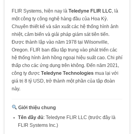
FLIR Systems, hiện nay là
Teledyne FLIR LLC
, là
một công ty công nghệ hàng đầu của Hoa Kỳ.
Chuyên thiết kế và sản xuất các hệ thống hình ảnh
nhiệt, cảm biến và giải pháp giám sát tiên tiến.
Được thành lập vào năm 1978 tại Wilsonville,
Oregon. FLIR ban đầu tập trung vào phát triển các
hệ thống hình ảnh hồng ngoại hiệu suất cao. Chi phí
thấp cho các ứng dụng trên không.
Đến năm 2021,
công ty được
Teledyne Technologies
mua lại với
giá trị 8 tỷ USD, trở thành một phần của tập đoàn
này.
Giới thiệu chung
Tên đầy đủ
:
Teledyne FLIR LLC (trước đây là
FLIR Systems Inc.)