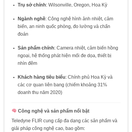
Trụ sở chính
:
Wilsonville, Oregon, Hoa Kỳ
Ngành nghề
:
Công nghệ hình ảnh nhiệt, cảm
biến, an ninh quốc phòng, đo lường và chẩn
đoán
Sản phẩm chính
:
Camera nhiệt, cảm biến hồng
ngoại, hệ thống phát hiện mối đe dọa, thiết bị
nhìn đêm
Khách hàng tiêu biểu
:
Chính phủ Hoa Kỳ và
các cơ quan liên bang (chiếm khoảng 31%
doanh thu năm 2020)
Công nghệ và sản phẩm nổi bật
Teledyne FLIR cung cấp đa dạng các sản phẩm và
giải pháp công nghệ cao, bao gồm: