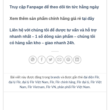
Truy cập Fanpage để theo dõi tin tức hằng ngày
Xem thêm sản phẩm chính hãng giá rẻ
tại đây
Liên hệ với chúng tôi để được tư vấn và hỗ trợ
nhanh nhất – 1 số dòng sản phẩm – chúng tôi
có hàng sẵn kho – giao nhanh 24h.
Bài viết này được đăng trong
brands
và được gắn thẻ
đại diện Flir
,
đại lý Flir
,
đại lý Flir Việt Nam
,
Flir
,
Flir chính hãng
,
Flir đại lý
,
Flir Việt
Nam
,
Flir Vietnam
,
Flir VN
,
phân phối Flir Việt Nam
.