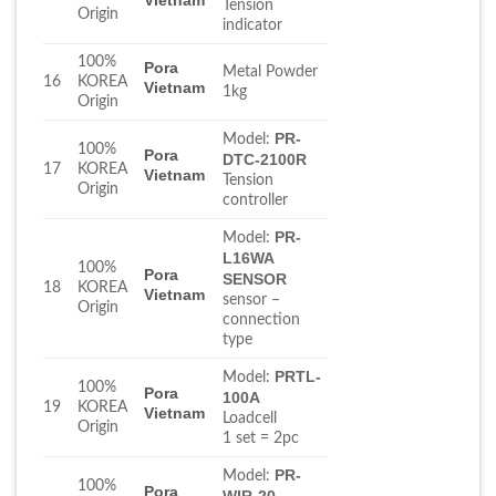
Tension
Origin
indicator
100%
Pora
Metal Powder
16
KOREA
Vietnam
1kg
Origin
PR-
Model:
100%
Pora
DTC-2100R
17
KOREA
Vietnam
Tension
Origin
controller
PR-
Model:
L16WA
100%
Pora
SENSOR
18
KOREA
Vietnam
sensor –
Origin
connection
type
PRTL-
Model:
100%
Pora
100A
19
KOREA
Vietnam
Loadcell
Origin
1 set = 2pc
PR-
Model:
100%
Pora
WIR-20