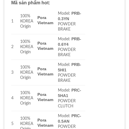
Mã sản phẩm hot:
PRB-
Model:
100%
Pora
0.3YN
1
KOREA
Vietnam
POWDER
Origin
BRAKE
PRB-
Model:
100%
Pora
0.6Y4
2
KOREA
Vietnam
POWDER
Origin
BRAKE
PRB-
Model:
100%
Pora
5HI1
3
KOREA
Vietnam
POWDER
Origin
BRAKE
PRC-
Model:
100%
Pora
5HA1
4
KOREA
Vietnam
POWDER
Origin
CLUTCH
PRC-
Model:
100%
Pora
0.5AN
5
KOREA
Vietnam
POWDER
Origin