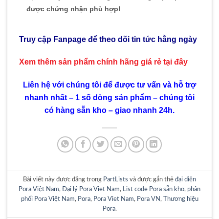
được chứng nhận phù hợp!
Truy cập Fanpage để theo dõi tin tức hằng ngày
Xem thêm sản phẩm chính hãng giá rẻ
tại đây
Liên hệ với chúng tôi để được tư vấn và hỗ trợ
nhanh nhất – 1 số dòng sản phẩm – chúng tôi
có hàng sẵn kho – giao nhanh 24h.
Bài viết này được đăng trong
PartLists
và được gắn thẻ
đại diện
Pora Việt Nam
,
Đại lý Pora Viet Nam
,
List code Pora sẵn kho
,
phân
phối Pora Việt Nam
,
Pora
,
Pora Viet Nam
,
Pora VN
,
Thương hiệu
Pora
.