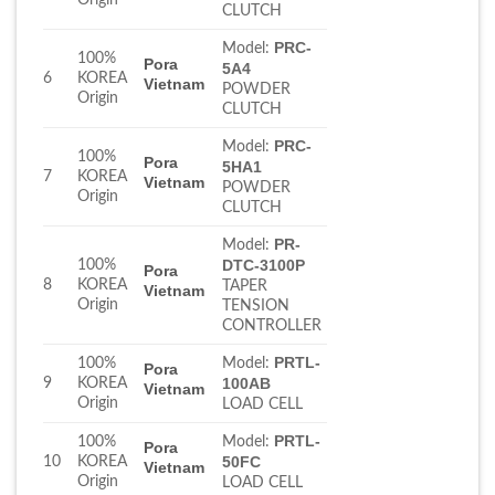
CLUTCH
PRC-
Model:
100%
Pora
5A4
6
KOREA
Vietnam
POWDER
Origin
CLUTCH
PRC-
Model:
100%
Pora
5HA1
7
KOREA
Vietnam
POWDER
Origin
CLUTCH
PR-
Model:
100%
DTC-3100P
Pora
8
KOREA
TAPER
Vietnam
Origin
TENSION
CONTROLLER
PRTL-
100%
Model:
Pora
9
KOREA
100AB
Vietnam
Origin
LOAD CELL
PRTL-
100%
Model:
Pora
10
KOREA
50FC
Vietnam
Origin
LOAD CELL