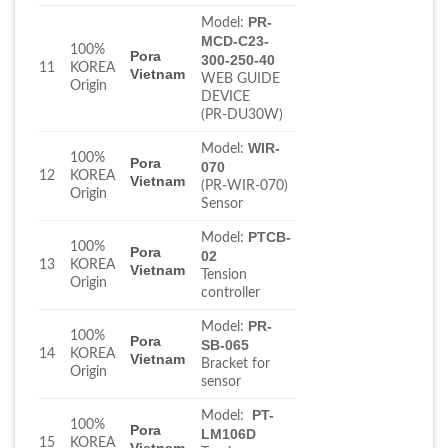
PR-
Model:
MCD-C23-
100%
Pora
300-250-40
11
KOREA
Vietnam
WEB GUIDE
Origin
DEVICE
(PR-DU30W)
WIR-
Model:
100%
Pora
070
12
KOREA
Vietnam
(PR-WIR-070)
Origin
Sensor
PTCB-
Model:
100%
Pora
02
13
KOREA
Vietnam
Tension
Origin
controller
PR-
Model:
100%
Pora
SB-065
14
KOREA
Vietnam
Bracket for
Origin
sensor
PT-
Model:
100%
Pora
LM106D
15
KOREA
Vietnam