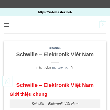
Bỏ
https://iot-master.net/
qua
nội
0
dung
BRANDS
Schwille – Elektronik Việt Nam
ĐĂNG VÀO
04/04/2025
BỞI
04
Th4
Schwille – Elektronik Việt Nam
Giới thiệu chung
Schwille – Elektronik Việt Nam