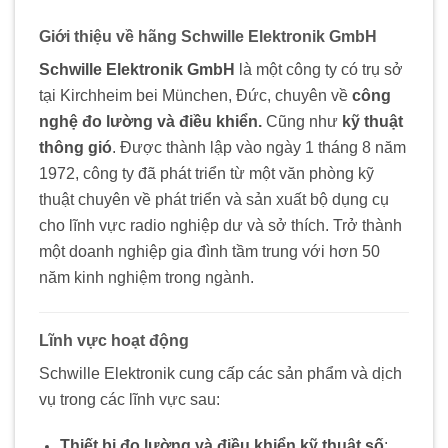
Giới thiệu về hãng
Schwille Elektronik GmbH
Schwille Elektronik GmbH
là một công ty có trụ sở
tại Kirchheim bei München, Đức, chuyên về
công
nghệ đo lường và điều khiển.
Cũng như
kỹ thuật
thông gió
. Được thành lập vào ngày 1 tháng 8 năm
1972, công ty đã phát triển từ một văn phòng kỹ
thuật chuyên về phát triển và sản xuất bộ dụng cụ
cho lĩnh vực radio nghiệp dư và sở thích. Trở thành
một doanh nghiệp gia đình tầm trung với hơn 50
năm kinh nghiệm trong ngành.
Lĩnh vực hoạt động
Schwille Elektronik cung cấp các sản phẩm và dịch
vụ trong các lĩnh vực sau:
Thiết bị đo lường và điều khiển kỹ thuật số
: