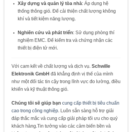
Xây dựng và quản lý tòa nhà
: Áp dụng hệ
thống thông gió. Để cải thiện chất lượng không
khí và tiết kiệm năng lượng.
Nghiên cứu và phát triển
: Sử dụng phòng thí
nghiệm EMC. Để kiểm tra và chứng nhận các
thiết bị điện tử mới.
Với cam kết về chất lượng và dịch vụ.
Schwille
Elektronik GmbH
đã khẳng định vị thế của mình
như một đối tác tin cậy trong lĩnh vực đo lường, điều
khiển và kỹ thuật thông gió.
Chúng tôi sẽ giúp bạn
cung cấp thiết bị tiêu chuẩn
cao trong công nghiệp
. Luôn sẵn sàng hỗ trợ giải
đáp thắc mắc và cung cấp giải pháp tối ưu cho quý
khách hàng
.
Tin tưởng vào các cảm biến bền và