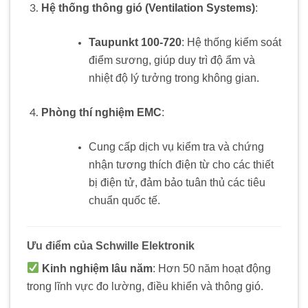
Hệ thống thông gió (Ventilation Systems)
:
Taupunkt 100-720
: Hệ thống kiểm soát
điểm sương, giúp duy trì độ ẩm và
nhiệt độ lý tưởng trong không gian.
Phòng thí nghiệm EMC
:
Cung cấp dịch vụ kiểm tra và chứng
nhận tương thích điện từ cho các thiết
bị điện tử, đảm bảo tuân thủ các tiêu
chuẩn quốc tế.
Ưu điểm của Schwille Elektronik
Kinh nghiệm lâu năm
: Hơn 50 năm hoạt động
trong lĩnh vực đo lường, điều khiển và thông gió.