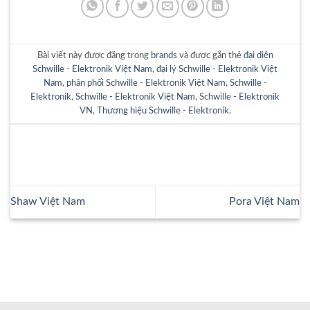
Bài viết này được đăng trong
brands
và được gắn thẻ
đại diện
Schwille - Elektronik Việt Nam
,
đại lý Schwille - Elektronik Việt
Nam
,
phân phối Schwille - Elektronik Việt Nam
,
Schwille -
Elektronik
,
Schwille - Elektronik Việt Nam
,
Schwille - Elektronik
VN
,
Thương hiệu Schwille - Elektronik
.
Shaw Việt Nam
Pora Việt Nam