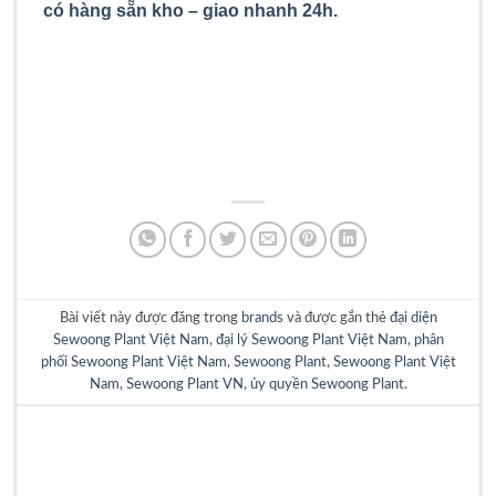
có hàng sẵn kho – giao nhanh 24h.
Bài viết này được đăng trong
brands
và được gắn thẻ
đại diện
Sewoong Plant Việt Nam
,
đại lý Sewoong Plant Việt Nam
,
phân
phối Sewoong Plant Việt Nam
,
Sewoong Plant
,
Sewoong Plant Việt
Nam
,
Sewoong Plant VN
,
ủy quyền Sewoong Plant
.