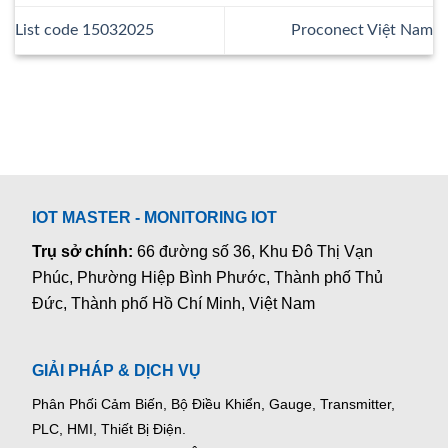
List code 15032025
Proconect Việt Nam
IOT MASTER - MONITORING IOT
Trụ sở chính:
66 đường số 36, Khu Đô Thị Vạn
Phúc, Phường Hiệp Bình Phước, Thành phố Thủ
Đức, Thành phố Hồ Chí Minh, Việt Nam
GIẢI PHÁP & DỊCH VỤ
Phân Phối Cảm Biến, Bộ Điều Khiển, Gauge,
Transmitter,
PLC, HMI, Thiết Bị Điện.