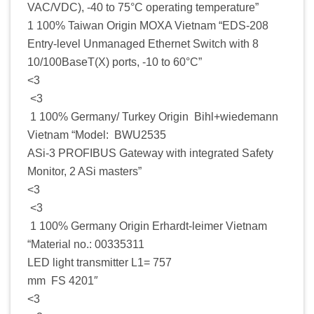
VAC/VDC), -40 to 75°C operating temperature”
1 100% Taiwan Origin MOXA Vietnam “EDS-208
Entry-level Unmanaged Ethernet Switch with 8
10/100BaseT(X) ports, -10 to 60°C”
<3
<3
1 100% Germany/ Turkey Origin Bihl+wiedemann
Vietnam “Model: BWU2535
ASi-3 PROFIBUS Gateway with integrated Safety
Monitor, 2 ASi masters”
<3
<3
1 100% Germany Origin Erhardt-leimer Vietnam
“Material no.: 00335311
LED light transmitter L1= 757
mm FS 4201″
<3