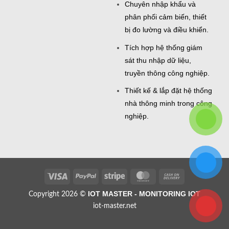
Chuyên nhập khẩu và
phân phối cảm biến, thiết
bị đo lường và điều khiển.
Tích hợp hệ thống giám
sát thu nhập dữ liệu,
truyền thông công nghiệp.
Thiết kế & lắp đặt hệ thống
nhà thông minh trong công
nghiệp.
Visa
PayPal
Stripe
MasterCard
Cash
On
IOT MASTER - MONITORING IOT
Copyright 2026 ©
Delivery
iot-master.net