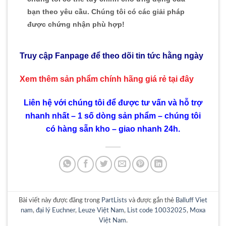
bạn theo yêu cầu. Chúng tôi có các giải pháp
được chứng nhận phù hợp!
Truy cập Fanpage để theo dõi tin tức hằng ngày
Xem thêm sản phẩm chính hãng giá rẻ
tại đây
Liên hệ với chúng tôi để được tư vấn và hỗ trợ
nhanh nhất – 1 số dòng sản phẩm – chúng tôi
có hàng sẵn kho – giao nhanh 24h.
Bài viết này được đăng trong
PartLists
và được gắn thẻ
Balluff Viet
nam
,
đại lý Euchner
,
Leuze Việt Nam
,
List code 10032025
,
Moxa
Việt Nam
.