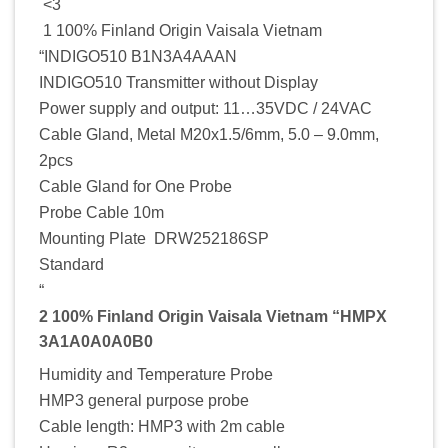
<3
1 100% Finland Origin Vaisala Vietnam
“INDIGO510 B1N3A4AAAN
INDIGO510 Transmitter without Display
Power supply and output: 11…35VDC / 24VAC
Cable Gland, Metal M20x1.5/6mm, 5.0 – 9.0mm,
2pcs
Cable Gland for One Probe
Probe Cable 10m
Mounting Plate DRW252186SP
Standard
“
2 100% Finland Origin Vaisala Vietnam “HMPX
3A1A0A0A0B0
Humidity and Temperature Probe
HMP3 general purpose probe
Cable length: HMP3 with 2m cable