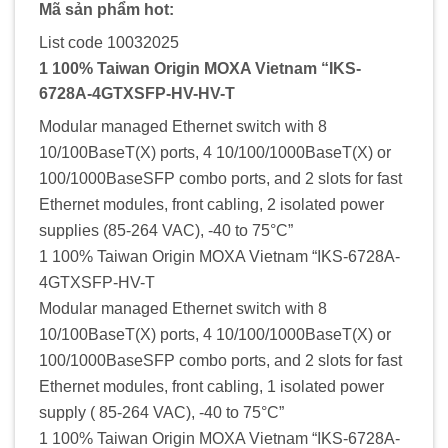
Mã sản phẩm hot:
List code 10032025
1 100% Taiwan Origin MOXA Vietnam “IKS-
6728A-4GTXSFP-HV-HV-T
Modular managed Ethernet switch with 8
10/100BaseT(X) ports, 4 10/100/1000BaseT(X) or
100/1000BaseSFP combo ports, and 2 slots for fast
Ethernet modules, front cabling, 2 isolated power
supplies (85-264 VAC), -40 to 75°C”
1 100% Taiwan Origin MOXA Vietnam “IKS-6728A-
4GTXSFP-HV-T
Modular managed Ethernet switch with 8
10/100BaseT(X) ports, 4 10/100/1000BaseT(X) or
100/1000BaseSFP combo ports, and 2 slots for fast
Ethernet modules, front cabling, 1 isolated power
supply ( 85-264 VAC), -40 to 75°C”
1 100% Taiwan Origin MOXA Vietnam “IKS-6728A-