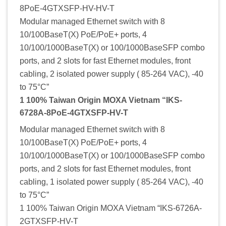
8PoE-4GTXSFP-HV-HV-T
Modular managed Ethernet switch with 8
10/100BaseT(X) PoE/PoE+ ports, 4
10/100/1000BaseT(X) or 100/1000BaseSFP combo
ports, and 2 slots for fast Ethernet modules, front
cabling, 2 isolated power supply ( 85-264 VAC), -40
to 75°C”
1 100% Taiwan Origin MOXA Vietnam “IKS-
6728A-8PoE-4GTXSFP-HV-T
Modular managed Ethernet switch with 8
10/100BaseT(X) PoE/PoE+ ports, 4
10/100/1000BaseT(X) or 100/1000BaseSFP combo
ports, and 2 slots for fast Ethernet modules, front
cabling, 1 isolated power supply ( 85-264 VAC), -40
to 75°C”
1 100% Taiwan Origin MOXA Vietnam “IKS-6726A-
2GTXSFP-HV-T