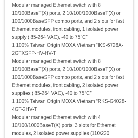
Modular managed Ethernet switch with 8
10/100BaseT(X) ports, 2 10/100/1000BaseT(X) or
100/1000BaseSFP combo ports, and 2 slots for fast
Ethernet modules, front cabling, 1 isolated power
supply ( 85-264 VAC), -40 to 75°C”
1 100% Taiwan Origin MOXA Vietnam “IKS-6726A-
2GTXSFP-HV-HV-T
Modular managed Ethernet switch with 8
10/100BaseT(X) ports, 2 10/100/1000BaseT(X) or
100/1000BaseSFP combo ports, and 2 slots for fast
Ethernet modules, front cabling, 2 isolated power
supplies ( 85-264 VAC), -40 to 75°C”
1 100% Taiwan Origin MOXA Vietnam “RKS-G4028-
4GT-2HV-T
Modular managed Ethernet switch with 4
10/100/1000BaseT(X) ports, 3 slots for Ethernet
modules, 2 isolated power supplies (110/220