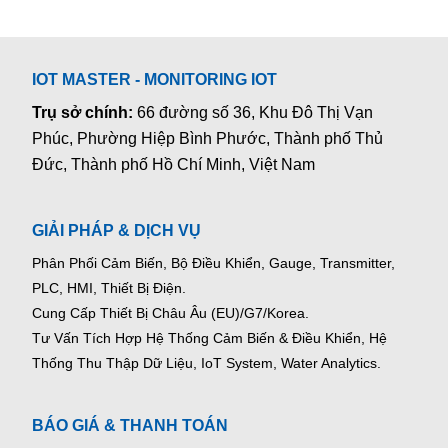
IOT MASTER - MONITORING IOT
Trụ sở chính:
66 đường số 36, Khu Đô Thị Vạn
Phúc, Phường Hiệp Bình Phước, Thành phố Thủ
Đức, Thành phố Hồ Chí Minh, Việt Nam
GIẢI PHÁP & DỊCH VỤ
Phân Phối Cảm Biến, Bộ Điều Khiển, Gauge,
Transmitter,
PLC, HMI, Thiết Bị Điện.
Cung Cấp Thiết Bị Châu Âu (EU)/G7/Korea.
Tư Vấn Tích Hợp Hệ Thống Cảm Biến & Điều Khiển, Hệ
Thống Thu Thập Dữ Liệu, IoT System, Water Analytics.
BÁO GIÁ & THANH TOÁN