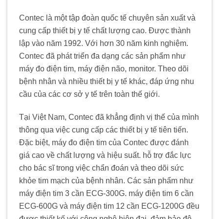
Contec là một tập đoàn quốc tế chuyên sản xuất và
cung cấp thiết bị y tế chất lượng cao. Được thành
lập vào năm 1992. Với hơn 30 năm kinh nghiệm.
Contec đã phát triển đa dạng các sản phẩm như
máy đo điện tim, máy điện não, monitor. Theo dõi
bệnh nhân và nhiều thiết bị y tế khác, đáp ứng nhu
cầu của các cơ sở y tế trên toàn thế giới.
Tại Việt Nam, Contec đã khẳng định vị thế của mình
thông qua việc cung cấp các thiết bị y tế tiên tiến.
Đặc biệt, máy đo điện tim của Contec được đánh
giá cao về chất lượng và hiệu suất. hỗ trợ đắc lực
cho bác sĩ trong việc chẩn đoán và theo dõi sức
khỏe tim mạch của bệnh nhân. Các sản phẩm như
máy điện tim 3 cần ECG-300G. máy điện tim 6 cần
ECG-600G và máy điện tim 12 cần ECG-1200G đều
được thiết kế với công nghệ hiện đại, đảm bảo độ