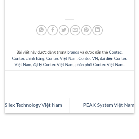
Bài viết này được đăng trong
brands
và được gắn thẻ
Contec
,
Contec chính hãng
,
Contec Việt Nam
,
Contec VN
,
đại diện Contec
Việt Nam
,
đại lý Contec Việt Nam
,
phân phối Contec Việt Nam
.
Silex Technology Việt Nam
PEAK System Việt Nam