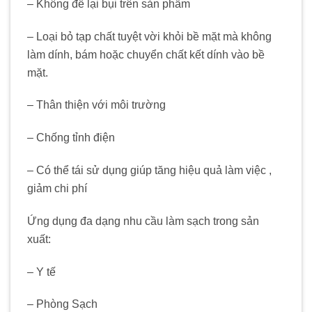
– Không để lại bụi trên sản phẩm
– Loại bỏ tạp chất tuyệt vời khỏi bề mặt mà không
làm dính, bám hoặc chuyển chất kết dính vào bề
mặt.
– Thân thiện với môi trường
– Chống tỉnh điện
– Có thể tái sử dụng giúp tăng hiệu quả làm việc ,
giảm chi phí
Ứng dụng đa dạng nhu cầu làm sạch trong sản
xuất:
– Y tế
– Phòng Sạch