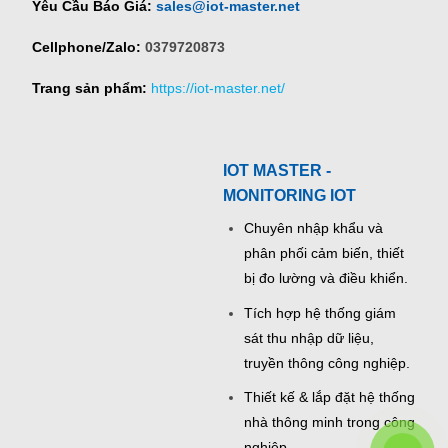
Yêu Cầu Báo Giá:
sales@iot-master.net
Cellphone/Zalo:
0379720873
Trang sản phẩm:
https://iot-master.net/
IOT MASTER -
MONITORING IOT
Chuyên nhập khẩu và
phân phối cảm biến, thiết
bị đo lường và điều khiển.
Tích hợp hệ thống giám
sát thu nhập dữ liệu,
truyền thông công nghiệp.
Thiết kế & lắp đặt hệ thống
nhà thông minh trong công
nghiệp.