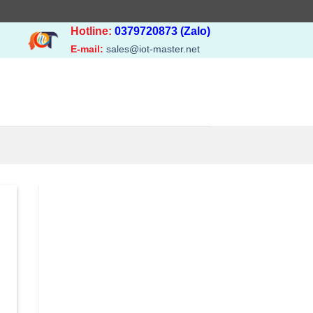
Hotline:
0379720873 (Zalo)
E-mail:
sales@iot-master.net