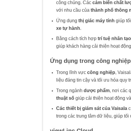
công chúng. Các
cảm biến chất lư
với nhu cầu của
thành phố thông 
Ứng dụng
thị giác máy tính
giúp tố
xe tự hành
.
Bằng cách tích hợp
trí tuệ nhân tạo
giúp khách hàng cải thiện hoạt động
Ứng dụng trong công nghiệ
Trong lĩnh vực
công nghiệp
, Vaisa
liệu đáng tin cậy và tối ưu hóa quy t
Trong ngành
dược phẩm
, nơi các 
thuật số
giúp cải thiện hoạt động v
Các thiết bị giám sát của Vaisala
c
trong các trung tâm dữ liệu, giúp tối
viewLinc Cloud