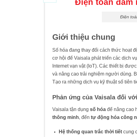
Điện toán đám 
Điện toá
Giới thiệu chung
Số hóa đang thay đổi cách thức hoạt đ
cơ hội để Vaisala phát triển các dịch
Internet vạn vật (IoT). Các thiết bị đư
và nâng cao trải nghiệm người dùng. Bê
Tạo ra những dịch vụ kỹ thuật số tiên 
Phản ứng của Vaisala đối vớ
Vaisala tận dụng
số hóa
để nâng cao hi
thông minh
, đến
tự động hóa công 
Hệ thống quan trắc thời tiết
cung c