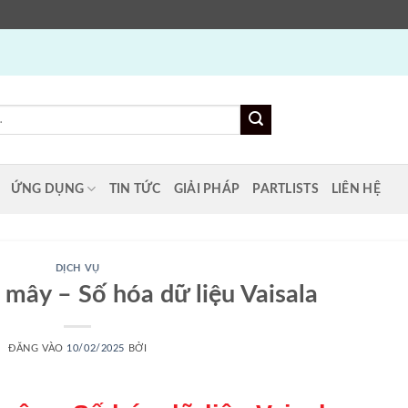
ỨNG DỤNG
TIN TỨC
GIẢI PHÁP
PARTLISTS
LIÊN HỆ
DỊCH VỤ
mây – Số hóa dữ liệu Vaisala
ĐĂNG VÀO
10/02/2025
BỞI